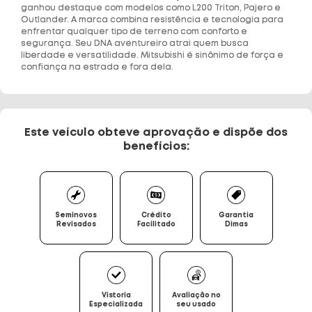
ganhou destaque com modelos como L200 Triton, Pajero e
Outlander. A marca combina resistência e tecnologia para
enfrentar qualquer tipo de terreno com conforto e
segurança. Seu DNA aventureiro atrai quem busca
liberdade e versatilidade. Mitsubishi é sinônimo de força e
confiança na estrada e fora dela.
Este veículo obteve aprovação e dispõe dos
benefícios:
Seminovos
Crédito
Garantia
Revisados
Facilitado
Dimas
Vistoria
Avaliação no
Especializada
seu usado