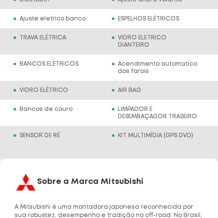
Ajuste eletrico banco
ESPELHOS ELÉTRICOS
TRAVA ELÉTRICA
VIDRO ELETRICO
DIANTEIRO
BANCOS ELÉTRICOS
Acendimento automatico
dos farois
VIDRO ELÉTRICO
AIR BAG
Bancos de couro
LIMPADOR E
DESEMBAÇADOR TRASEIRO
SENSOR DE RÉ
KIT MULTIMÍDIA (GPS DVD)
Sobre a Marca
Mitsubishi
A Mitsubishi é uma montadora japonesa reconhecida por
sua robustez, desempenho e tradição no off-road. No Brasil,