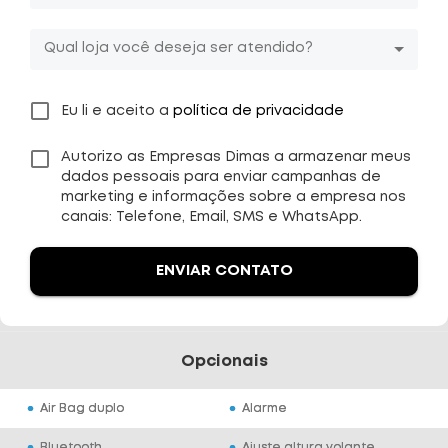
Qual loja você deseja ser atendido?
Eu li e aceito a
política de privacidade
Autorizo as Empresas Dimas a armazenar meus
dados pessoais para enviar campanhas de
marketing e informações sobre a empresa nos
canais: Telefone, Email, SMS e WhatsApp.
ENVIAR CONTATO
Opcionais
Air Bag duplo
Alarme
Bluetooth
Ajuste altura volante