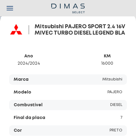
Mitsubishi PAJERO SPORT 2.4 16V
MIVEC TURBO DIESEL LEGEND BLA
Ano
KM
2024/2024
16000
Marca
Mitsubishi
Modelo
PAJERO
Combustível
DIESEL
Final da placa
7
Início
Cor
PRETO
Todos os carros