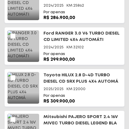
2024/2025
KM
25862
Por apenas
R$ 286.900,00
Ford RANGER 3.0 V6 TURBO DIESEL
CD LIMITED 4X4 AUTOMÁTI
2024/2025
KM
32102
Por apenas
R$ 299.900,00
Toyota HILUX 2.8 D-4D TURBO
DIESEL CD SRX PLUS 4X4 AUTOMÁ
2025/2025
KM
22000
Por apenas
R$ 309.900,00
Mitsubishi PAJERO SPORT 2.4 16V
MIVEC TURBO DIESEL LEGEND BLA