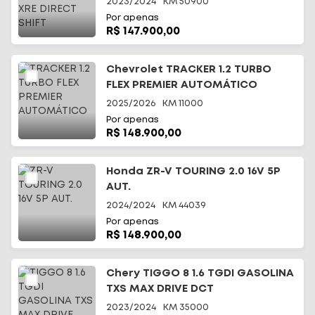
2023/2024
KM
50900
Por apenas
R$ 147.900,00
Chevrolet TRACKER 1.2 TURBO
FLEX PREMIER AUTOMÁTICO
2025/2026
KM
11000
Por apenas
R$ 148.900,00
Honda ZR-V TOURING 2.0 16V 5P
AUT.
2024/2024
KM
44039
Por apenas
R$ 148.900,00
Chery TIGGO 8 1.6 TGDI GASOLINA
TXS MAX DRIVE DCT
2023/2024
KM
35000