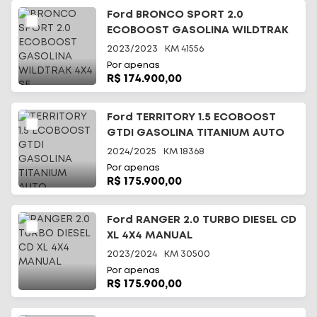
Ford BRONCO SPORT 2.0
ECOBOOST GASOLINA WILDTRAK
4X4 SE
2023/2023
KM
41556
Por apenas
R$ 174.900,00
Ford TERRITORY 1.5 ECOBOOST
GTDI GASOLINA TITANIUM AUTO
2024/2025
KM
18368
Por apenas
R$ 175.900,00
Ford RANGER 2.0 TURBO DIESEL CD
XL 4X4 MANUAL
2023/2024
KM
30500
Por apenas
R$ 175.900,00