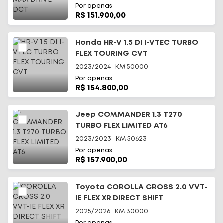
Por apenas
R$ 151.900,00
Honda HR-V 1.5 DI I-VTEC TURBO
FLEX TOURING CVT
2023/2024
KM
50000
Por apenas
R$ 154.800,00
Jeep COMMANDER 1.3 T270
TURBO FLEX LIMITED AT6
2023/2023
KM
50623
Por apenas
R$ 157.900,00
Toyota COROLLA CROSS 2.0 VVT-
IE FLEX XR DIRECT SHIFT
2025/2026
KM
30000
Por apenas