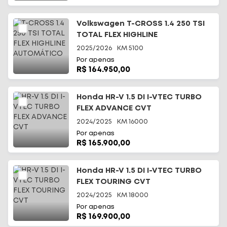
Volkswagen T-CROSS 1.4 250 TSI
TOTAL FLEX HIGHLINE
AUTOMÁTICO
2025/2026
KM
5100
Por apenas
R$ 164.950,00
Honda HR-V 1.5 DI I-VTEC TURBO
FLEX ADVANCE CVT
2024/2025
KM
16000
Por apenas
R$ 165.900,00
Honda HR-V 1.5 DI I-VTEC TURBO
FLEX TOURING CVT
2024/2025
KM
18000
Por apenas
R$ 169.900,00