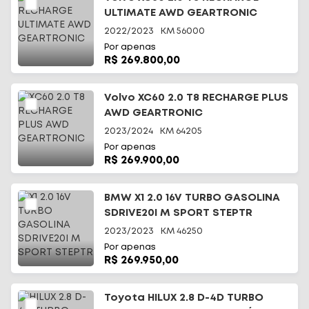
ULTIMATE AWD GEARTRONIC
2022/2023
KM
56000
Por apenas
R$ 269.800,00
Volvo XC60 2.0 T8 RECHARGE PLUS
AWD GEARTRONIC
2023/2024
KM
64205
Por apenas
R$ 269.900,00
BMW X1 2.0 16V TURBO GASOLINA
SDRIVE20I M SPORT STEPTR
2023/2023
KM
46250
Por apenas
R$ 269.950,00
Toyota HILUX 2.8 D-4D TURBO