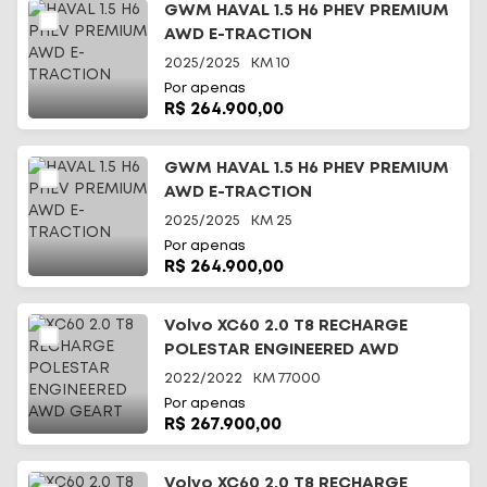
GWM HAVAL 1.5 H6 PHEV PREMIUM
AWD E-TRACTION
2025/2025
KM
10
Por apenas
R$ 264.900,00
GWM HAVAL 1.5 H6 PHEV PREMIUM
AWD E-TRACTION
2025/2025
KM
25
Por apenas
R$ 264.900,00
Volvo XC60 2.0 T8 RECHARGE
POLESTAR ENGINEERED AWD
GEART
2022/2022
KM
77000
Por apenas
R$ 267.900,00
Volvo XC60 2.0 T8 RECHARGE