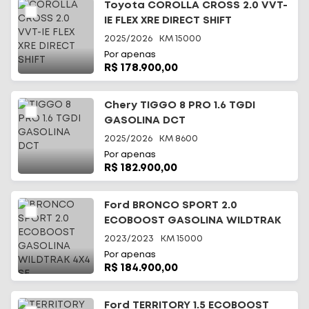
Toyota COROLLA CROSS 2.0 VVT-
IE FLEX XRE DIRECT SHIFT
2025/2026
KM
15000
Por apenas
R$ 178.900,00
Chery TIGGO 8 PRO 1.6 TGDI
GASOLINA DCT
2025/2026
KM
8600
Por apenas
R$ 182.900,00
Ford BRONCO SPORT 2.0
ECOBOOST GASOLINA WILDTRAK
4X4 SE
2023/2023
KM
15000
Por apenas
R$ 184.900,00
Ford TERRITORY 1.5 ECOBOOST