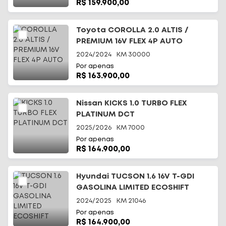
R$ 159.900,00
Toyota COROLLA 2.0 ALTIS /
PREMIUM 16V FLEX 4P AUTO
2024/2024
KM
30000
Por apenas
R$ 163.900,00
Nissan KICKS 1.0 TURBO FLEX
PLATINUM DCT
2025/2026
KM
7000
Por apenas
R$ 164.900,00
Hyundai TUCSON 1.6 16V T-GDI
GASOLINA LIMITED ECOSHIFT
2024/2025
KM
21046
Por apenas
R$ 164.900,00