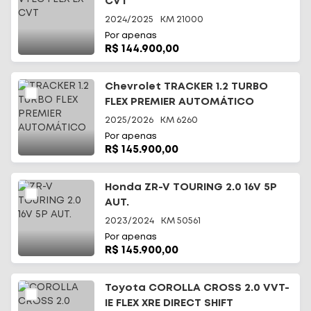
CVT
2024/2025
KM
21000
Por apenas
R$ 144.900,00
Chevrolet TRACKER 1.2 TURBO
FLEX PREMIER AUTOMÁTICO
2025/2026
KM
6260
Por apenas
R$ 145.900,00
Honda ZR-V TOURING 2.0 16V 5P
AUT.
2023/2024
KM
50561
Por apenas
R$ 145.900,00
Toyota COROLLA CROSS 2.0 VVT-
IE FLEX XRE DIRECT SHIFT