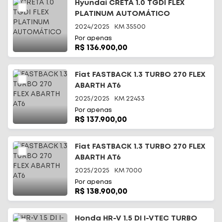
Hyundai CRETA 1.0 TGDI FLEX
PLATINUM AUTOMÁTICO
2024/2025
KM
35500
Por apenas
R$ 136.900,00
Fiat FASTBACK 1.3 TURBO 270 FLEX
ABARTH AT6
2025/2025
KM
22453
Por apenas
R$ 137.900,00
Fiat FASTBACK 1.3 TURBO 270 FLEX
ABARTH AT6
2025/2025
KM
7000
Por apenas
R$ 138.900,00
Honda HR-V 1.5 DI I-VTEC TURBO