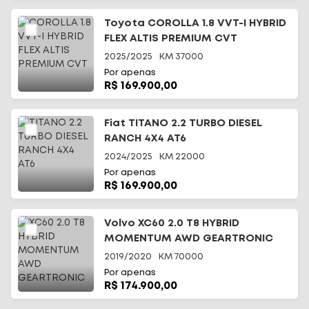
Toyota COROLLA 1.8 VVT-I HYBRID
FLEX ALTIS PREMIUM CVT
2025/2025
KM
37000
Por apenas
R$ 169.900,00
Fiat TITANO 2.2 TURBO DIESEL
RANCH 4X4 AT6
2024/2025
KM
22000
Por apenas
R$ 169.900,00
Volvo XC60 2.0 T8 HYBRID
MOMENTUM AWD GEARTRONIC
2019/2020
KM
70000
Por apenas
R$ 174.900,00