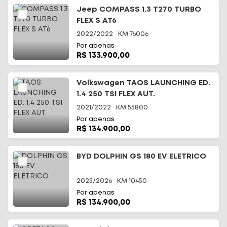
Jeep COMPASS 1.3 T270 TURBO
FLEX S AT6
2022/2022
KM
76006
Por apenas
R$ 133.900,00
Volkswagen TAOS LAUNCHING ED.
1.4 250 TSI FLEX AUT.
2021/2022
KM
55800
Por apenas
R$ 134.900,00
BYD DOLPHIN GS 180 EV ELETRICO
2025/2026
KM
10450
Por apenas
R$ 134.900,00