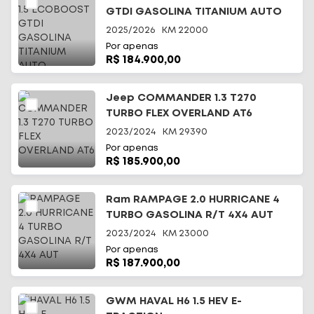
GTDI GASOLINA TITANIUM AUTO
2025/2026
KM
22000
Por apenas
R$ 184.900,00
Jeep COMMANDER 1.3 T270
TURBO FLEX OVERLAND AT6
2023/2024
KM
29390
Por apenas
R$ 185.900,00
Ram RAMPAGE 2.0 HURRICANE 4
TURBO GASOLINA R/T 4X4 AUT
2023/2024
KM
23000
Por apenas
R$ 187.900,00
GWM HAVAL H6 1.5 HEV E-