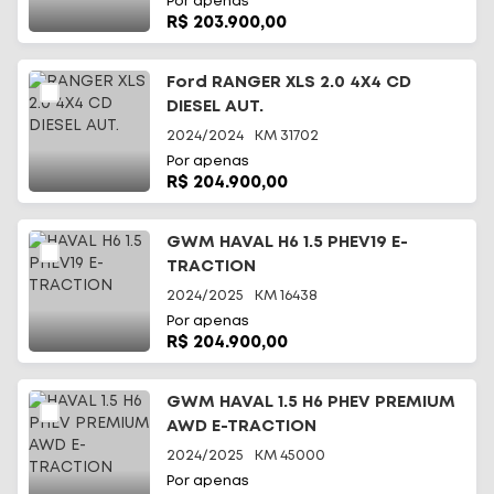
Por apenas
R$ 203.900,00
Ford RANGER XLS 2.0 4X4 CD
DIESEL AUT.
2024/2024
KM
31702
Por apenas
R$ 204.900,00
GWM HAVAL H6 1.5 PHEV19 E-
TRACTION
2024/2025
KM
16438
Por apenas
R$ 204.900,00
GWM HAVAL 1.5 H6 PHEV PREMIUM
AWD E-TRACTION
2024/2025
KM
45000
Por apenas