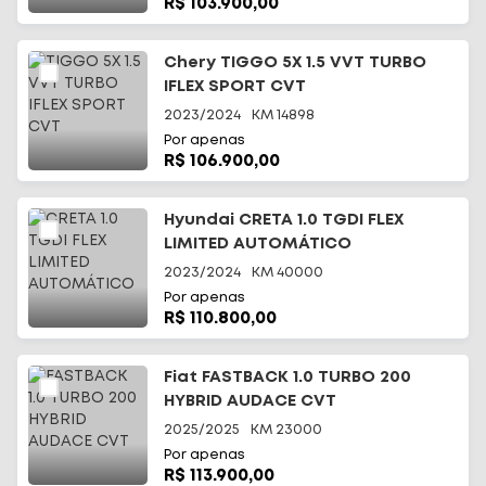
R$ 103.900,00
Chery TIGGO 5X 1.5 VVT TURBO
IFLEX SPORT CVT
2023/2024
KM
14898
Por apenas
R$ 106.900,00
Hyundai CRETA 1.0 TGDI FLEX
LIMITED AUTOMÁTICO
2023/2024
KM
40000
Por apenas
R$ 110.800,00
Fiat FASTBACK 1.0 TURBO 200
HYBRID AUDACE CVT
2025/2025
KM
23000
Por apenas
R$ 113.900,00