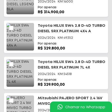
2024/2024
KM
16000
Por apenas
R$ 314.900,00
Toyota HILUX SW4 2.8 D-4D TURBO
DIESEL SRX PLATINUM 4X4 A
2024/2024
KM
49352
Por apenas
R$ 329.800,00
Toyota HILUX SW4 2.8 D-4D TURBO
DIESEL SRX PLATINUM 7L 4X
2024/2024
KM
54518
Por apenas
R$ 329.900,00
Mitsubishi PAJERO SPORT 2.4 16V
MIVEC TURBO DIESEL HPE-S AWD
Chamar no Whatsapp
2024/2025
KM
9020