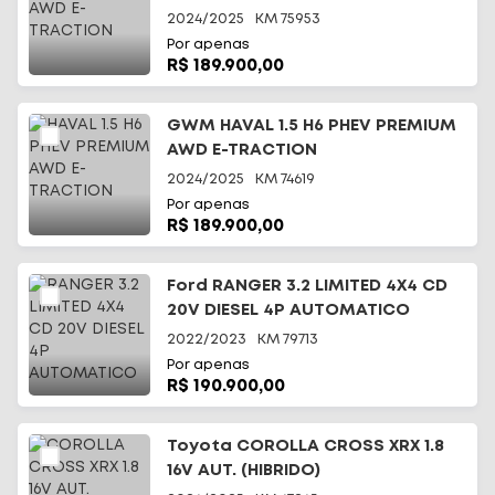
2024/2025
KM
75953
Por apenas
R$ 189.900,00
GWM HAVAL 1.5 H6 PHEV PREMIUM
AWD E-TRACTION
2024/2025
KM
74619
Por apenas
R$ 189.900,00
Ford RANGER 3.2 LIMITED 4X4 CD
20V DIESEL 4P AUTOMATICO
2022/2023
KM
79713
Por apenas
R$ 190.900,00
Toyota COROLLA CROSS XRX 1.8
16V AUT. (HIBRIDO)