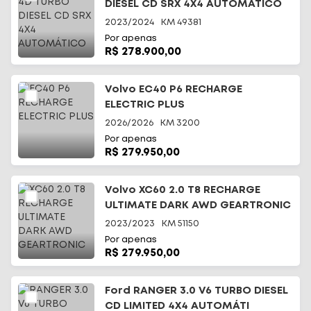
DIESEL CD SRX 4X4 AUTOMÁTICO
2023/2024
KM
49381
Por apenas
R$ 278.900,00
Volvo EC40 P6 RECHARGE
ELECTRIC PLUS
2026/2026
KM
3200
Por apenas
R$ 279.950,00
Volvo XC60 2.0 T8 RECHARGE
ULTIMATE DARK AWD GEARTRONIC
2023/2023
KM
51150
Por apenas
R$ 279.950,00
Ford RANGER 3.0 V6 TURBO DIESEL
CD LIMITED 4X4 AUTOMÁTI