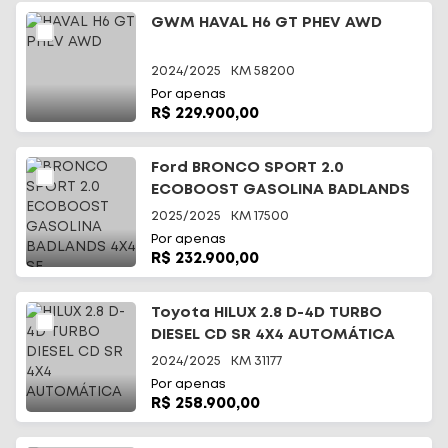
GWM HAVAL H6 GT PHEV AWD
2024/2025
KM
58200
Por apenas
R$ 229.900,00
Ford BRONCO SPORT 2.0
ECOBOOST GASOLINA BADLANDS
4X4 SE
2025/2025
KM
17500
Por apenas
R$ 232.900,00
Toyota HILUX 2.8 D-4D TURBO
DIESEL CD SR 4X4 AUTOMÁTICA
2024/2025
KM
31177
Por apenas
R$ 258.900,00