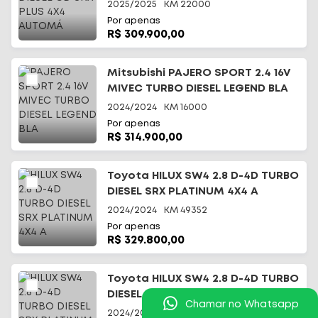
2025/2025
KM
22000
Por apenas
R$ 309.900,00
Mitsubishi PAJERO SPORT 2.4 16V
MIVEC TURBO DIESEL LEGEND BLA
2024/2024
KM
16000
Por apenas
R$ 314.900,00
Toyota HILUX SW4 2.8 D-4D TURBO
DIESEL SRX PLATINUM 4X4 A
2024/2024
KM
49352
Por apenas
R$ 329.800,00
Toyota HILUX SW4 2.8 D-4D TURBO
DIESEL SRX PLATINUM 7L 4X
Chamar no Whatsapp
2024/2024
KM
54518