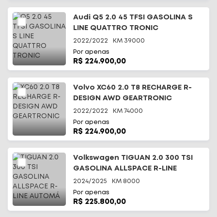
Audi Q5 2.0 45 TFSI GASOLINA S
LINE QUATTRO TRONIC
2022/2022
KM
39000
Por apenas
R$ 224.900,00
Volvo XC60 2.0 T8 RECHARGE R-
DESIGN AWD GEARTRONIC
2022/2022
KM
74000
Por apenas
R$ 224.900,00
Volkswagen TIGUAN 2.0 300 TSI
GASOLINA ALLSPACE R-LINE
AUTOMÁ
2024/2025
KM
8000
Por apenas
R$ 225.800,00