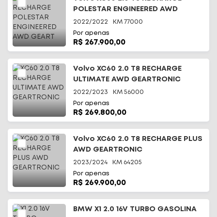
POLESTAR ENGINEERED AWD
GEART
2022/2022
KM
77000
Por apenas
R$ 267.900,00
Volvo XC60 2.0 T8 RECHARGE
ULTIMATE AWD GEARTRONIC
2022/2023
KM
56000
Por apenas
R$ 269.800,00
Volvo XC60 2.0 T8 RECHARGE PLUS
AWD GEARTRONIC
2023/2024
KM
64205
Por apenas
R$ 269.900,00
BMW X1 2.0 16V TURBO GASOLINA