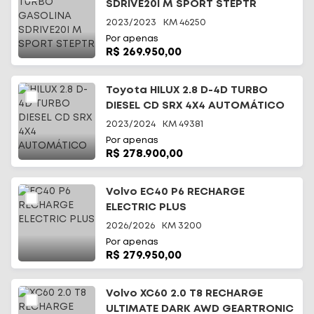
SDRIVE20I M SPORT STEPTR
2023/2023
KM
46250
Por apenas
R$ 269.950,00
Toyota HILUX 2.8 D-4D TURBO
DIESEL CD SRX 4X4 AUTOMÁTICO
2023/2024
KM
49381
Por apenas
R$ 278.900,00
Volvo EC40 P6 RECHARGE
ELECTRIC PLUS
2026/2026
KM
3200
Por apenas
R$ 279.950,00
Volvo XC60 2.0 T8 RECHARGE
ULTIMATE DARK AWD GEARTRONIC