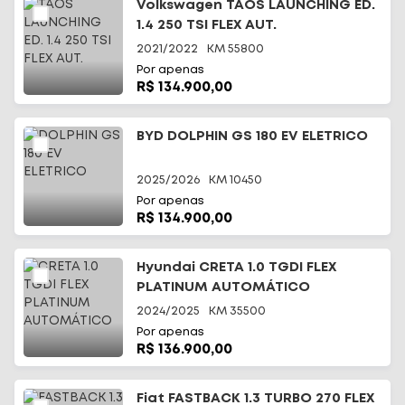
Volkswagen TAOS LAUNCHING ED.
1.4 250 TSI FLEX AUT.
2021/2022
KM
55800
Por apenas
R$ 134.900,00
BYD DOLPHIN GS 180 EV ELETRICO
2025/2026
KM
10450
Por apenas
R$ 134.900,00
Hyundai CRETA 1.0 TGDI FLEX
PLATINUM AUTOMÁTICO
2024/2025
KM
35500
Por apenas
R$ 136.900,00
Fiat FASTBACK 1.3 TURBO 270 FLEX