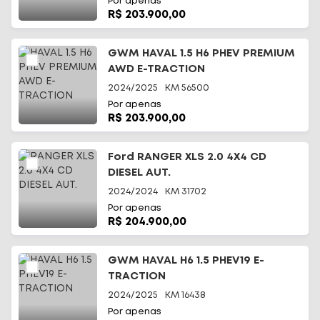
Por apenas
R$ 203.900,00
GWM HAVAL 1.5 H6 PHEV PREMIUM
AWD E-TRACTION
2024/2025
KM
56500
Por apenas
R$ 203.900,00
Ford RANGER XLS 2.0 4X4 CD
DIESEL AUT.
2024/2024
KM
31702
Por apenas
R$ 204.900,00
GWM HAVAL H6 1.5 PHEV19 E-
TRACTION
2024/2025
KM
16438
Por apenas