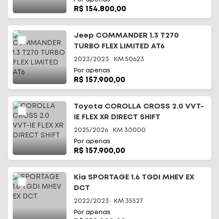
R$ 154.800,00
Jeep COMMANDER 1.3 T270
TURBO FLEX LIMITED AT6
2023/2023
KM
50623
Por apenas
R$ 157.900,00
Toyota COROLLA CROSS 2.0 VVT-
IE FLEX XR DIRECT SHIFT
2025/2026
KM
30000
Por apenas
R$ 157.900,00
Kia SPORTAGE 1.6 TGDI MHEV EX
DCT
2022/2023
KM
35527
Por apenas