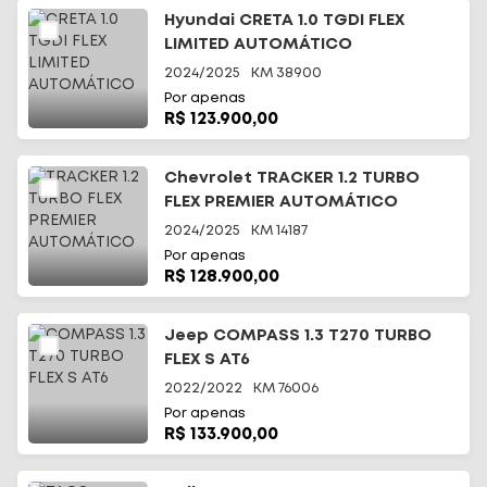
Hyundai CRETA 1.0 TGDI FLEX
LIMITED AUTOMÁTICO
2024/2025
KM
38900
Por apenas
R$ 123.900,00
Chevrolet TRACKER 1.2 TURBO
FLEX PREMIER AUTOMÁTICO
2024/2025
KM
14187
Por apenas
R$ 128.900,00
Jeep COMPASS 1.3 T270 TURBO
FLEX S AT6
2022/2022
KM
76006
Por apenas
R$ 133.900,00