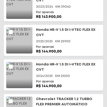
CVT
2023/2024
KM
39040
Por apenas
R$ 143.900,00
Honda HR-V 1.5 DI I-VTEC FLEX EX
CVT
2025/2025
KM
25900
Por apenas
R$ 144.900,00
Honda HR-V 1.5 DI I-VTEC FLEX EX
CVT
2024/2025
KM
21000
Por apenas
R$ 144.900,00
Chevrolet TRACKER 1.2 TURBO
FLEX PREMIER AUTOMÁTICO