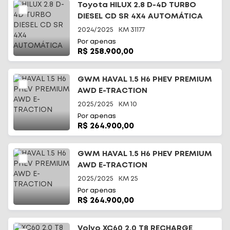
Toyota HILUX 2.8 D-4D TURBO
DIESEL CD SR 4X4 AUTOMÁTICA
2024/2025
KM
31177
Por apenas
R$ 258.900,00
GWM HAVAL 1.5 H6 PHEV PREMIUM
AWD E-TRACTION
2025/2025
KM
10
Por apenas
R$ 264.900,00
GWM HAVAL 1.5 H6 PHEV PREMIUM
AWD E-TRACTION
2025/2025
KM
25
Por apenas
R$ 264.900,00
Volvo XC60 2.0 T8 RECHARGE