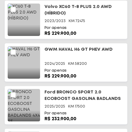
Volvo XC60 T-8 PLUS 2.0 AWD
(HÍBRIDO)
2023/2023
KM
72475
Por apenas
R$ 229.900,00
GWM HAVAL H6 GT PHEV AWD
2024/2025
KM
58200
Por apenas
R$ 229.900,00
Ford BRONCO SPORT 2.0
ECOBOOST GASOLINA BADLANDS
4X4 SE
2025/2025
KM
17500
Por apenas
R$ 232.900,00