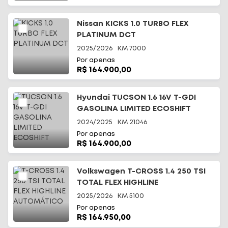
Nissan KICKS 1.0 TURBO FLEX
PLATINUM DCT
2025/2026
KM
7000
Por apenas
R$ 164.900,00
Hyundai TUCSON 1.6 16V T-GDI
GASOLINA LIMITED ECOSHIFT
2024/2025
KM
21046
Por apenas
R$ 164.900,00
Volkswagen T-CROSS 1.4 250 TSI
TOTAL FLEX HIGHLINE
AUTOMÁTICO
2025/2026
KM
5100
Por apenas
R$ 164.950,00