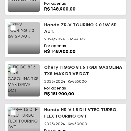
Por apenas
R$ 148.900,00
Honda ZR-V TOURING 2.0 16V 5P
AUT.
2024/2024
KM
44039
Por apenas
R$ 148.900,00
Chery TIGGO 8 1.6 TGDI GASOLINA
TXS MAX DRIVE DCT
2023/2024
KM
35000
Por apenas
R$ 151.900,00
Honda HR-V 1.5 DI I-VTEC TURBO
FLEX TOURING CVT
2023/2024
KM
50000
Por apenas