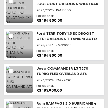
ECOBOOST GASOLINA WILDTRAK
4X4 SE
2023/2023
KM
15000
Por apenas
R$ 184.900,00
Ford TERRITORY 1.5 ECOBOOST
GTDI GASOLINA TITANIUM AUTO
2025/2026
KM
22000
Por apenas
R$ 184.900,00
Jeep COMMANDER 1.3 T270
TURBO FLEX OVERLAND AT6
2023/2024
KM
29390
Por apenas
R$ 185.900,00
Ram RAMPAGE 2.0 HURRICANE 4