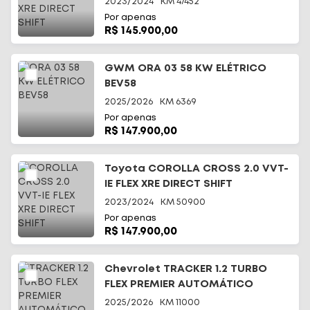
2023/2024
KM
47452
Por apenas
R$ 145.900,00
GWM ORA 03 58 KW ELÉTRICO
BEV58
2025/2026
KM
6369
Por apenas
R$ 147.900,00
Toyota COROLLA CROSS 2.0 VVT-
IE FLEX XRE DIRECT SHIFT
2023/2024
KM
50900
Por apenas
R$ 147.900,00
Chevrolet TRACKER 1.2 TURBO
FLEX PREMIER AUTOMÁTICO
2025/2026
KM
11000