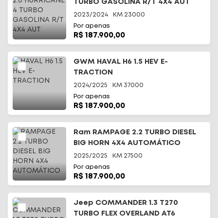
TURBO GASOLINA R/T 4X4 AUT
2023/2024
KM
23000
Por apenas
R$ 187.900,00
GWM HAVAL H6 1.5 HEV E-
TRACTION
2024/2025
KM
37000
Por apenas
R$ 187.900,00
Ram RAMPAGE 2.2 TURBO DIESEL
BIG HORN 4X4 AUTOMÁTICO
2025/2025
KM
27500
Por apenas
R$ 187.900,00
Jeep COMMANDER 1.3 T270
TURBO FLEX OVERLAND AT6