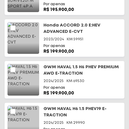
Por apenas
R$ 195.900,00
Honda ACCORD 2.0 E:HEV
ADVANCED E-CVT
2023/2024
KM
59951
Por apenas
R$ 199.900,00
GWM HAVAL 1.5 H6 PHEV PREMIUM
AWD E-TRACTION
2024/2025
KM
69530
Por apenas
R$ 199.900,00
GWM HAVAL H6 1.5 PHEV19 E-
TRACTION
2024/2025
KM
29990