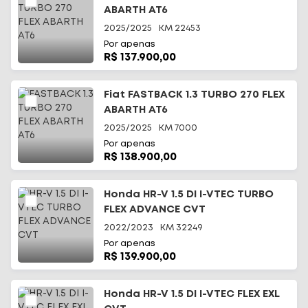
ABARTH AT6
2025/2025
KM
22453
Por apenas
R$ 137.900,00
Fiat FASTBACK 1.3 TURBO 270 FLEX
ABARTH AT6
2025/2025
KM
7000
Por apenas
R$ 138.900,00
Honda HR-V 1.5 DI I-VTEC TURBO
FLEX ADVANCE CVT
2022/2023
KM
32249
Por apenas
R$ 139.900,00
Honda HR-V 1.5 DI I-VTEC FLEX EXL