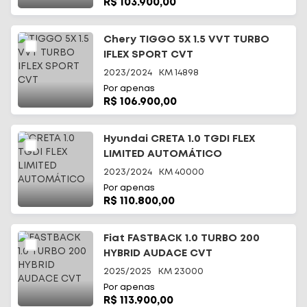
R$ 103.900,00
Chery TIGGO 5X 1.5 VVT TURBO
IFLEX SPORT CVT
2023/2024
KM
14898
Por apenas
R$ 106.900,00
Hyundai CRETA 1.0 TGDI FLEX
LIMITED AUTOMÁTICO
2023/2024
KM
40000
Por apenas
R$ 110.800,00
Fiat FASTBACK 1.0 TURBO 200
HYBRID AUDACE CVT
2025/2025
KM
23000
Por apenas
R$ 113.900,00