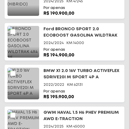
2024/2025
KM
47245
Por apenas
R$ 190.900,00
Ford BRONCO SPORT 2.0
ECOBOOST GASOLINA WILDTRAK
4X4 SE
2024/2024
KM
14000
Por apenas
R$ 194.900,00
BMW X1 2.0 16V TURBO ACTIVEFLEX
SDRIVE20I M SPORT 4P A
2022/2022
KM
62131
Por apenas
R$ 195.900,00
GWM HAVAL 1.5 H6 PHEV PREMIUM
AWD E-TRACTION
2024/2025
KM
45000