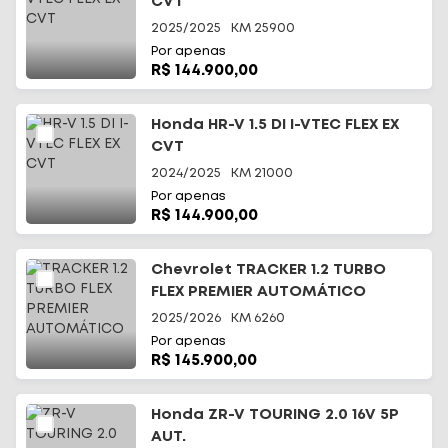
CVT
2025/2025
KM
25900
Por apenas
R$ 144.900,00
Honda HR-V 1.5 DI I-VTEC FLEX EX
CVT
2024/2025
KM
21000
Por apenas
R$ 144.900,00
Chevrolet TRACKER 1.2 TURBO
FLEX PREMIER AUTOMÁTICO
2025/2026
KM
6260
Por apenas
R$ 145.900,00
Honda ZR-V TOURING 2.0 16V 5P
AUT.