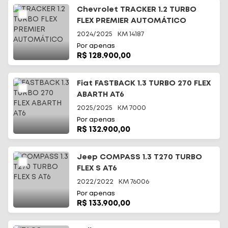
Chevrolet TRACKER 1.2 TURBO
FLEX PREMIER AUTOMÁTICO
2024/2025
KM
14187
Por apenas
R$ 128.900,00
Fiat FASTBACK 1.3 TURBO 270 FLEX
ABARTH AT6
2025/2025
KM
7000
Por apenas
R$ 132.900,00
Jeep COMPASS 1.3 T270 TURBO
FLEX S AT6
2022/2022
KM
76006
Por apenas
R$ 133.900,00