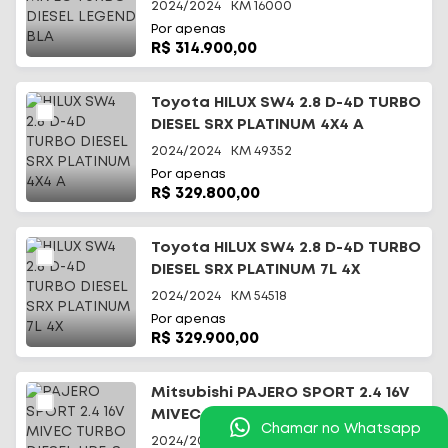
2024/2024
KM
16000
Por apenas
R$ 314.900,00
Toyota HILUX SW4 2.8 D-4D TURBO
DIESEL SRX PLATINUM 4X4 A
2024/2024
KM
49352
Por apenas
R$ 329.800,00
Toyota HILUX SW4 2.8 D-4D TURBO
DIESEL SRX PLATINUM 7L 4X
2024/2024
KM
54518
Por apenas
R$ 329.900,00
Mitsubishi PAJERO SPORT 2.4 16V
MIVEC TURBO DIESEL HPE-S AWD
Chamar no Whatsapp
2024/2025
KM
14000