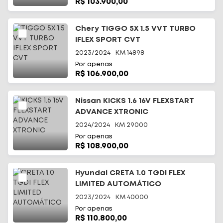
R$ 103.900,00
Chery TIGGO 5X 1.5 VVT TURBO
IFLEX SPORT CVT
2023/2024
KM
14898
Por apenas
R$ 106.900,00
Nissan KICKS 1.6 16V FLEXSTART
ADVANCE XTRONIC
2024/2024
KM
29000
Por apenas
R$ 108.900,00
Hyundai CRETA 1.0 TGDI FLEX
LIMITED AUTOMÁTICO
2023/2024
KM
40000
Por apenas
R$ 110.800,00