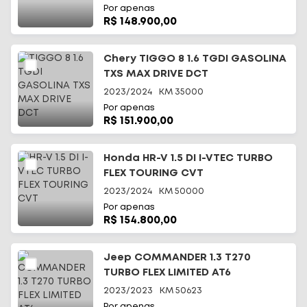
Por apenas
R$ 148.900,00
Chery TIGGO 8 1.6 TGDI GASOLINA
TXS MAX DRIVE DCT
2023/2024
KM
35000
Por apenas
R$ 151.900,00
Honda HR-V 1.5 DI I-VTEC TURBO
FLEX TOURING CVT
2023/2024
KM
50000
Por apenas
R$ 154.800,00
Jeep COMMANDER 1.3 T270
TURBO FLEX LIMITED AT6
2023/2023
KM
50623
Por apenas