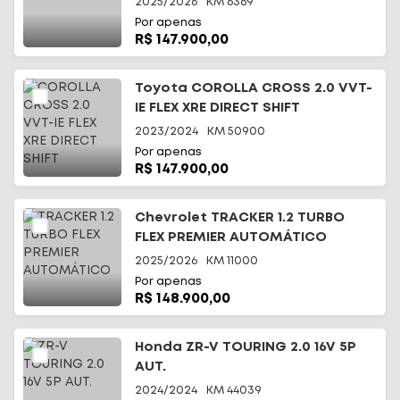
2025/2026
KM
6369
Por apenas
R$ 147.900,00
Toyota COROLLA CROSS 2.0 VVT-
IE FLEX XRE DIRECT SHIFT
2023/2024
KM
50900
Por apenas
R$ 147.900,00
Chevrolet TRACKER 1.2 TURBO
FLEX PREMIER AUTOMÁTICO
2025/2026
KM
11000
Por apenas
R$ 148.900,00
Honda ZR-V TOURING 2.0 16V 5P
AUT.
2024/2024
KM
44039