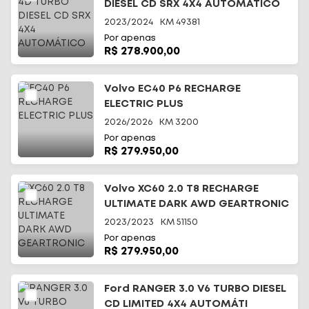
DIESEL CD SRX 4X4 AUTOMÁTICO
2023/2024
KM
49381
Por apenas
R$ 278.900,00
Volvo EC40 P6 RECHARGE
ELECTRIC PLUS
2026/2026
KM
3200
Por apenas
R$ 279.950,00
Volvo XC60 2.0 T8 RECHARGE
ULTIMATE DARK AWD GEARTRONIC
2023/2023
KM
51150
Por apenas
R$ 279.950,00
Ford RANGER 3.0 V6 TURBO DIESEL
CD LIMITED 4X4 AUTOMÁTI