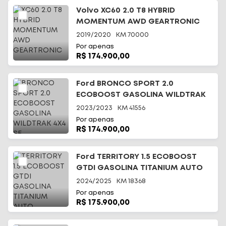
Volvo XC60 2.0 T8 HYBRID
MOMENTUM AWD GEARTRONIC
2019/2020
KM
70000
Por apenas
R$ 174.900,00
Ford BRONCO SPORT 2.0
ECOBOOST GASOLINA WILDTRAK
4X4 SE
2023/2023
KM
41556
Por apenas
R$ 174.900,00
Ford TERRITORY 1.5 ECOBOOST
GTDI GASOLINA TITANIUM AUTO
2024/2025
KM
18368
Por apenas
R$ 175.900,00