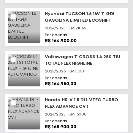
Hyundai TUCSON 1.6 16V T-GDI
GASOLINA LIMITED ECOSHIFT
2024/2025
KM
21046
Por apenas
R$ 164.900,00
Volkswagen T-CROSS 1.4 250 TSI
TOTAL FLEX HIGHLINE
AUTOMÁTICO
2025/2026
KM
5100
Por apenas
R$ 164.950,00
Honda HR-V 1.5 DI I-VTEC TURBO
FLEX ADVANCE CVT
2024/2025
KM
16000
Por apenas
R$ 165.900,00