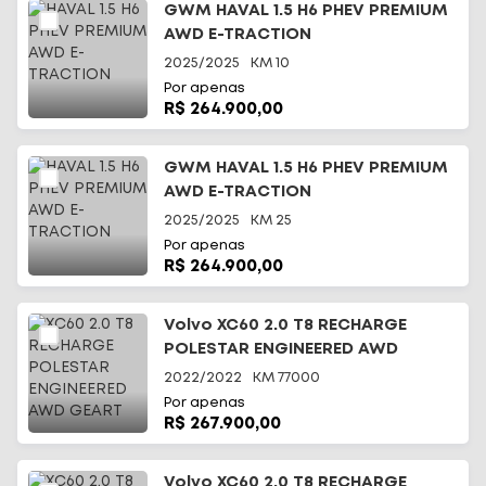
GWM HAVAL 1.5 H6 PHEV PREMIUM
AWD E-TRACTION
2025/2025
KM
10
Por apenas
R$ 264.900,00
GWM HAVAL 1.5 H6 PHEV PREMIUM
AWD E-TRACTION
2025/2025
KM
25
Por apenas
R$ 264.900,00
Volvo XC60 2.0 T8 RECHARGE
POLESTAR ENGINEERED AWD
GEART
2022/2022
KM
77000
Por apenas
R$ 267.900,00
Volvo XC60 2.0 T8 RECHARGE