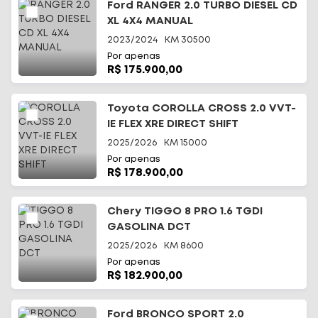
Ford RANGER 2.0 TURBO DIESEL CD
XL 4X4 MANUAL
2023/2024
KM
30500
Por apenas
R$ 175.900,00
Toyota COROLLA CROSS 2.0 VVT-
IE FLEX XRE DIRECT SHIFT
2025/2026
KM
15000
Por apenas
R$ 178.900,00
Chery TIGGO 8 PRO 1.6 TGDI
GASOLINA DCT
2025/2026
KM
8600
Por apenas
R$ 182.900,00
Ford BRONCO SPORT 2.0