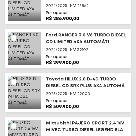
2024/2025
KM
25862
Por apenas
R$ 286.900,00
Ford RANGER 3.0 V6 TURBO DIESEL
CD LIMITED 4X4 AUTOMÁTI
2024/2025
KM
32102
Por apenas
R$ 299.900,00
Toyota HILUX 2.8 D-4D TURBO
DIESEL CD SRX PLUS 4X4 AUTOMÁ
2025/2025
KM
22000
Por apenas
R$ 309.900,00
Mitsubishi PAJERO SPORT 2.4 16V
MIVEC TURBO DIESEL LEGEND BLA