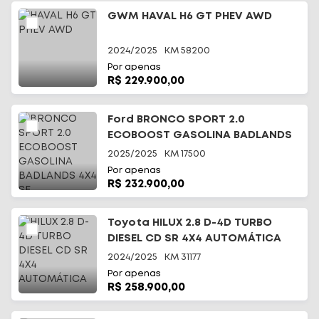
GWM HAVAL H6 GT PHEV AWD
2024/2025
KM
58200
Por apenas
R$ 229.900,00
Ford BRONCO SPORT 2.0
ECOBOOST GASOLINA BADLANDS
4X4 SE
2025/2025
KM
17500
Por apenas
R$ 232.900,00
Toyota HILUX 2.8 D-4D TURBO
DIESEL CD SR 4X4 AUTOMÁTICA
2024/2025
KM
31177
Por apenas
R$ 258.900,00