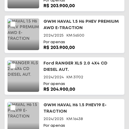
Por apenas
R$ 203.900,00
GWM HAVAL 1.5 H6 PHEV PREMIUM
AWD E-TRACTION
2024/2025
KM
56500
Por apenas
R$ 203.900,00
Ford RANGER XLS 2.0 4X4 CD
DIESEL AUT.
2024/2024
KM
31702
Por apenas
R$ 204.900,00
GWM HAVAL H6 1.5 PHEV19 E-
TRACTION
2024/2025
KM
16438
Por apenas