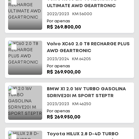
ULTIMATE AWD GEARTRONIC
2022/2023
KM
56000
Por apenas
R$ 269.800,00
Volvo XC60 2.0 T8 RECHARGE PLUS
AWD GEARTRONIC
2023/2024
KM
64205
Por apenas
R$ 269.900,00
BMW X1 2.0 16V TURBO GASOLINA
SDRIVE20I M SPORT STEPTR
2023/2023
KM
46250
Por apenas
R$ 269.950,00
Toyota HILUX 2.8 D-4D TURBO