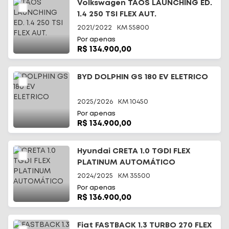
Volkswagen TAOS LAUNCHING ED.
1.4 250 TSI FLEX AUT.
2021/2022
KM
55800
Por apenas
R$ 134.900,00
BYD DOLPHIN GS 180 EV ELETRICO
2025/2026
KM
10450
Por apenas
R$ 134.900,00
Hyundai CRETA 1.0 TGDI FLEX
PLATINUM AUTOMÁTICO
2024/2025
KM
35500
Por apenas
R$ 136.900,00
Fiat FASTBACK 1.3 TURBO 270 FLEX