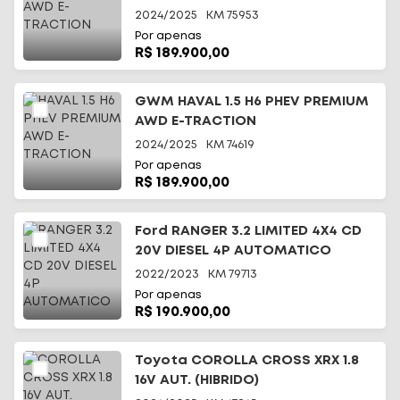
2024/2025
KM
75953
Por apenas
R$ 189.900,00
GWM HAVAL 1.5 H6 PHEV PREMIUM
AWD E-TRACTION
2024/2025
KM
74619
Por apenas
R$ 189.900,00
Ford RANGER 3.2 LIMITED 4X4 CD
20V DIESEL 4P AUTOMATICO
2022/2023
KM
79713
Por apenas
R$ 190.900,00
Toyota COROLLA CROSS XRX 1.8
16V AUT. (HIBRIDO)