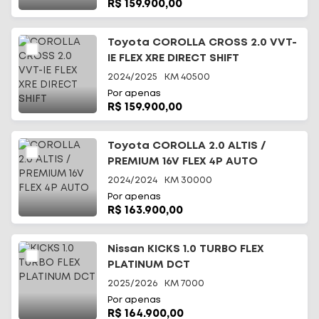
R$ 159.900,00
Toyota COROLLA CROSS 2.0 VVT-
IE FLEX XRE DIRECT SHIFT
2024/2025
KM
40500
Por apenas
R$ 159.900,00
Toyota COROLLA 2.0 ALTIS /
PREMIUM 16V FLEX 4P AUTO
2024/2024
KM
30000
Por apenas
R$ 163.900,00
Nissan KICKS 1.0 TURBO FLEX
PLATINUM DCT
2025/2026
KM
7000
Por apenas
R$ 164.900,00