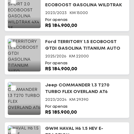
ECOBOOST GASOLINA WILDTRAK
4X4 SE
2023/2023
KM
15000
Por apenas
R$ 184.900,00
Ford TERRITORY 1.5 ECOBOOST
GTDI GASOLINA TITANIUM AUTO
2025/2026
KM
22000
Por apenas
R$ 184.900,00
Jeep COMMANDER 1.3 T270
TURBO FLEX OVERLAND AT6
2023/2024
KM
29390
Por apenas
R$ 185.900,00
GWM HAVAL H6 1.5 HEV E-