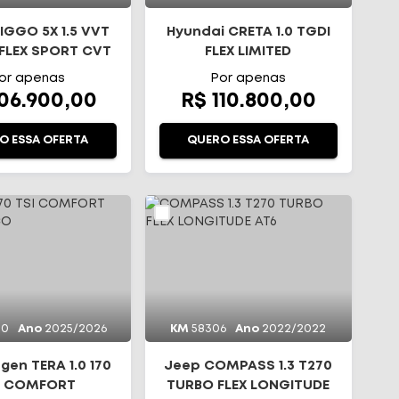
IGGO 5X 1.5 VVT
Hyundai CRETA 1.0 TGDI
FLEX SPORT CVT
FLEX LIMITED
AUTOMÁTICO
or apenas
Por apenas
106.900,00
R$ 110.800,00
O ESSA OFERTA
QUERO ESSA OFERTA
00
Ano
2025/2026
KM
58306
Ano
2022/2022
gen TERA 1.0 170
Jeep COMPASS 1.3 T270
I COMFORT
TURBO FLEX LONGITUDE