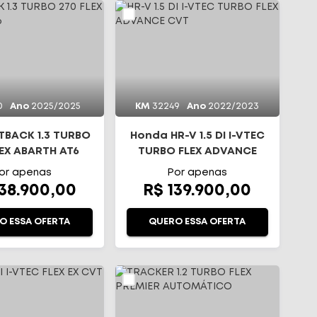
0
Ano
2025/2025
KM
32249
Ano
2022/2023
STBACK 1.3 TURBO
Honda HR-V 1.5 DI I-VTEC
LEX ABARTH AT6
TURBO FLEX ADVANCE
CVT
or apenas
Por apenas
138.900,00
R$ 139.900,00
O ESSA OFERTA
QUERO ESSA OFERTA