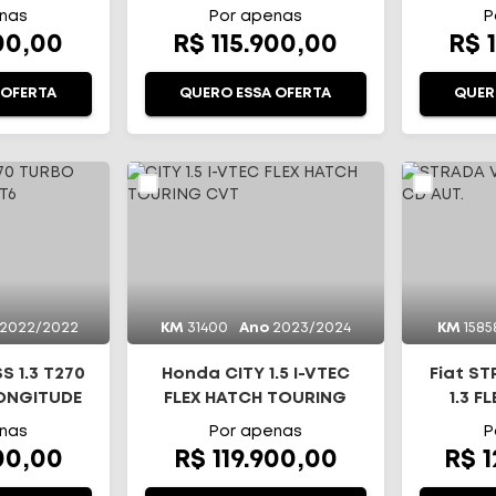
AU
nas
Por apenas
P
00,00
R$ 115.900,00
R$ 
 OFERTA
QUERO ESSA OFERTA
QUER
2022/2022
KM
31400
Ano
2023/2024
KM
1585
 1.3 T270
Honda CITY 1.5 I-VTEC
Fiat S
LONGITUDE
FLEX HATCH TOURING
1.3 F
CVT
nas
Por apenas
P
00,00
R$ 119.900,00
R$ 