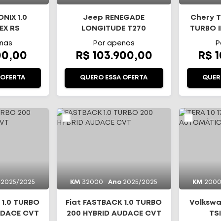
NIX 1.0
Jeep RENEGADE
Chery T
EX RS
LONGITUDE T270
TURBO I
TICO
nas
Por apenas
P
00,00
R$ 103.900,00
R$ 
 OFERTA
QUERO ESSA OFERTA
QUER
2025/2025
KM
32000
Ano
2025/2025
KM
200
 1.0 TURBO
Fiat FASTBACK 1.0 TURBO
Volkswa
UDACE CVT
200 HYBRID AUDACE CVT
TS