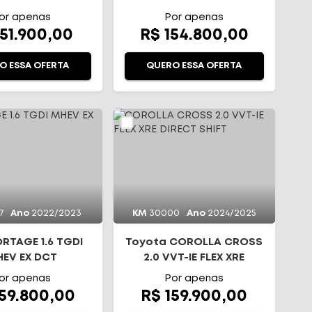
RIVE DCT
CVT
or apenas
Por apenas
151.900,00
R$ 154.800,00
O ESSA OFERTA
QUERO ESSA OFERTA
7
Ano
2022/2023
KM
30000
Ano
2024/2025
ORTAGE 1.6 TGDI
Toyota COROLLA CROSS
EV EX DCT
2.0 VVT-IE FLEX XRE
DIRECT SHIFT
or apenas
Por apenas
159.800,00
R$ 159.900,00