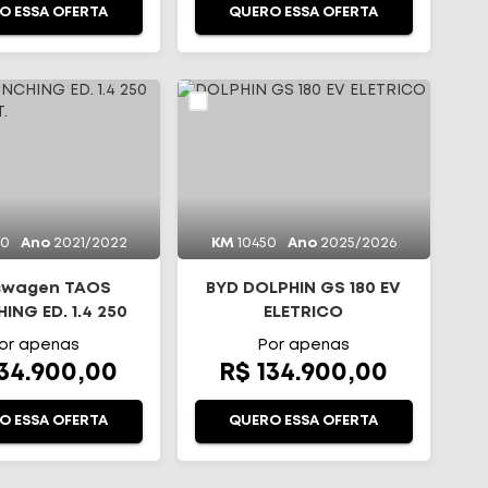
O ESSA OFERTA
QUERO ESSA OFERTA
00
Ano
2021/2022
KM
10450
Ano
2025/2026
swagen TAOS
BYD DOLPHIN GS 180 EV
ING ED. 1.4 250
ELETRICO
I FLEX AUT.
or apenas
Por apenas
134.900,00
R$ 134.900,00
O ESSA OFERTA
QUERO ESSA OFERTA