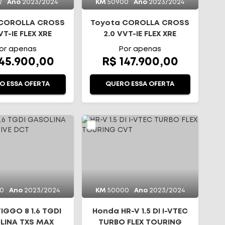
2
Ano
2023/2024
KM
50900
Ano
2023/2024
 COROLLA CROSS
Toyota COROLLA CROSS
VT-IE FLEX XRE
2.0 VVT-IE FLEX XRE
RECT SHIFT
DIRECT SHIFT
or apenas
Por apenas
145.900,00
R$ 147.900,00
O ESSA OFERTA
QUERO ESSA OFERTA
0
Ano
2023/2024
KM
50000
Ano
2023/2024
IGGO 8 1.6 TGDI
Honda HR-V 1.5 DI I-VTEC
LINA TXS MAX
TURBO FLEX TOURING