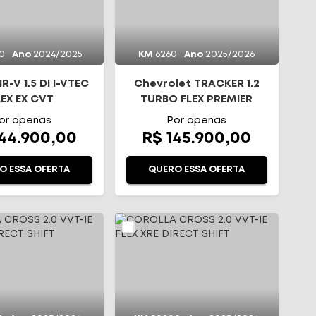
0
Ano
2024/2025
KM
6260
Ano
2025/2026
-V 1.5 DI I-VTEC
Chevrolet TRACKER 1.2
LEX EX CVT
TURBO FLEX PREMIER
AUTOMÁTICO
or apenas
Por apenas
144.900,00
R$ 145.900,00
O ESSA OFERTA
QUERO ESSA OFERTA