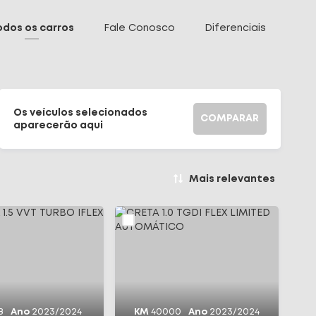
odos os carros
Fale Conosco
Diferenciais
Os veículos selecionados
COMPARAR
aparecerão aqui
Mais relevantes
8
Ano
2023/2024
KM
40000
Ano
2023/2024