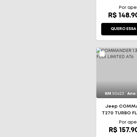
AUTOMÁ
Por ape
R$ 148.
QUERO ESSA
KM
50623
Ano
Jeep COMMA
T270 TURBO FL
AT6
Por ape
R$ 157.