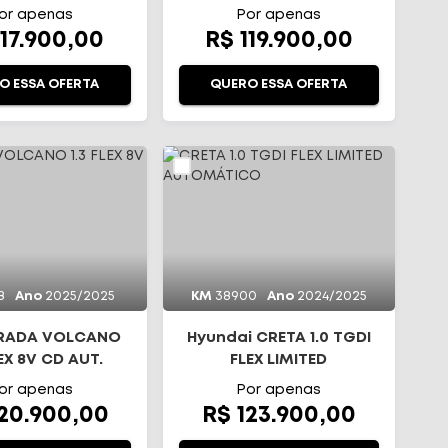
TOMÁTICO
AT6
or apenas
Por apenas
117.900,00
R$ 119.900,00
O ESSA OFERTA
QUERO ESSA OFERTA
8
Ano
2025/2025
KM
38900
Ano
2024/2025
TRADA VOLCANO
Hyundai CRETA 1.0 TGDI
LEX 8V CD AUT.
FLEX LIMITED
AUTOMÁTICO
or apenas
Por apenas
120.900,00
R$ 123.900,00