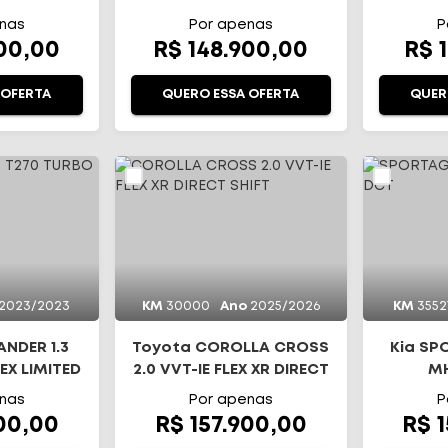
TICO
D
nas
Por apenas
P
900,00
R$ 148.900,00
R$ 
 OFERTA
QUERO ESSA OFERTA
QUER
2023/2023
KM
30000
Ano
2025/2026
KM
3552
NDER 1.3
Toyota COROLLA CROSS
Kia SP
EX LIMITED
2.0 VVT-IE FLEX XR DIRECT
MH
SHIFT
nas
Por apenas
P
900,00
R$ 157.900,00
R$ 