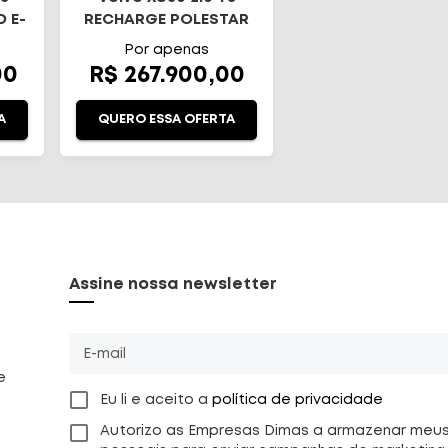
 E-
RECHARGE POLESTAR
ENGINEERED AWD
Por apenas
GEART
00
R$ 267.900,00
A
QUERO ESSA OFERTA
Assine nossa newsletter
E-mail
e
Eu li e aceito a
política de privacidade
Autorizo as Empresas Dimas a armazenar meu