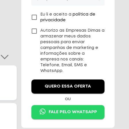
Eu li e aceito a
política de
privacidade
Autorizo as Empresas Dimas a
armazenar meus dados
pessoais para enviar
campanhas de marketing e
informações sobre a
empresa nos canais:
Telefone, Email, SMS e
WhatsApp.
QUERO ESSA OFERTA
OU
FALE PELO WHATSAPP