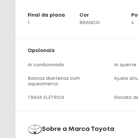
Final da placa
Cor
Po
1
BRANCO
4
Opcionais
Ar condicionado
Ar quente
Bancos dianteiros com
Ajuste alt
aquecimento
TRAVA ELÉTRICA
Encosto d
Sobre a Marca
Toyota