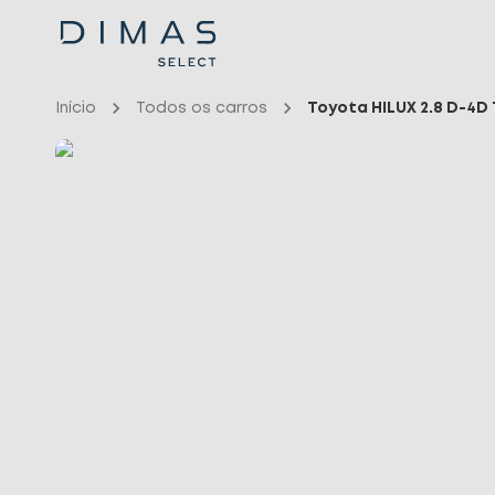
Início
Todos os carros
Toyota HILUX 2.8 D-4
Início
Todos os carros