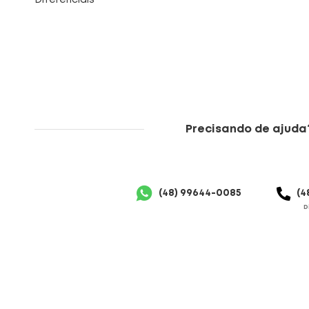
Diferenciais
Precisando de ajuda
(48) 99644-0085
(4
D