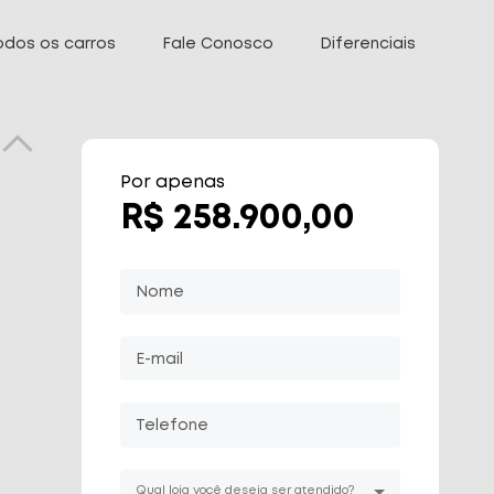
odos os carros
Fale Conosco
Diferenciais
Por apenas
R$ 258.900,00
Nome
E-mail
Telefone
Qual loja você deseja ser atendido?