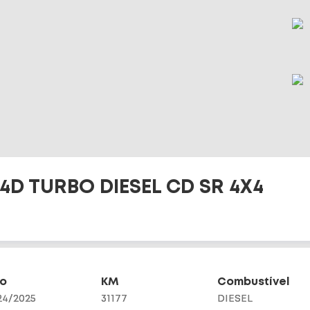
-4D TURBO DIESEL CD SR 4X4
o
KM
Combustível
24/2025
31177
DIESEL