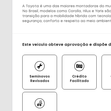
A Toyota é uma das maiores montadoras do mund
No Brasil, modelos como Corolla, Hilux e Yaris s
transição para a mobilidade híbrida com tecnol
segurança, conforto e respeito ao meio ambient
Este veículo obteve aprovação e dispõe d
Seminovos
Crédito
Revisados
Facilitado