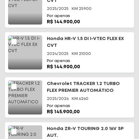
CVT
2025/2025
KM
25900
Por apenas
R$ 144.900,00
Honda HR-V 1.5 DI I-VTEC FLEX EX
CVT
2024/2025
KM
21000
Por apenas
R$ 144.900,00
Chevrolet TRACKER 1.2 TURBO
FLEX PREMIER AUTOMÁTICO
2025/2026
KM
6260
Por apenas
R$ 145.900,00
Honda ZR-V TOURING 2.0 16V 5P
AUT.