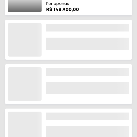
Por apenas
R$ 148.900,00