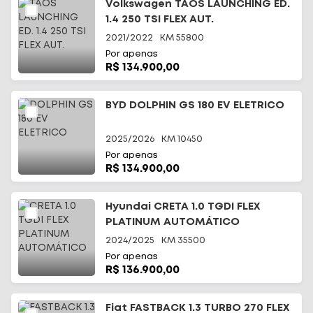
Volkswagen TAOS LAUNCHING ED.
1.4 250 TSI FLEX AUT.
2021/2022
KM
55800
Por apenas
R$ 134.900,00
BYD DOLPHIN GS 180 EV ELETRICO
2025/2026
KM
10450
Por apenas
R$ 134.900,00
Hyundai CRETA 1.0 TGDI FLEX
PLATINUM AUTOMÁTICO
2024/2025
KM
35500
Por apenas
R$ 136.900,00
Fiat FASTBACK 1.3 TURBO 270 FLEX