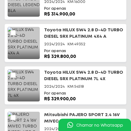
2024/2024
KM
16000
Por apenas
R$ 314.900,00
Toyota HILUX SW4 2.8 D-4D TURBO
DIESEL SRX PLATINUM 4X4 A
2024/2024
KM
49352
Por apenas
R$ 329.800,00
Toyota HILUX SW4 2.8 D-4D TURBO
DIESEL SRX PLATINUM 7L 4X
2024/2024
KM
54518
Por apenas
R$ 329.900,00
Mitsubishi PAJERO SPORT 2.4 16V
MIVEC TURBO DIESEL HPE-S AWD
Chamar no Whatsapp
2024/2025
KM
14000