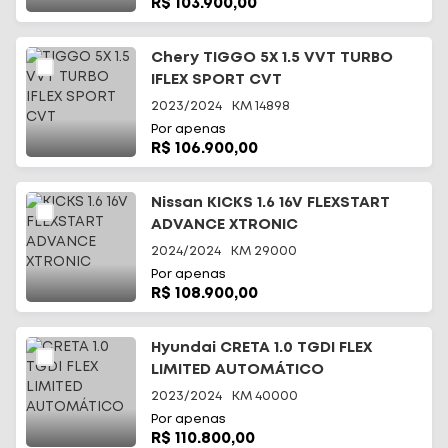
R$ 103.900,00
Chery TIGGO 5X 1.5 VVT TURBO
IFLEX SPORT CVT
2023/2024
KM
14898
Por apenas
R$ 106.900,00
Nissan KICKS 1.6 16V FLEXSTART
ADVANCE XTRONIC
2024/2024
KM
29000
Por apenas
R$ 108.900,00
Hyundai CRETA 1.0 TGDI FLEX
LIMITED AUTOMÁTICO
2023/2024
KM
40000
Por apenas
R$ 110.800,00