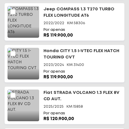
Jeep COMPASS 1.3 T270 TURBO
FLEX LONGITUDE AT6
2022/2022
KM
58306
Por apenas
R$ 119.900,00
Início
Honda CITY 1.5 I-VTEC FLEX HATCH
TOURING CVT
Todos os carros
2023/2024
KM
31400
Por apenas
Fale Conosco
R$ 119.900,00
Diferenciais
Fiat STRADA VOLCANO 1.3 FLEX 8V
CD AUT.
Telefone
(48) 3113-2010
2025/2025
KM
15858
Por apenas
WhatsApp
R$ 120.900,00
(48) 99644-0085