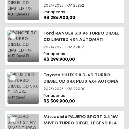
2024/2025
KM
25862
Por apenas
R$ 286.900,00
Ford RANGER 3.0 V6 TURBO DIESEL
CD LIMITED 4X4 AUTOMÁTI
2024/2025
KM
32102
Por apenas
R$ 299.900,00
Toyota HILUX 2.8 D-4D TURBO
DIESEL CD SRX PLUS 4X4 AUTOMÁ
2025/2025
KM
22000
Por apenas
R$ 309.900,00
Mitsubishi PAJERO SPORT 2.4 16V
MIVEC TURBO DIESEL LEGEND BLA