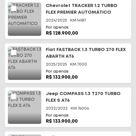
Chevrolet TRACKER 1.2 TURBO
FLEX PREMIER AUTOMÁTICO
2024/2025
KM
14187
Por apenas
R$ 128.900,00
Fiat FASTBACK 1.3 TURBO 270 FLEX
ABARTH AT6
2025/2025
KM
7000
Por apenas
R$ 132.900,00
Jeep COMPASS 1.3 T270 TURBO
FLEX S AT6
2022/2022
KM
76006
Por apenas
R$ 133.900,00