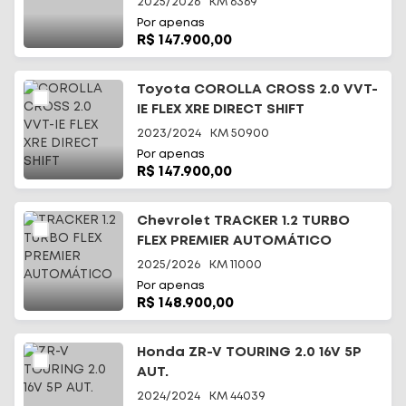
2025/2026
KM
6369
Por apenas
R$ 147.900,00
Toyota COROLLA CROSS 2.0 VVT-
IE FLEX XRE DIRECT SHIFT
2023/2024
KM
50900
Por apenas
R$ 147.900,00
Chevrolet TRACKER 1.2 TURBO
FLEX PREMIER AUTOMÁTICO
2025/2026
KM
11000
Por apenas
R$ 148.900,00
Honda ZR-V TOURING 2.0 16V 5P
AUT.
2024/2024
KM
44039