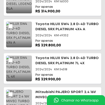
2024/2024
KM
16000
Por apenas
R$ 314.900,00
Toyota HILUX SW4 2.8 D-4D TURBO
DIESEL SRX PLATINUM 4X4 A
2024/2024
KM
49352
Por apenas
R$ 329.800,00
Toyota HILUX SW4 2.8 D-4D TURBO
DIESEL SRX PLATINUM 7L 4X
2024/2024
KM
54518
Por apenas
R$ 329.900,00
Mitsubishi PAJERO SPORT 2.4 16V
MIVEC TURBO DIESEL HPE-S AWD
Chamar no Whatsapp
2024/2025
KM
14000