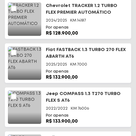
Chevrolet TRACKER 1.2 TURBO
FLEX PREMIER AUTOMÁTICO
2024/2025
KM
14187
Por apenas
R$ 128.900,00
Fiat FASTBACK 1.3 TURBO 270 FLEX
ABARTH AT6
2025/2025
KM
7000
Por apenas
R$ 132.900,00
Jeep COMPASS 1.3 T270 TURBO
FLEX S AT6
2022/2022
KM
76006
Por apenas
R$ 133.900,00