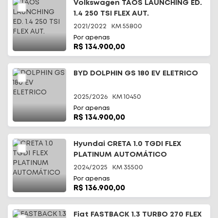
Volkswagen TAOS LAUNCHING ED.
1.4 250 TSI FLEX AUT.
2021/2022
KM
55800
Por apenas
R$ 134.900,00
BYD DOLPHIN GS 180 EV ELETRICO
2025/2026
KM
10450
Por apenas
R$ 134.900,00
Hyundai CRETA 1.0 TGDI FLEX
PLATINUM AUTOMÁTICO
2024/2025
KM
35500
Por apenas
R$ 136.900,00
Fiat FASTBACK 1.3 TURBO 270 FLEX