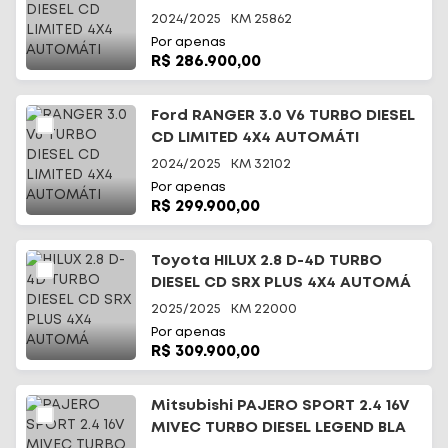
2024/2025
KM
25862
Por apenas
R$ 286.900,00
Ford RANGER 3.0 V6 TURBO DIESEL
CD LIMITED 4X4 AUTOMÁTI
2024/2025
KM
32102
Por apenas
R$ 299.900,00
Toyota HILUX 2.8 D-4D TURBO
DIESEL CD SRX PLUS 4X4 AUTOMÁ
2025/2025
KM
22000
Por apenas
R$ 309.900,00
Mitsubishi PAJERO SPORT 2.4 16V
MIVEC TURBO DIESEL LEGEND BLA