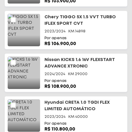
R$ 103.900,00
Chery TIGGO 5X 1.5 VVT TURBO
IFLEX SPORT CVT
2023/2024
KM
14898
Por apenas
R$ 106.900,00
Nissan KICKS 1.6 16V FLEXSTART
ADVANCE XTRONIC
2024/2024
KM
29000
Por apenas
R$ 108.900,00
Hyundai CRETA 1.0 TGDI FLEX
LIMITED AUTOMÁTICO
2023/2024
KM
40000
Por apenas
R$ 110.800,00