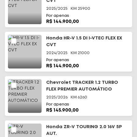
CVT
2025/2025
KM
25900
Por apenas
R$ 144.900,00
Honda HR-V 1.5 DI I-VTEC FLEX EX
CVT
2024/2025
KM
21000
Por apenas
R$ 144.900,00
Chevrolet TRACKER 1.2 TURBO
FLEX PREMIER AUTOMÁTICO
2025/2026
KM
6260
Por apenas
R$ 145.900,00
Honda ZR-V TOURING 2.0 16V 5P
AUT.