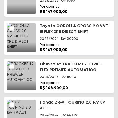
2025/2026
KM
6369
Por apenas
R$ 147.900,00
Toyota COROLLA CROSS 2.0 VVT-
IE FLEX XRE DIRECT SHIFT
2023/2024
KM
50900
Por apenas
R$ 147.900,00
Chevrolet TRACKER 1.2 TURBO
FLEX PREMIER AUTOMÁTICO
2025/2026
KM
11000
Por apenas
R$ 148.900,00
Honda ZR-V TOURING 2.0 16V 5P
AUT.
2024/2024
KM
44039