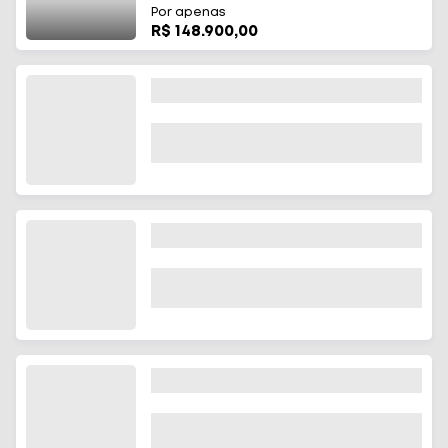
Por apenas
R$ 148.900,00