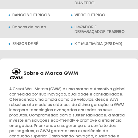
DIANTEIRO
BANCOS ELÉTRICOS
VIDRO ELÉTRICO
Bancos de couro
LIMPADOR E
DESEMBAÇADOR TRASEIRO
SENSOR DE RÉ
KIT MULTIMÍDIA (GPS DVD)
Sobre a Marca
GWM
A Great Wall Motors (GWM) é uma marca automotiva global
conhecida por sua inovação, qualidade e confiabilidade.
Oferecendo uma ampla gama de veículos, desde SUVs
robustos até modelos elétricos de última geração, a GWM
incorpora tecnologias avançadas em todos os seus
produtos. Comprometida com a sustentabilidade, a marca
investe em soluções eco-friendly e promove a eficiência
energética. Priorizando a segurança e o conforto dos
passageiros, a GWM garante uma experiência de
condução superior. Combinando inovação, qualidade e