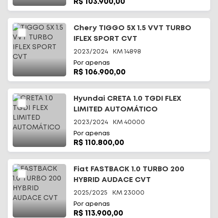
R$ 103.900,00
Chery TIGGO 5X 1.5 VVT TURBO
IFLEX SPORT CVT
2023/2024
KM
14898
Por apenas
R$ 106.900,00
Hyundai CRETA 1.0 TGDI FLEX
LIMITED AUTOMÁTICO
2023/2024
KM
40000
Por apenas
R$ 110.800,00
Fiat FASTBACK 1.0 TURBO 200
HYBRID AUDACE CVT
2025/2025
KM
23000
Por apenas
R$ 113.900,00