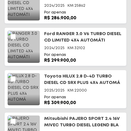
2024/2025
KM
25862
Por apenas
R$ 286.900,00
Ford RANGER 3.0 V6 TURBO DIESEL
CD LIMITED 4X4 AUTOMÁTI
2024/2025
KM
32102
Por apenas
R$ 299.900,00
Toyota HILUX 2.8 D-4D TURBO
DIESEL CD SRX PLUS 4X4 AUTOMÁ
2025/2025
KM
22000
Por apenas
R$ 309.900,00
Mitsubishi PAJERO SPORT 2.4 16V
MIVEC TURBO DIESEL LEGEND BLA