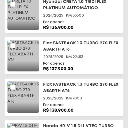
Hyundai CRETA 1.0 TGDI FLEX
PLATINUM AUTOMÁTICO
2024/2025
KM
35500
Por apenas
R$ 136.900,00
Fiat FASTBACK 1.3 TURBO 270 FLEX
ABARTH AT6
2025/2025
KM
22453
Por apenas
R$ 137.900,00
Fiat FASTBACK 1.3 TURBO 270 FLEX
ABARTH AT6
2025/2025
KM
7000
Por apenas
R$ 138.900,00
Honda HR-V 1.5 DI I-VTEC TURBO