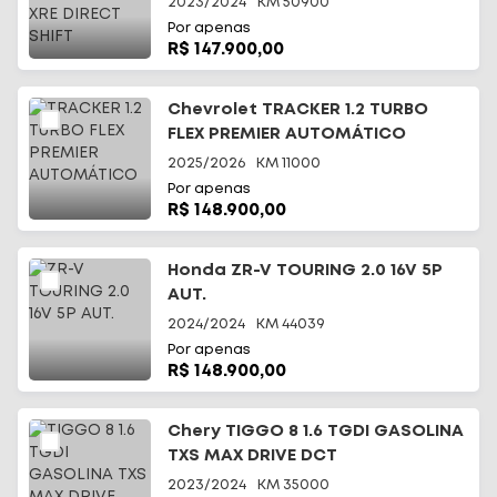
2023/2024
KM
50900
Por apenas
R$ 147.900,00
Chevrolet TRACKER 1.2 TURBO
FLEX PREMIER AUTOMÁTICO
2025/2026
KM
11000
Por apenas
R$ 148.900,00
Honda ZR-V TOURING 2.0 16V 5P
AUT.
2024/2024
KM
44039
Por apenas
R$ 148.900,00
Chery TIGGO 8 1.6 TGDI GASOLINA
TXS MAX DRIVE DCT
2023/2024
KM
35000