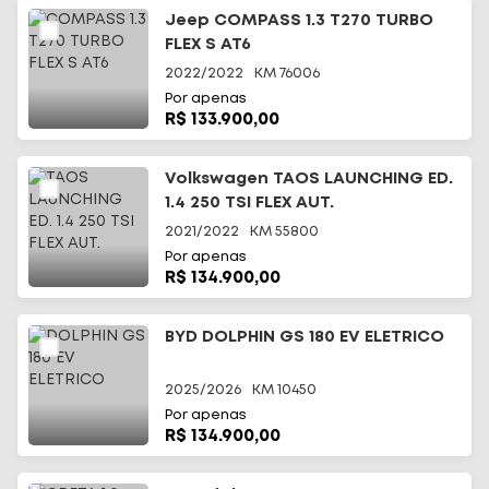
Jeep COMPASS 1.3 T270 TURBO
FLEX S AT6
2022/2022
KM
76006
Por apenas
R$ 133.900,00
Volkswagen TAOS LAUNCHING ED.
1.4 250 TSI FLEX AUT.
2021/2022
KM
55800
Por apenas
R$ 134.900,00
BYD DOLPHIN GS 180 EV ELETRICO
2025/2026
KM
10450
Por apenas
R$ 134.900,00