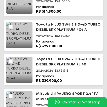
2024/2024
KM
16000
Por apenas
R$ 314.900,00
Toyota HILUX SW4 2.8 D-4D TURBO
DIESEL SRX PLATINUM 4X4 A
2024/2024
KM
49352
Por apenas
R$ 329.800,00
Toyota HILUX SW4 2.8 D-4D TURBO
DIESEL SRX PLATINUM 7L 4X
2024/2024
KM
54518
Por apenas
R$ 329.900,00
Mitsubishi PAJERO SPORT 2.4 16V
MIVEC TURBO DIESEL HPE-S AWD
Chamar no Whatsapp
2024/2025
KM
9020