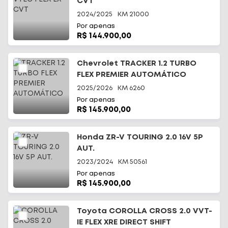
CVT
2024/2025
KM
21000
Por apenas
R$ 144.900,00
Chevrolet TRACKER 1.2 TURBO
FLEX PREMIER AUTOMÁTICO
2025/2026
KM
6260
Por apenas
R$ 145.900,00
Honda ZR-V TOURING 2.0 16V 5P
AUT.
2023/2024
KM
50561
Por apenas
R$ 145.900,00
Toyota COROLLA CROSS 2.0 VVT-
IE FLEX XRE DIRECT SHIFT