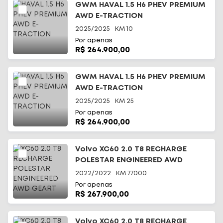
GWM HAVAL 1.5 H6 PHEV PREMIUM
AWD E-TRACTION
2025/2025
KM
10
Por apenas
R$ 264.900,00
GWM HAVAL 1.5 H6 PHEV PREMIUM
AWD E-TRACTION
2025/2025
KM
25
Por apenas
R$ 264.900,00
Volvo XC60 2.0 T8 RECHARGE
POLESTAR ENGINEERED AWD
GEART
2022/2022
KM
77000
Por apenas
R$ 267.900,00
Volvo XC60 2.0 T8 RECHARGE