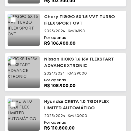
R$ 103.900,00
Chery TIGGO 5X 1.5 VVT TURBO
IFLEX SPORT CVT
2023/2024
KM
14898
Por apenas
R$ 106.900,00
Nissan KICKS 1.6 16V FLEXSTART
ADVANCE XTRONIC
2024/2024
KM
29000
Por apenas
R$ 108.900,00
Hyundai CRETA 1.0 TGDI FLEX
LIMITED AUTOMÁTICO
2023/2024
KM
40000
Por apenas
R$ 110.800,00