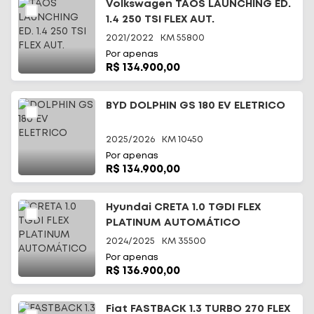
Volkswagen TAOS LAUNCHING ED.
1.4 250 TSI FLEX AUT.
2021/2022
KM
55800
Por apenas
R$ 134.900,00
BYD DOLPHIN GS 180 EV ELETRICO
2025/2026
KM
10450
Por apenas
R$ 134.900,00
Hyundai CRETA 1.0 TGDI FLEX
PLATINUM AUTOMÁTICO
2024/2025
KM
35500
Por apenas
R$ 136.900,00
Fiat FASTBACK 1.3 TURBO 270 FLEX