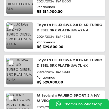
2024/2024
KM
16000
Por apenas
R$ 314.900,00
Toyota HILUX SW4 2.8 D-4D TURBO
DIESEL SRX PLATINUM 4X4 A
2024/2024
KM
49352
Por apenas
R$ 329.800,00
Toyota HILUX SW4 2.8 D-4D TURBO
DIESEL SRX PLATINUM 7L 4X
2024/2024
KM
54518
Por apenas
R$ 329.900,00
Mitsubishi PAJERO SPORT 2.4 16V
MIVEC TURBO DIESEL HPE-S AWD
Chamar no Whatsapp
2024/2025
KM
14000