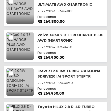
ULTIMATE AWD GEARTRONIC
2022/2023
KM
56000
Por apenas
R$ 269.800,00
Volvo XC60 2.0 T8 RECHARGE PLUS
AWD GEARTRONIC
2023/2024
KM
64205
Por apenas
R$ 269.900,00
BMW X1 2.0 16V TURBO GASOLINA
SDRIVE20I M SPORT STEPTR
2023/2023
KM
46250
Por apenas
R$ 269.950,00
Toyota HILUX 2.8 D-4D TURBO