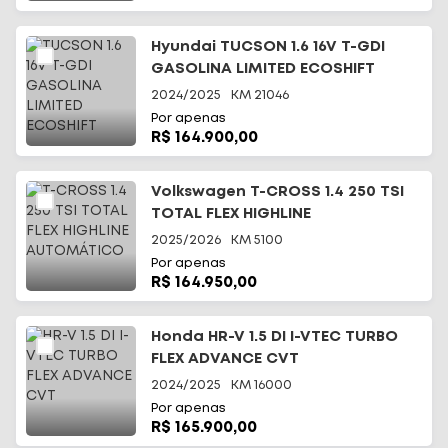
Hyundai TUCSON 1.6 16V T-GDI
GASOLINA LIMITED ECOSHIFT
2024/2025
KM
21046
Por apenas
R$ 164.900,00
Volkswagen T-CROSS 1.4 250 TSI
TOTAL FLEX HIGHLINE
AUTOMÁTICO
2025/2026
KM
5100
Por apenas
R$ 164.950,00
Honda HR-V 1.5 DI I-VTEC TURBO
FLEX ADVANCE CVT
2024/2025
KM
16000
Por apenas
R$ 165.900,00