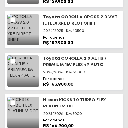
R$ 159.900,00
Toyota COROLLA CROSS 2.0 VVT-
IE FLEX XRE DIRECT SHIFT
2024/2025
KM
40500
Por apenas
R$ 159.900,00
Toyota COROLLA 2.0 ALTIS /
PREMIUM 16V FLEX 4P AUTO
2024/2024
KM
30000
Por apenas
R$ 163.900,00
Nissan KICKS 1.0 TURBO FLEX
PLATINUM DCT
2025/2026
KM
7000
Por apenas
R$ 164.900,00