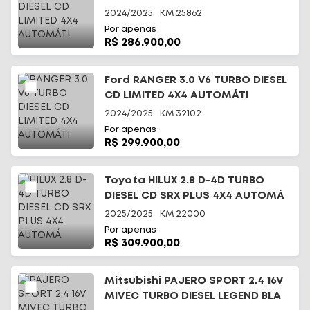
2024/2025
KM
25862
Por apenas
R$ 286.900,00
Ford RANGER 3.0 V6 TURBO DIESEL
CD LIMITED 4X4 AUTOMÁTI
2024/2025
KM
32102
Por apenas
R$ 299.900,00
Toyota HILUX 2.8 D-4D TURBO
DIESEL CD SRX PLUS 4X4 AUTOMÁ
2025/2025
KM
22000
Por apenas
R$ 309.900,00
Mitsubishi PAJERO SPORT 2.4 16V
MIVEC TURBO DIESEL LEGEND BLA