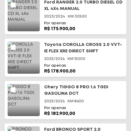
Ford RANGER 2.0 TURBO DIESEL CD
XL 4X4 MANUAL
2023/2024
KM
30500
Por apenas
R$ 175.900,00
Toyota COROLLA CROSS 2.0 VVT-
IE FLEX XRE DIRECT SHIFT
2025/2026
KM
15000
Por apenas
R$ 178.900,00
Chery TIGGO 8 PRO 1.6 TGDI
GASOLINA DCT
2025/2026
KM
8600
Por apenas
R$ 182.900,00
Ford BRONCO SPORT 2.0