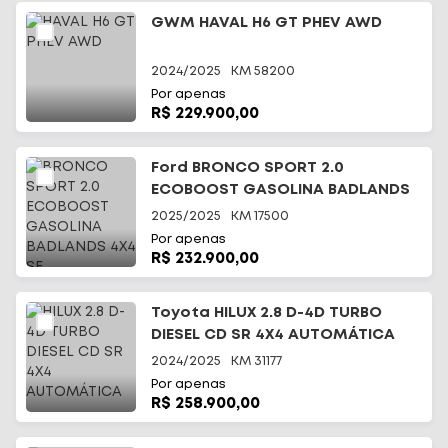
GWM HAVAL H6 GT PHEV AWD
2024/2025
KM
58200
Por apenas
R$ 229.900,00
Ford BRONCO SPORT 2.0
ECOBOOST GASOLINA BADLANDS
4X4 SE
2025/2025
KM
17500
Por apenas
R$ 232.900,00
Toyota HILUX 2.8 D-4D TURBO
DIESEL CD SR 4X4 AUTOMÁTICA
2024/2025
KM
31177
Por apenas
R$ 258.900,00