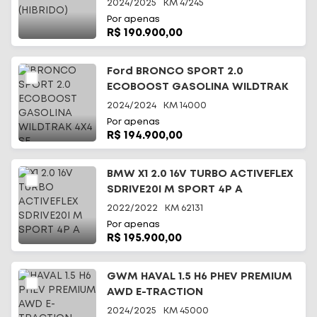
2024/2025
KM
47245
Por apenas
R$ 190.900,00
Ford BRONCO SPORT 2.0
ECOBOOST GASOLINA WILDTRAK
4X4 SE
2024/2024
KM
14000
Por apenas
R$ 194.900,00
BMW X1 2.0 16V TURBO ACTIVEFLEX
SDRIVE20I M SPORT 4P A
2022/2022
KM
62131
Por apenas
R$ 195.900,00
GWM HAVAL 1.5 H6 PHEV PREMIUM
AWD E-TRACTION
2024/2025
KM
45000