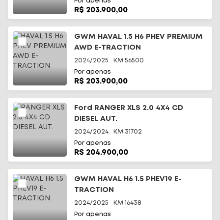
Por apenas
R$ 203.900,00
GWM HAVAL 1.5 H6 PHEV PREMIUM
AWD E-TRACTION
2024/2025
KM
56500
Por apenas
R$ 203.900,00
Ford RANGER XLS 2.0 4X4 CD
DIESEL AUT.
2024/2024
KM
31702
Por apenas
R$ 204.900,00
GWM HAVAL H6 1.5 PHEV19 E-
TRACTION
2024/2025
KM
16438
Por apenas