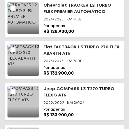
Chevrolet TRACKER 1.2 TURBO
FLEX PREMIER AUTOMÁTICO
2024/2025
KM
14187
Por apenas
R$ 128.900,00
Fiat FASTBACK 1.3 TURBO 270 FLEX
ABARTH AT6
2025/2025
KM
7000
Por apenas
R$ 132.900,00
Jeep COMPASS 1.3 T270 TURBO
FLEX S AT6
2022/2022
KM
76006
Por apenas
R$ 133.900,00