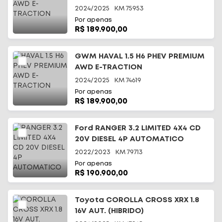
2024/2025
KM
75953
Por apenas
R$ 189.900,00
GWM HAVAL 1.5 H6 PHEV PREMIUM
AWD E-TRACTION
2024/2025
KM
74619
Por apenas
R$ 189.900,00
Ford RANGER 3.2 LIMITED 4X4 CD
20V DIESEL 4P AUTOMATICO
2022/2023
KM
79713
Por apenas
R$ 190.900,00
Toyota COROLLA CROSS XRX 1.8
16V AUT. (HIBRIDO)