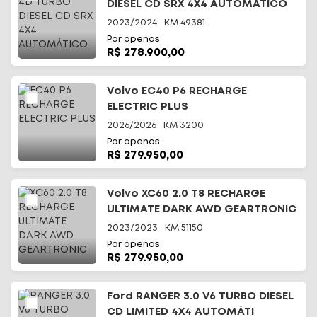
DIESEL CD SRX 4X4 AUTOMÁTICO
2023/2024
KM
49381
Por apenas
R$ 278.900,00
Volvo EC40 P6 RECHARGE
ELECTRIC PLUS
2026/2026
KM
3200
Por apenas
R$ 279.950,00
Volvo XC60 2.0 T8 RECHARGE
ULTIMATE DARK AWD GEARTRONIC
2023/2023
KM
51150
Por apenas
R$ 279.950,00
Ford RANGER 3.0 V6 TURBO DIESEL
CD LIMITED 4X4 AUTOMÁTI