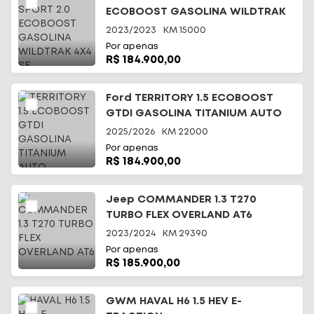
ECOBOOST GASOLINA WILDTRAK
4X4 SE
2023/2023
KM
15000
Por apenas
R$ 184.900,00
Ford TERRITORY 1.5 ECOBOOST
GTDI GASOLINA TITANIUM AUTO
2025/2026
KM
22000
Por apenas
R$ 184.900,00
Jeep COMMANDER 1.3 T270
TURBO FLEX OVERLAND AT6
2023/2024
KM
29390
Por apenas
R$ 185.900,00
GWM HAVAL H6 1.5 HEV E-