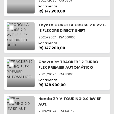
2025/2026
KM
6369
Por apenas
R$ 147.900,00
Toyota COROLLA CROSS 2.0 VVT-
IE FLEX XRE DIRECT SHIFT
2023/2024
KM
50900
Por apenas
R$ 147.900,00
Chevrolet TRACKER 1.2 TURBO
FLEX PREMIER AUTOMÁTICO
2025/2026
KM
11000
Por apenas
R$ 148.900,00
Honda ZR-V TOURING 2.0 16V 5P
AUT.
2024/2024
KM
44039