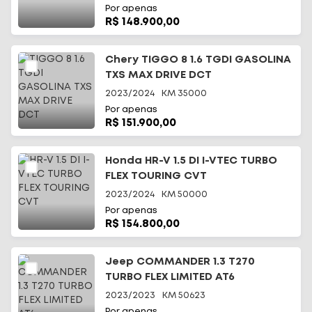
Por apenas
R$ 148.900,00
Chery TIGGO 8 1.6 TGDI GASOLINA
TXS MAX DRIVE DCT
2023/2024
KM
35000
Por apenas
R$ 151.900,00
Honda HR-V 1.5 DI I-VTEC TURBO
FLEX TOURING CVT
2023/2024
KM
50000
Por apenas
R$ 154.800,00
Jeep COMMANDER 1.3 T270
TURBO FLEX LIMITED AT6
2023/2023
KM
50623
Por apenas