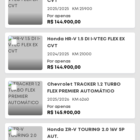
CVT
2025/2025
KM
25900
Por apenas
R$ 144.900,00
Honda HR-V 1.5 DI I-VTEC FLEX EX
CVT
2024/2025
KM
21000
Por apenas
R$ 144.900,00
Chevrolet TRACKER 1.2 TURBO
FLEX PREMIER AUTOMÁTICO
2025/2026
KM
6260
Por apenas
R$ 145.900,00
Honda ZR-V TOURING 2.0 16V 5P
AUT.