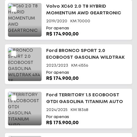
Volvo XC60 2.0 T8 HYBRID
MOMENTUM AWD GEARTRONIC
2019/2020
KM
70000
Por apenas
R$ 174.900,00
Ford BRONCO SPORT 2.0
ECOBOOST GASOLINA WILDTRAK
4X4 SE
2023/2023
KM
41556
Por apenas
R$ 174.900,00
Ford TERRITORY 1.5 ECOBOOST
GTDI GASOLINA TITANIUM AUTO
2024/2025
KM
18368
Por apenas
R$ 175.900,00