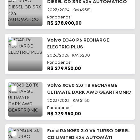
DIESEL CD SRX 4X4 AUTOMÁTICO
2023/2024
KM
49381
Por apenas
R$ 278.900,00
Volvo EC40 P6 RECHARGE
ELECTRIC PLUS
2026/2026
KM
3200
Por apenas
R$ 279.950,00
Volvo XC60 2.0 T8 RECHARGE
ULTIMATE DARK AWD GEARTRONIC
2023/2023
KM
51150
Por apenas
R$ 279.950,00
Ford RANGER 3.0 V6 TURBO DIESEL
CD LIMITED 4X4 AUTOMÁTI