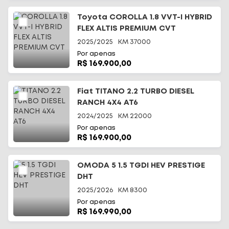
Toyota COROLLA 1.8 VVT-I HYBRID
FLEX ALTIS PREMIUM CVT
2025/2025
KM
37000
Por apenas
R$ 169.900,00
Fiat TITANO 2.2 TURBO DIESEL
RANCH 4X4 AT6
2024/2025
KM
22000
Por apenas
R$ 169.900,00
OMODA 5 1.5 TGDI HEV PRESTIGE
DHT
2025/2026
KM
8300
Por apenas
R$ 169.990,00