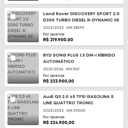
Land Rover DISCOVERY SPORT 2.0
D200 TURBO DIESEL R-DYNAMIC SE
2023/2023
KM
38599
Por apenas
R$ 219.900,00
BYD SONG PLUS 1.5 DM-I HÍBRIDO
AUTOMÁTICO
2025/2026
KM
11147
Por apenas
R$ 223.900,00
Audi Q5 2.0 45 TFSI GASOLINA S
LINE QUATTRO TRONIC
2022/2022
KM
39000
Por apenas
R$ 224.900,00