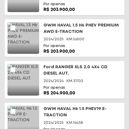
Por apenas
R$ 203.900,00
GWM HAVAL 1.5 H6 PHEV PREMIUM
AWD E-TRACTION
2024/2025
KM
56500
Por apenas
R$ 203.900,00
Ford RANGER XLS 2.0 4X4 CD
DIESEL AUT.
2024/2024
KM
31702
Por apenas
R$ 204.900,00
GWM HAVAL H6 1.5 PHEV19 E-
TRACTION
2024/2025
KM
16438