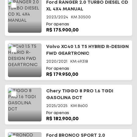
Ford RANGER 2.0 TURBO DIESEL CD
XL 4X4 MANUAL
2023/2024
KM
30500
Por apenas
R$ 175.900,00
Volvo XC40 1.5 T5 HYBRID R-DESIGN
FWD GEARTRONIC
2020/2021
KM
49318
Por apenas
R$ 179.950,00
Chery TIGGO 8 PRO 1.6 TGDI
GASOLINA DCT
2025/2025
KM
8600
Por apenas
R$ 182.900,00
Ford BRONCO SPORT 2.0