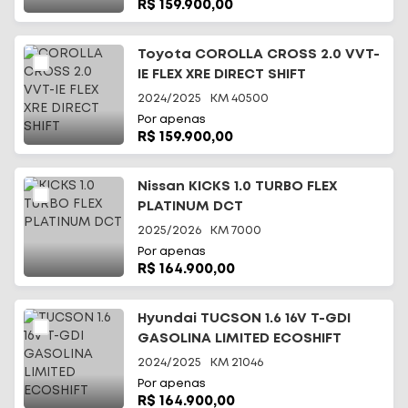
R$ 159.900,00
Toyota COROLLA CROSS 2.0 VVT-
IE FLEX XRE DIRECT SHIFT
2024/2025
KM
40500
Por apenas
R$ 159.900,00
Nissan KICKS 1.0 TURBO FLEX
PLATINUM DCT
2025/2026
KM
7000
Por apenas
R$ 164.900,00
Hyundai TUCSON 1.6 16V T-GDI
GASOLINA LIMITED ECOSHIFT
2024/2025
KM
21046
Por apenas
R$ 164.900,00