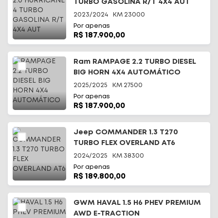
TURBO GASOLINA R/T 4X4 AUT
2023/2024
KM
23000
Por apenas
R$ 187.900,00
Ram RAMPAGE 2.2 TURBO DIESEL
BIG HORN 4X4 AUTOMÁTICO
2025/2025
KM
27500
Por apenas
R$ 187.900,00
Jeep COMMANDER 1.3 T270
TURBO FLEX OVERLAND AT6
2024/2025
KM
38300
Por apenas
R$ 189.800,00
GWM HAVAL 1.5 H6 PHEV PREMIUM
AWD E-TRACTION