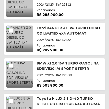
2024/2025
KM
25862
Por apenas
R$ 286.900,00
Ford RANGER 3.0 V6 TURBO DIESEL
CD LIMITED 4X4 AUTOMÁTI
2024/2025
KM
32102
Por apenas
R$ 299.900,00
BMW X1 2.0 16V TURBO GASOLINA
SDRIVE20I M SPORT STEPTR
2025/2025
KM
22300
Por apenas
R$ 305.900,00
Toyota HILUX 2.8 D-4D TURBO
DIESEL CD SRX PLUS 4X4 AUTOMÁ