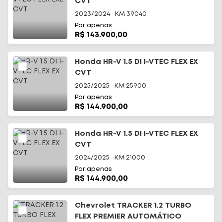
CVT
2023/2024
KM
39040
Por apenas
R$ 143.900,00
Honda HR-V 1.5 DI I-VTEC FLEX EX
CVT
2025/2025
KM
25900
Por apenas
R$ 144.900,00
Honda HR-V 1.5 DI I-VTEC FLEX EX
CVT
2024/2025
KM
21000
Por apenas
R$ 144.900,00
Chevrolet TRACKER 1.2 TURBO
FLEX PREMIER AUTOMÁTICO