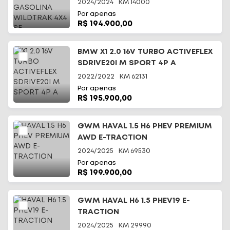
4X4 SE
2024/2024
KM
14000
Por apenas
R$ 194.900,00
BMW X1 2.0 16V TURBO ACTIVEFLEX
SDRIVE20I M SPORT 4P A
2022/2022
KM
62131
Por apenas
R$ 195.900,00
GWM HAVAL 1.5 H6 PHEV PREMIUM
AWD E-TRACTION
2024/2025
KM
69530
Por apenas
R$ 199.900,00
GWM HAVAL H6 1.5 PHEV19 E-
TRACTION
2024/2025
KM
29990