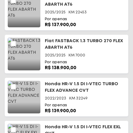
ABARTH AT6
2025/2025
KM
22453
Por apenas
R$ 137.900,00
Fiat FASTBACK 1.3 TURBO 270 FLEX
ABARTH AT6
2025/2025
KM
7000
Por apenas
R$ 138.900,00
Honda HR-V 1.5 DI I-VTEC TURBO
FLEX ADVANCE CVT
2022/2023
KM
32249
Por apenas
R$ 139.900,00
Honda HR-V 1.5 DI I-VTEC FLEX EXL