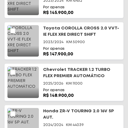
2023/2024
KM
47452
Por apenas
R$ 145.900,00
Toyota COROLLA CROSS 2.0 VVT-
IE FLEX XRE DIRECT SHIFT
2023/2024
KM
50900
Por apenas
R$ 147.900,00
Chevrolet TRACKER 1.2 TURBO
FLEX PREMIER AUTOMÁTICO
2025/2026
KM
11000
Por apenas
R$ 148.900,00
Honda ZR-V TOURING 2.0 16V 5P
AUT.
2024/2024
KM
44039