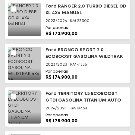
Ford RANGER 2.0 TURBO DIESEL CD
XL 4X4 MANUAL
2023/2024
KM
23300
Por apenas
R$ 172.900,00
Ford BRONCO SPORT 2.0
ECOBOOST GASOLINA WILDTRAK
4X4 SE
2023/2023
KM
41556
Por apenas
R$ 174.900,00
Ford TERRITORY 1.5 ECOBOOST
GTDI GASOLINA TITANIUM AUTO
2024/2025
KM
18368
Por apenas
R$ 175.900,00