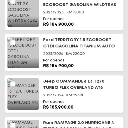
ECOBOOST GASOLINA WILDTRAK
4X4 SE
2023/2023
KM
15000
Por apenas
R$ 184.900,00
Ford TERRITORY 1.5 ECOBOOST
GTDI GASOLINA TITANIUM AUTO
2025/2026
KM
22000
Por apenas
R$ 184.900,00
Jeep COMMANDER 1.3 T270
TURBO FLEX OVERLAND AT6
2023/2024
KM
29390
Por apenas
R$ 185.900,00
Ram RAMPAGE 2.0 HURRICANE 4