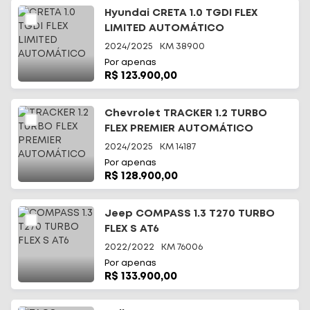
Hyundai CRETA 1.0 TGDI FLEX
LIMITED AUTOMÁTICO
2024/2025
KM
38900
Por apenas
R$ 123.900,00
Chevrolet TRACKER 1.2 TURBO
FLEX PREMIER AUTOMÁTICO
2024/2025
KM
14187
Por apenas
R$ 128.900,00
Jeep COMPASS 1.3 T270 TURBO
FLEX S AT6
2022/2022
KM
76006
Por apenas
R$ 133.900,00