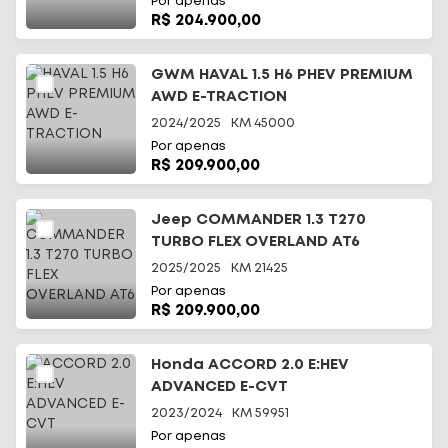
Por apenas
R$ 204.900,00
GWM HAVAL 1.5 H6 PHEV PREMIUM
AWD E-TRACTION
2024/2025
KM
45000
Por apenas
R$ 209.900,00
Jeep COMMANDER 1.3 T270
TURBO FLEX OVERLAND AT6
2025/2025
KM
21425
Por apenas
R$ 209.900,00
Honda ACCORD 2.0 E:HEV
ADVANCED E-CVT
2023/2024
KM
59951
Por apenas