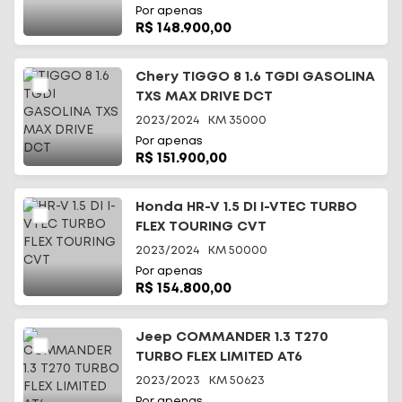
Por apenas
R$ 148.900,00
Chery TIGGO 8 1.6 TGDI GASOLINA
TXS MAX DRIVE DCT
2023/2024
KM
35000
Por apenas
R$ 151.900,00
Honda HR-V 1.5 DI I-VTEC TURBO
FLEX TOURING CVT
2023/2024
KM
50000
Por apenas
R$ 154.800,00
Jeep COMMANDER 1.3 T270
TURBO FLEX LIMITED AT6
2023/2023
KM
50623
Por apenas