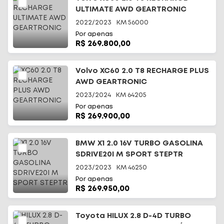
ULTIMATE AWD GEARTRONIC
2022/2023
KM
56000
Por apenas
R$ 269.800,00
Volvo XC60 2.0 T8 RECHARGE PLUS
AWD GEARTRONIC
2023/2024
KM
64205
Por apenas
R$ 269.900,00
BMW X1 2.0 16V TURBO GASOLINA
SDRIVE20I M SPORT STEPTR
2023/2023
KM
46250
Por apenas
R$ 269.950,00
Toyota HILUX 2.8 D-4D TURBO