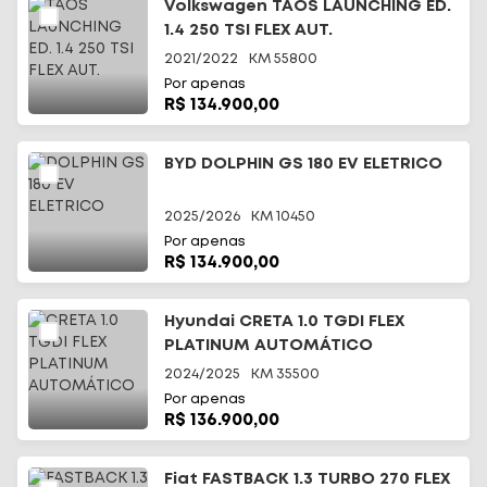
Volkswagen TAOS LAUNCHING ED.
1.4 250 TSI FLEX AUT.
2021/2022
KM
55800
Por apenas
R$ 134.900,00
BYD DOLPHIN GS 180 EV ELETRICO
2025/2026
KM
10450
Por apenas
R$ 134.900,00
Hyundai CRETA 1.0 TGDI FLEX
PLATINUM AUTOMÁTICO
2024/2025
KM
35500
Por apenas
R$ 136.900,00
Fiat FASTBACK 1.3 TURBO 270 FLEX