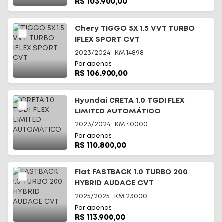
R$ 103.900,00
Chery TIGGO 5X 1.5 VVT TURBO
IFLEX SPORT CVT
2023/2024
KM
14898
Por apenas
R$ 106.900,00
Hyundai CRETA 1.0 TGDI FLEX
LIMITED AUTOMÁTICO
2023/2024
KM
40000
Por apenas
R$ 110.800,00
Fiat FASTBACK 1.0 TURBO 200
HYBRID AUDACE CVT
2025/2025
KM
23000
Por apenas
R$ 113.900,00