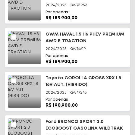
2024/2025
KM
75953
Por apenas
R$ 189.900,00
GWM HAVAL 1.5 H6 PHEV PREMIUM
AWD E-TRACTION
2024/2025
KM
74619
Por apenas
R$ 189.900,00
Toyota COROLLA CROSS XRX 1.8
16V AUT. (HIBRIDO)
2024/2025
KM
47245
Por apenas
R$ 190.900,00
Ford BRONCO SPORT 2.0
ECOBOOST GASOLINA WILDTRAK