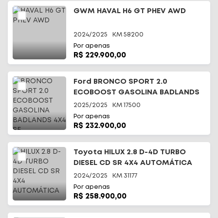
GWM HAVAL H6 GT PHEV AWD
2024/2025
KM
58200
Por apenas
R$ 229.900,00
Ford BRONCO SPORT 2.0
ECOBOOST GASOLINA BADLANDS
4X4 SE
2025/2025
KM
17500
Por apenas
R$ 232.900,00
Toyota HILUX 2.8 D-4D TURBO
DIESEL CD SR 4X4 AUTOMÁTICA
2024/2025
KM
31177
Por apenas
R$ 258.900,00