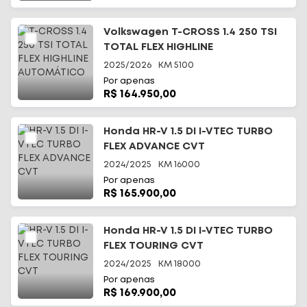
Volkswagen T-CROSS 1.4 250 TSI
TOTAL FLEX HIGHLINE
AUTOMÁTICO
2025/2026
KM
5100
Por apenas
R$ 164.950,00
Honda HR-V 1.5 DI I-VTEC TURBO
FLEX ADVANCE CVT
2024/2025
KM
16000
Por apenas
R$ 165.900,00
Honda HR-V 1.5 DI I-VTEC TURBO
FLEX TOURING CVT
2024/2025
KM
18000
Por apenas
R$ 169.900,00