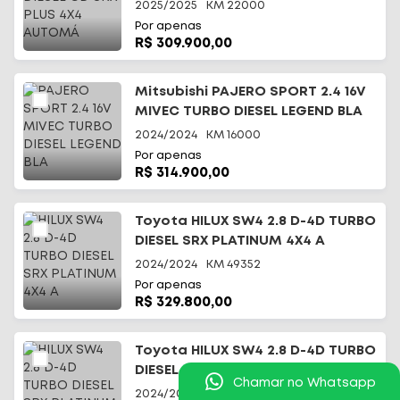
2025/2025
KM
22000
Por apenas
R$ 309.900,00
Mitsubishi PAJERO SPORT 2.4 16V
MIVEC TURBO DIESEL LEGEND BLA
2024/2024
KM
16000
Por apenas
R$ 314.900,00
Toyota HILUX SW4 2.8 D-4D TURBO
DIESEL SRX PLATINUM 4X4 A
2024/2024
KM
49352
Por apenas
R$ 329.800,00
Toyota HILUX SW4 2.8 D-4D TURBO
DIESEL SRX PLATINUM 7L 4X
Chamar no Whatsapp
2024/2024
KM
54518