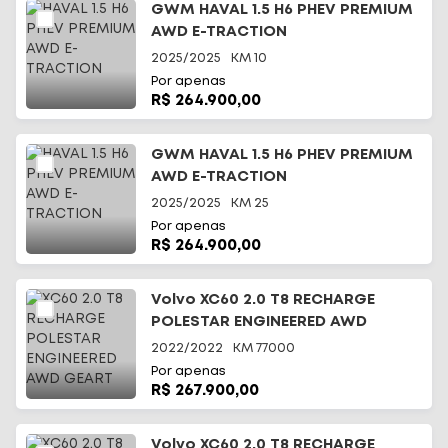
GWM HAVAL 1.5 H6 PHEV PREMIUM
AWD E-TRACTION
2025/2025
KM
10
Por apenas
R$ 264.900,00
GWM HAVAL 1.5 H6 PHEV PREMIUM
AWD E-TRACTION
2025/2025
KM
25
Por apenas
R$ 264.900,00
Volvo XC60 2.0 T8 RECHARGE
POLESTAR ENGINEERED AWD
GEART
2022/2022
KM
77000
Por apenas
R$ 267.900,00
Volvo XC60 2.0 T8 RECHARGE