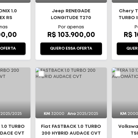
NIX 1.0
Jeep RENEGADE
Chery T
EX RS
LONGITUDE T270
TURBO I
TICO
nas
Por apenas
P
00,00
R$ 103.900,00
R$ 
 OFERTA
QUERO ESSA OFERTA
QUER
2025/2025
KM
32000
Ano
2025/2025
KM
200
 1.0 TURBO
Fiat FASTBACK 1.0 TURBO
Volkswa
UDACE CVT
200 HYBRID AUDACE CVT
TS