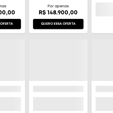
TICO
nas
Por apenas
900,00
R$ 148.900,00
 OFERTA
QUERO ESSA OFERTA