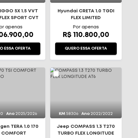
IGGO 5X 1.5 VVT
Hyundai CRETA 1.0 TGDI
FLEX SPORT CVT
FLEX LIMITED
AUTOMÁTICO
or apenas
Por apenas
106.900,00
R$ 110.800,00
O ESSA OFERTA
QUERO ESSA OFERTA
00
Ano
2025/2026
KM
58306
Ano
2022/2022
gen TERA 1.0 170
Jeep COMPASS 1.3 T270
I COMFORT
TURBO FLEX LONGITUDE