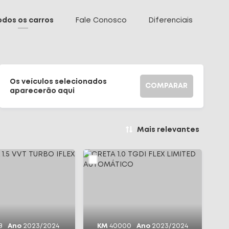
odos os carros
Fale Conosco
Diferenciais
Os veículos selecionados
COMPARAR
aparecerão aqui
Mais relevantes
8
Ano
2023/2024
KM
40000
Ano
2023/2024