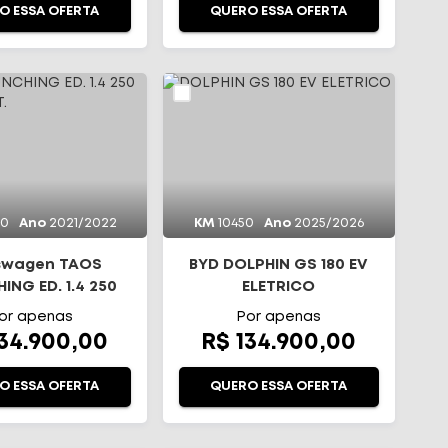
O ESSA OFERTA
QUERO ESSA OFERTA
00
Ano
2021/2022
KM
10450
Ano
2025/2026
swagen TAOS
BYD DOLPHIN GS 180 EV
ING ED. 1.4 250
ELETRICO
I FLEX AUT.
or apenas
Por apenas
134.900,00
R$ 134.900,00
O ESSA OFERTA
QUERO ESSA OFERTA