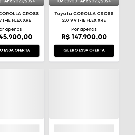
2
Ano
2023/2024
KM
50900
Ano
2023/2024
 COROLLA CROSS
Toyota COROLLA CROSS
VT-IE FLEX XRE
2.0 VVT-IE FLEX XRE
RECT SHIFT
DIRECT SHIFT
or apenas
Por apenas
145.900,00
R$ 147.900,00
O ESSA OFERTA
QUERO ESSA OFERTA