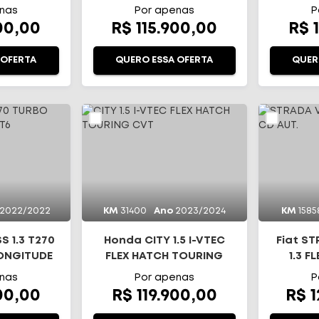
AU
nas
Por apenas
P
00,00
R$ 115.900,00
R$ 
 OFERTA
QUERO ESSA OFERTA
QUER
2022/2022
KM
31400
Ano
2023/2024
KM
1585
 1.3 T270
Honda CITY 1.5 I-VTEC
Fiat S
LONGITUDE
FLEX HATCH TOURING
1.3 F
CVT
nas
Por apenas
P
00,00
R$ 119.900,00
R$ 