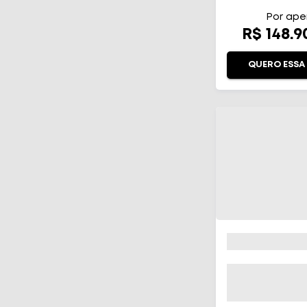
AUTOMÁ
Por ape
R$ 148.
QUERO ESSA