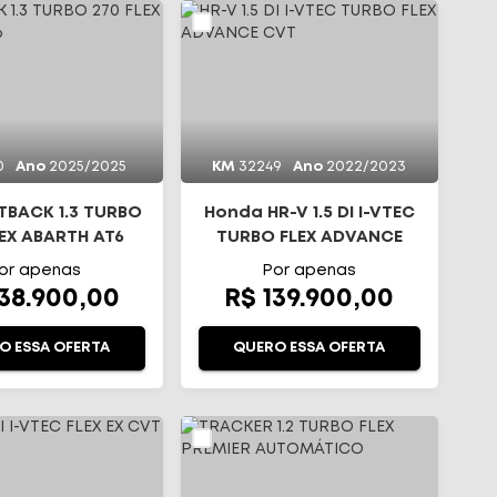
0
Ano
2025/2025
KM
32249
Ano
2022/2023
STBACK 1.3 TURBO
Honda HR-V 1.5 DI I-VTEC
LEX ABARTH AT6
TURBO FLEX ADVANCE
CVT
or apenas
Por apenas
138.900,00
R$ 139.900,00
O ESSA OFERTA
QUERO ESSA OFERTA