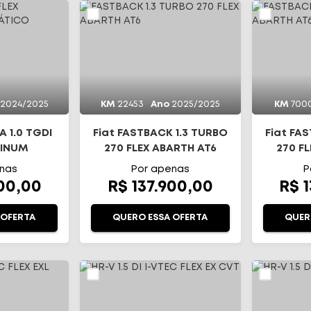
2024/2025
KM
22453
Ano
2025/2025
KM
700
 1.0 TGDI
Fiat FASTBACK 1.3 TURBO
Fiat FA
TINUM
270 FLEX ABARTH AT6
270 F
TICO
nas
Por apenas
P
900,00
R$ 137.900,00
R$ 
 OFERTA
QUERO ESSA OFERTA
QUER