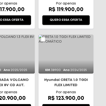
TOMÁTICO
AT6
or apenas
Por apenas
117.900,00
R$ 119.900,00
O ESSA OFERTA
QUERO ESSA OFERTA
8
Ano
2025/2025
KM
38900
Ano
2024/2025
TRADA VOLCANO
Hyundai CRETA 1.0 TGDI
LEX 8V CD AUT.
FLEX LIMITED
AUTOMÁTICO
or apenas
Por apenas
120.900,00
R$ 123.900,00