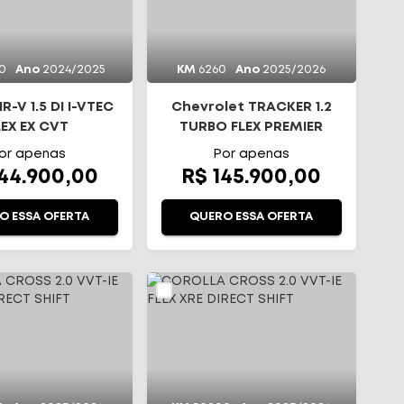
0
Ano
2024/2025
KM
6260
Ano
2025/2026
-V 1.5 DI I-VTEC
Chevrolet TRACKER 1.2
LEX EX CVT
TURBO FLEX PREMIER
AUTOMÁTICO
or apenas
Por apenas
144.900,00
R$ 145.900,00
O ESSA OFERTA
QUERO ESSA OFERTA