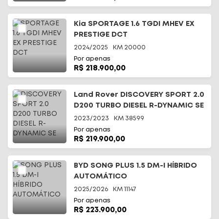
Kia SPORTAGE 1.6 TGDI MHEV EX
PRESTIGE DCT
2024/2025
KM
20000
Por apenas
R$ 218.900,00
Land Rover DISCOVERY SPORT 2.0
D200 TURBO DIESEL R-DYNAMIC SE
2023/2023
KM
38599
Por apenas
R$ 219.900,00
BYD SONG PLUS 1.5 DM-I HÍBRIDO
AUTOMÁTICO
2025/2026
KM
11147
Por apenas
R$ 223.900,00