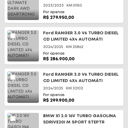
2023/2023
KM
51150
Por apenas
R$ 279.950,00
Ford RANGER 3.0 V6 TURBO DIESEL
CD LIMITED 4X4 AUTOMÁTI
2024/2025
KM
25862
Por apenas
R$ 286.900,00
Ford RANGER 3.0 V6 TURBO DIESEL
CD LIMITED 4X4 AUTOMÁTI
2024/2025
KM
32102
Por apenas
R$ 299.900,00
BMW X1 2.0 16V TURBO GASOLINA
SDRIVE20I M SPORT STEPTR