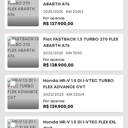
ABARTH AT6
2025/2025
KM
22453
Por apenas
R$ 137.900,00
Fiat FASTBACK 1.3 TURBO 270 FLEX
ABARTH AT6
2025/2025
KM
7000
Por apenas
R$ 138.900,00
Honda HR-V 1.5 DI I-VTEC TURBO
FLEX ADVANCE CVT
2022/2023
KM
32249
Por apenas
R$ 139.900,00
Honda HR-V 1.5 DI I-VTEC FLEX EXL