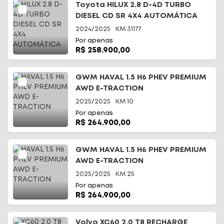
Toyota HILUX 2.8 D-4D TURBO
DIESEL CD SR 4X4 AUTOMÁTICA
2024/2025
KM
31177
Por apenas
R$ 258.900,00
GWM HAVAL 1.5 H6 PHEV PREMIUM
AWD E-TRACTION
2025/2025
KM
10
Por apenas
R$ 264.900,00
GWM HAVAL 1.5 H6 PHEV PREMIUM
AWD E-TRACTION
2025/2025
KM
25
Por apenas
R$ 264.900,00
Volvo XC60 2.0 T8 RECHARGE