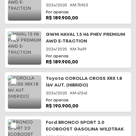
2024/2025
KM
75953
Por apenas
R$ 189.900,00
GWM HAVAL 1.5 H6 PHEV PREMIUM
AWD E-TRACTION
2024/2025
KM
74619
Por apenas
R$ 189.900,00
Toyota COROLLA CROSS XRX 1.8
16V AUT. (HIBRIDO)
2024/2025
KM
47245
Por apenas
R$ 190.900,00
Ford BRONCO SPORT 2.0
ECOBOOST GASOLINA WILDTRAK