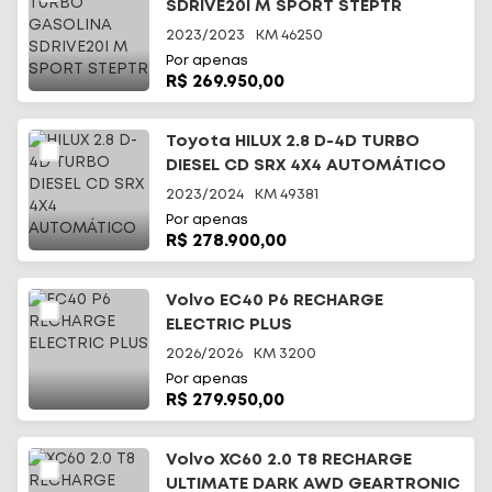
SDRIVE20I M SPORT STEPTR
2023/2023
KM
46250
Por apenas
R$ 269.950,00
Toyota HILUX 2.8 D-4D TURBO
DIESEL CD SRX 4X4 AUTOMÁTICO
2023/2024
KM
49381
Por apenas
R$ 278.900,00
Volvo EC40 P6 RECHARGE
ELECTRIC PLUS
2026/2026
KM
3200
Por apenas
R$ 279.950,00
Volvo XC60 2.0 T8 RECHARGE
ULTIMATE DARK AWD GEARTRONIC