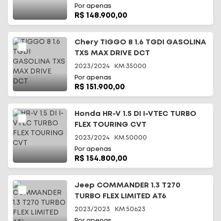
Por apenas
R$ 148.900,00
Chery TIGGO 8 1.6 TGDI GASOLINA
TXS MAX DRIVE DCT
2023/2024
KM
35000
Por apenas
R$ 151.900,00
Honda HR-V 1.5 DI I-VTEC TURBO
FLEX TOURING CVT
2023/2024
KM
50000
Por apenas
R$ 154.800,00
Jeep COMMANDER 1.3 T270
TURBO FLEX LIMITED AT6
2023/2023
KM
50623
Por apenas