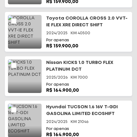
R$ 159.900,00
Toyota COROLLA CROSS 2.0 VVT-
IE FLEX XRE DIRECT SHIFT
2024/2025
KM
40500
Por apenas
R$ 159.900,00
Nissan KICKS 1.0 TURBO FLEX
PLATINUM DCT
2025/2026
KM
7000
Por apenas
R$ 164.900,00
Hyundai TUCSON 1.6 16V T-GDI
GASOLINA LIMITED ECOSHIFT
2024/2025
KM
21046
Por apenas
R$ 164.900,00