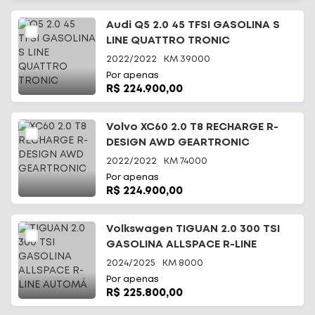
Audi Q5 2.0 45 TFSI GASOLINA S
LINE QUATTRO TRONIC
2022/2022
KM
39000
Por apenas
R$ 224.900,00
Volvo XC60 2.0 T8 RECHARGE R-
DESIGN AWD GEARTRONIC
2022/2022
KM
74000
Por apenas
R$ 224.900,00
Volkswagen TIGUAN 2.0 300 TSI
GASOLINA ALLSPACE R-LINE
AUTOMÁ
2024/2025
KM
8000
Por apenas
R$ 225.800,00