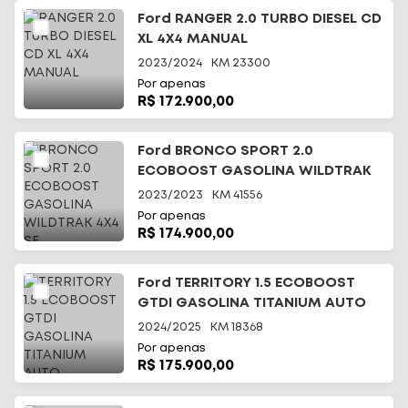
Ford RANGER 2.0 TURBO DIESEL CD
XL 4X4 MANUAL
2023/2024
KM
23300
Por apenas
R$ 172.900,00
Ford BRONCO SPORT 2.0
ECOBOOST GASOLINA WILDTRAK
4X4 SE
2023/2023
KM
41556
Por apenas
R$ 174.900,00
Ford TERRITORY 1.5 ECOBOOST
GTDI GASOLINA TITANIUM AUTO
2024/2025
KM
18368
Por apenas
R$ 175.900,00