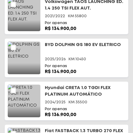
Volkswagen TAOS LAUNCHING ED.
1.4 250 TSI FLEX AUT.
2021/2022
KM
55800
Por apenas
R$ 134.900,00
BYD DOLPHIN GS 180 EV ELETRICO
2025/2026
KM
10450
Por apenas
R$ 134.900,00
Hyundai CRETA 1.0 TGDI FLEX
PLATINUM AUTOMÁTICO
2024/2025
KM
35500
Por apenas
R$ 136.900,00
Fiat FASTBACK 1.3 TURBO 270 FLEX