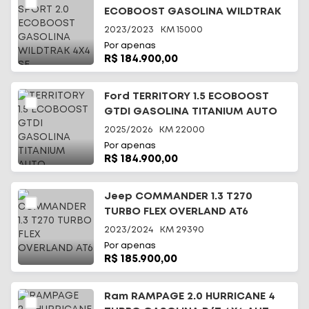
ECOBOOST GASOLINA WILDTRAK
4X4 SE
2023/2023
KM
15000
Por apenas
R$ 184.900,00
Ford TERRITORY 1.5 ECOBOOST
GTDI GASOLINA TITANIUM AUTO
2025/2026
KM
22000
Por apenas
R$ 184.900,00
Jeep COMMANDER 1.3 T270
TURBO FLEX OVERLAND AT6
2023/2024
KM
29390
Por apenas
R$ 185.900,00
Ram RAMPAGE 2.0 HURRICANE 4