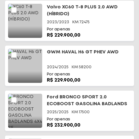
Volvo XC60 T-8 PLUS 2.0 AWD
(HÍBRIDO)
2023/2023
KM
72475
Por apenas
R$ 229.900,00
GWM HAVAL H6 GT PHEV AWD
2024/2025
KM
58200
Por apenas
R$ 229.900,00
Ford BRONCO SPORT 2.0
ECOBOOST GASOLINA BADLANDS
4X4 SE
2025/2025
KM
17500
Por apenas
R$ 232.900,00