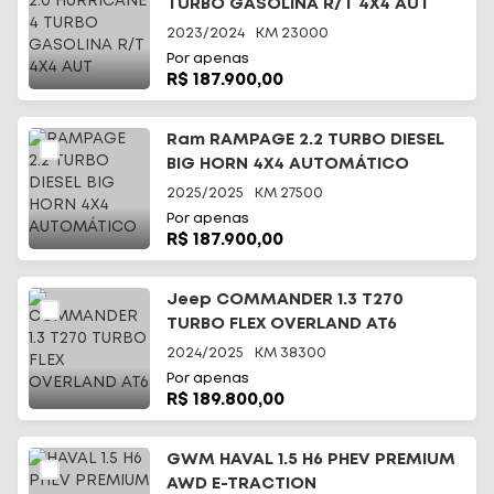
TURBO GASOLINA R/T 4X4 AUT
2023/2024
KM
23000
Por apenas
R$ 187.900,00
Ram RAMPAGE 2.2 TURBO DIESEL
BIG HORN 4X4 AUTOMÁTICO
2025/2025
KM
27500
Por apenas
R$ 187.900,00
Jeep COMMANDER 1.3 T270
TURBO FLEX OVERLAND AT6
2024/2025
KM
38300
Por apenas
R$ 189.800,00
GWM HAVAL 1.5 H6 PHEV PREMIUM
AWD E-TRACTION