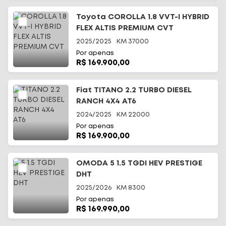
Toyota COROLLA 1.8 VVT-I HYBRID
FLEX ALTIS PREMIUM CVT
2025/2025
KM
37000
Por apenas
R$ 169.900,00
Fiat TITANO 2.2 TURBO DIESEL
RANCH 4X4 AT6
2024/2025
KM
22000
Por apenas
R$ 169.900,00
OMODA 5 1.5 TGDI HEV PRESTIGE
DHT
2025/2026
KM
8300
Por apenas
R$ 169.990,00