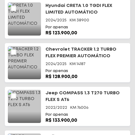
Hyundai CRETA 1.0 TGDI FLEX
LIMITED AUTOMÁTICO
2024/2025
KM
38900
Por apenas
R$ 123.900,00
Chevrolet TRACKER 1.2 TURBO
FLEX PREMIER AUTOMÁTICO
2024/2025
KM
14187
Por apenas
R$ 128.900,00
Jeep COMPASS 1.3 T270 TURBO
FLEX S AT6
2022/2022
KM
76006
Por apenas
R$ 133.900,00