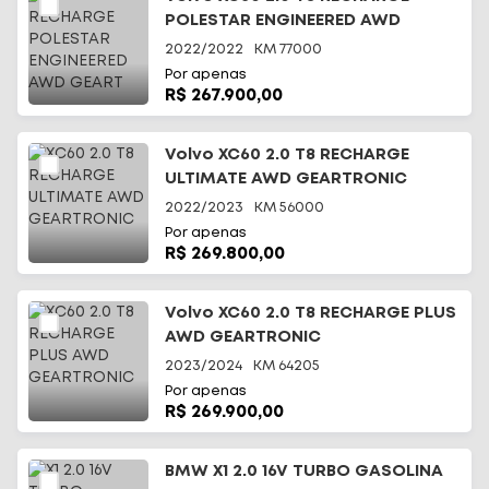
POLESTAR ENGINEERED AWD
GEART
2022/2022
KM
77000
Por apenas
R$ 267.900,00
Volvo XC60 2.0 T8 RECHARGE
ULTIMATE AWD GEARTRONIC
2022/2023
KM
56000
Por apenas
R$ 269.800,00
Volvo XC60 2.0 T8 RECHARGE PLUS
AWD GEARTRONIC
2023/2024
KM
64205
Por apenas
R$ 269.900,00
BMW X1 2.0 16V TURBO GASOLINA