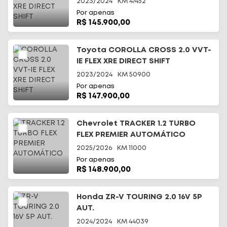
2023/2024
KM
47452
Por apenas
R$ 145.900,00
Toyota COROLLA CROSS 2.0 VVT-
IE FLEX XRE DIRECT SHIFT
2023/2024
KM
50900
Por apenas
R$ 147.900,00
Chevrolet TRACKER 1.2 TURBO
FLEX PREMIER AUTOMÁTICO
2025/2026
KM
11000
Por apenas
R$ 148.900,00
Honda ZR-V TOURING 2.0 16V 5P
AUT.
2024/2024
KM
44039