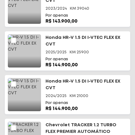
CVT
2023/2024
KM
39040
Por apenas
R$ 143.900,00
Honda HR-V 1.5 DI I-VTEC FLEX EX
CVT
2025/2025
KM
25900
Por apenas
R$ 144.900,00
Honda HR-V 1.5 DI I-VTEC FLEX EX
CVT
2024/2025
KM
21000
Por apenas
R$ 144.900,00
Chevrolet TRACKER 1.2 TURBO
FLEX PREMIER AUTOMÁTICO