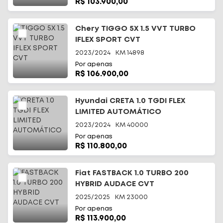
R$ 103.900,00
Chery TIGGO 5X 1.5 VVT TURBO
IFLEX SPORT CVT
2023/2024
KM
14898
Por apenas
R$ 106.900,00
Hyundai CRETA 1.0 TGDI FLEX
LIMITED AUTOMÁTICO
2023/2024
KM
40000
Por apenas
R$ 110.800,00
Fiat FASTBACK 1.0 TURBO 200
HYBRID AUDACE CVT
2025/2025
KM
23000
Por apenas
R$ 113.900,00