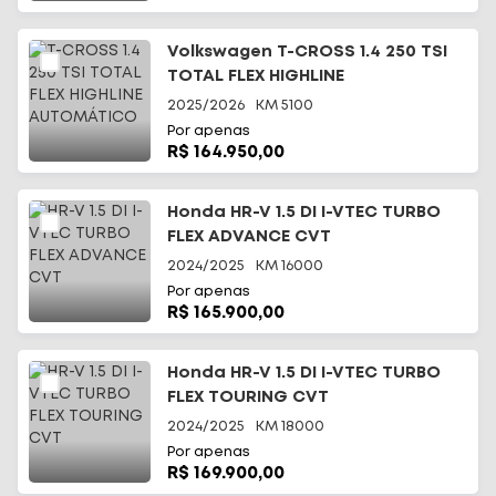
Volkswagen T-CROSS 1.4 250 TSI
TOTAL FLEX HIGHLINE
AUTOMÁTICO
2025/2026
KM
5100
Por apenas
R$ 164.950,00
Honda HR-V 1.5 DI I-VTEC TURBO
FLEX ADVANCE CVT
2024/2025
KM
16000
Por apenas
R$ 165.900,00
Honda HR-V 1.5 DI I-VTEC TURBO
FLEX TOURING CVT
2024/2025
KM
18000
Por apenas
R$ 169.900,00