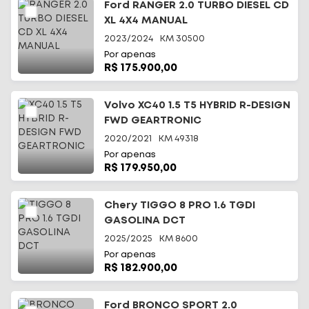
Ford RANGER 2.0 TURBO DIESEL CD
XL 4X4 MANUAL
2023/2024
KM
30500
Por apenas
R$ 175.900,00
Volvo XC40 1.5 T5 HYBRID R-DESIGN
FWD GEARTRONIC
2020/2021
KM
49318
Por apenas
R$ 179.950,00
Chery TIGGO 8 PRO 1.6 TGDI
GASOLINA DCT
2025/2025
KM
8600
Por apenas
R$ 182.900,00
Ford BRONCO SPORT 2.0