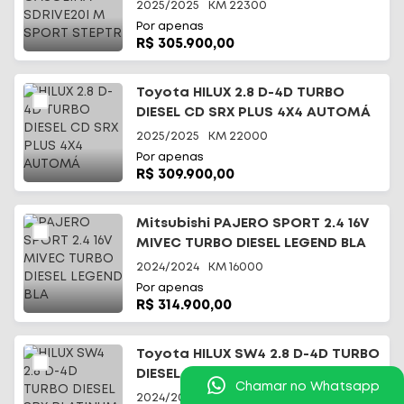
2025/2025
KM
22300
Por apenas
R$ 305.900,00
Toyota HILUX 2.8 D-4D TURBO
DIESEL CD SRX PLUS 4X4 AUTOMÁ
2025/2025
KM
22000
Por apenas
R$ 309.900,00
Mitsubishi PAJERO SPORT 2.4 16V
MIVEC TURBO DIESEL LEGEND BLA
2024/2024
KM
16000
Por apenas
R$ 314.900,00
Toyota HILUX SW4 2.8 D-4D TURBO
DIESEL SRX PLATINUM 4X4 A
Chamar no Whatsapp
2024/2024
KM
49352