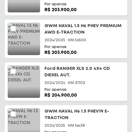
Por apenas
R$ 203.900,00
GWM HAVAL 1.5 H6 PHEV PREMIUM
AWD E-TRACTION
2024/2025
KM
56500
Por apenas
R$ 203.900,00
Ford RANGER XLS 2.0 4X4 CD
DIESEL AUT.
2024/2024
KM
31702
Por apenas
R$ 204.900,00
GWM HAVAL H6 1.5 PHEV19 E-
TRACTION
2024/2025
KM
16438