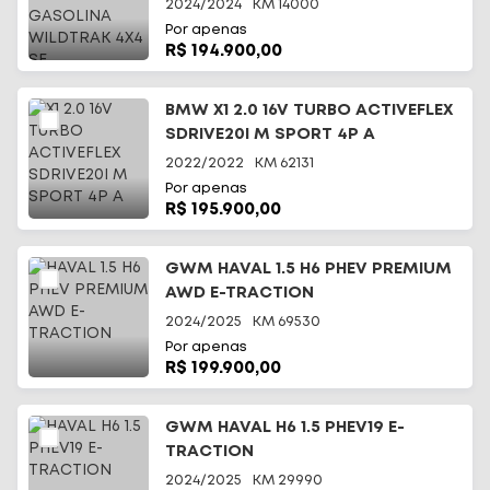
4X4 SE
2024/2024
KM
14000
Por apenas
R$ 194.900,00
BMW X1 2.0 16V TURBO ACTIVEFLEX
SDRIVE20I M SPORT 4P A
2022/2022
KM
62131
Por apenas
R$ 195.900,00
GWM HAVAL 1.5 H6 PHEV PREMIUM
AWD E-TRACTION
2024/2025
KM
69530
Por apenas
R$ 199.900,00
GWM HAVAL H6 1.5 PHEV19 E-
TRACTION
2024/2025
KM
29990