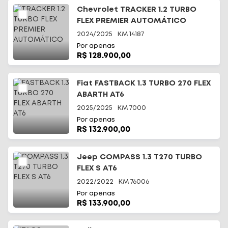
Chevrolet TRACKER 1.2 TURBO
FLEX PREMIER AUTOMÁTICO
2024/2025
KM
14187
Por apenas
R$ 128.900,00
Fiat FASTBACK 1.3 TURBO 270 FLEX
ABARTH AT6
2025/2025
KM
7000
Por apenas
R$ 132.900,00
Jeep COMPASS 1.3 T270 TURBO
FLEX S AT6
2022/2022
KM
76006
Por apenas
R$ 133.900,00