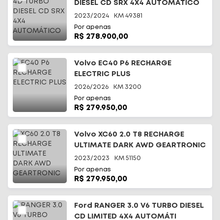
DIESEL CD SRX 4X4 AUTOMÁTICO
2023/2024
KM
49381
Por apenas
R$ 278.900,00
Volvo EC40 P6 RECHARGE
ELECTRIC PLUS
2026/2026
KM
3200
Por apenas
R$ 279.950,00
Volvo XC60 2.0 T8 RECHARGE
ULTIMATE DARK AWD GEARTRONIC
2023/2023
KM
51150
Por apenas
R$ 279.950,00
Ford RANGER 3.0 V6 TURBO DIESEL
CD LIMITED 4X4 AUTOMÁTI