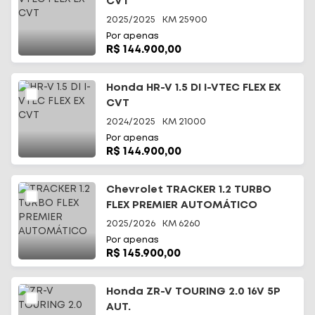
CVT
2025/2025
KM
25900
Por apenas
R$ 144.900,00
Honda HR-V 1.5 DI I-VTEC FLEX EX
CVT
2024/2025
KM
21000
Por apenas
R$ 144.900,00
Chevrolet TRACKER 1.2 TURBO
FLEX PREMIER AUTOMÁTICO
2025/2026
KM
6260
Por apenas
R$ 145.900,00
Honda ZR-V TOURING 2.0 16V 5P
AUT.