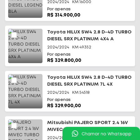
2024/2024
KM
16000
Por apenas
R$ 314.900,00
Toyota HILUX SW4 2.8 D-4D TURBO
DIESEL SRX PLATINUM 4X4 A
2024/2024
KM
49352
Por apenas
R$ 329.800,00
Toyota HILUX SW4 2.8 D-4D TURBO
DIESEL SRX PLATINUM 7L 4X
2024/2024
KM
54518
Por apenas
R$ 329.900,00
Mitsubishi PAJERO SPORT 2.4 16V
MIVEC TURBO DIESEL HPE-S AWD
Chamar no Whatsapp
2024/2025
KM
14000