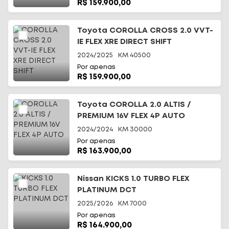
R$ 159.900,00
Toyota COROLLA CROSS 2.0 VVT-
IE FLEX XRE DIRECT SHIFT
2024/2025
KM
40500
Por apenas
R$ 159.900,00
Toyota COROLLA 2.0 ALTIS /
PREMIUM 16V FLEX 4P AUTO
2024/2024
KM
30000
Por apenas
R$ 163.900,00
Nissan KICKS 1.0 TURBO FLEX
PLATINUM DCT
2025/2026
KM
7000
Por apenas
R$ 164.900,00