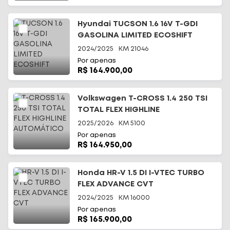
Hyundai TUCSON 1.6 16V T-GDI
GASOLINA LIMITED ECOSHIFT
2024/2025
KM
21046
Por apenas
R$ 164.900,00
Volkswagen T-CROSS 1.4 250 TSI
TOTAL FLEX HIGHLINE
AUTOMÁTICO
2025/2026
KM
5100
Por apenas
R$ 164.950,00
Honda HR-V 1.5 DI I-VTEC TURBO
FLEX ADVANCE CVT
2024/2025
KM
16000
Por apenas
R$ 165.900,00