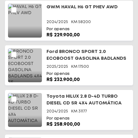
GWM HAVAL H6 GT PHEV AWD
2024/2025
KM
58200
Por apenas
R$ 229.900,00
Ford BRONCO SPORT 2.0
ECOBOOST GASOLINA BADLANDS
4X4 SE
2025/2025
KM
17500
Por apenas
R$ 232.900,00
Toyota HILUX 2.8 D-4D TURBO
DIESEL CD SR 4X4 AUTOMÁTICA
2024/2025
KM
31177
Por apenas
R$ 258.900,00