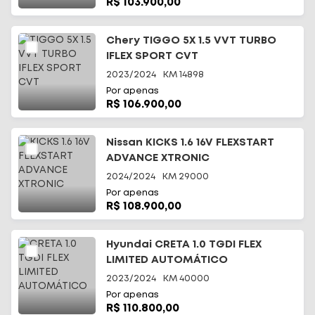
R$ 103.900,00
Chery TIGGO 5X 1.5 VVT TURBO
IFLEX SPORT CVT
2023/2024
KM
14898
Por apenas
R$ 106.900,00
Nissan KICKS 1.6 16V FLEXSTART
ADVANCE XTRONIC
2024/2024
KM
29000
Por apenas
R$ 108.900,00
Hyundai CRETA 1.0 TGDI FLEX
LIMITED AUTOMÁTICO
2023/2024
KM
40000
Por apenas
R$ 110.800,00