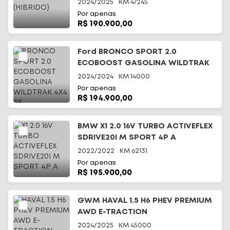
2024/2025
KM
47245
Por apenas
R$ 190.900,00
Ford BRONCO SPORT 2.0
ECOBOOST GASOLINA WILDTRAK
4X4 SE
2024/2024
KM
14000
Por apenas
R$ 194.900,00
BMW X1 2.0 16V TURBO ACTIVEFLEX
SDRIVE20I M SPORT 4P A
2022/2022
KM
62131
Por apenas
R$ 195.900,00
GWM HAVAL 1.5 H6 PHEV PREMIUM
AWD E-TRACTION
2024/2025
KM
45000