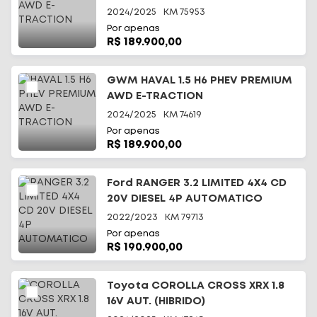
2024/2025
KM
75953
Por apenas
R$ 189.900,00
GWM HAVAL 1.5 H6 PHEV PREMIUM
AWD E-TRACTION
2024/2025
KM
74619
Por apenas
R$ 189.900,00
Ford RANGER 3.2 LIMITED 4X4 CD
20V DIESEL 4P AUTOMATICO
2022/2023
KM
79713
Por apenas
R$ 190.900,00
Toyota COROLLA CROSS XRX 1.8
16V AUT. (HIBRIDO)