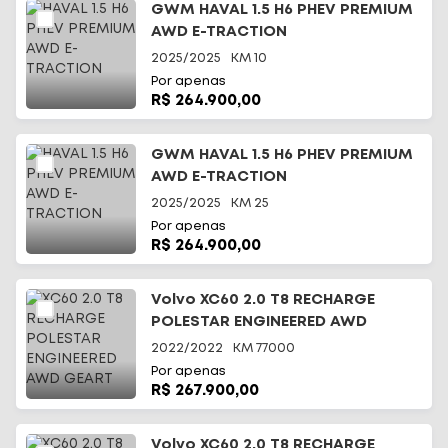
GWM HAVAL 1.5 H6 PHEV PREMIUM
AWD E-TRACTION
2025/2025
KM
10
Por apenas
R$ 264.900,00
GWM HAVAL 1.5 H6 PHEV PREMIUM
AWD E-TRACTION
2025/2025
KM
25
Por apenas
R$ 264.900,00
Volvo XC60 2.0 T8 RECHARGE
POLESTAR ENGINEERED AWD
GEART
2022/2022
KM
77000
Por apenas
R$ 267.900,00
Volvo XC60 2.0 T8 RECHARGE