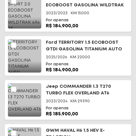
ECOBOOST GASOLINA WILDTRAK
4X4 SE
2023/2023
KM
15000
Por apenas
R$ 184.900,00
Ford TERRITORY 1.5 ECOBOOST
GTDI GASOLINA TITANIUM AUTO
2025/2026
KM
22000
Por apenas
R$ 184.900,00
Jeep COMMANDER 1.3 T270
TURBO FLEX OVERLAND AT6
2023/2024
KM
29390
Por apenas
R$ 185.900,00
GWM HAVAL H6 1.5 HEV E-