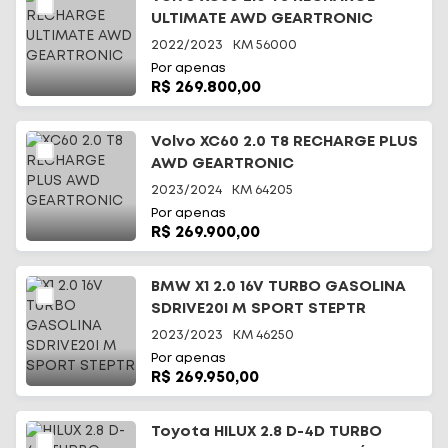
ULTIMATE AWD GEARTRONIC
2022/2023
KM
56000
Por apenas
R$ 269.800,00
Volvo XC60 2.0 T8 RECHARGE PLUS
AWD GEARTRONIC
2023/2024
KM
64205
Por apenas
R$ 269.900,00
BMW X1 2.0 16V TURBO GASOLINA
SDRIVE20I M SPORT STEPTR
2023/2023
KM
46250
Por apenas
R$ 269.950,00
Toyota HILUX 2.8 D-4D TURBO