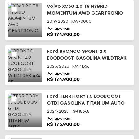
Volvo XC60 2.0 T8 HYBRID
MOMENTUM AWD GEARTRONIC
2019/2020
KM
70000
Por apenas
R$ 174.900,00
Ford BRONCO SPORT 2.0
ECOBOOST GASOLINA WILDTRAK
4X4 SE
2023/2023
KM
41556
Por apenas
R$ 174.900,00
Ford TERRITORY 1.5 ECOBOOST
GTDI GASOLINA TITANIUM AUTO
2024/2025
KM
18368
Por apenas
R$ 175.900,00