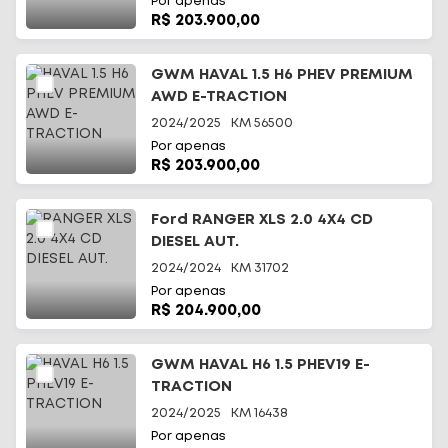
Por apenas
R$ 203.900,00
GWM HAVAL 1.5 H6 PHEV PREMIUM
AWD E-TRACTION
2024/2025
KM
56500
Por apenas
R$ 203.900,00
Ford RANGER XLS 2.0 4X4 CD
DIESEL AUT.
2024/2024
KM
31702
Por apenas
R$ 204.900,00
GWM HAVAL H6 1.5 PHEV19 E-
TRACTION
2024/2025
KM
16438
Por apenas