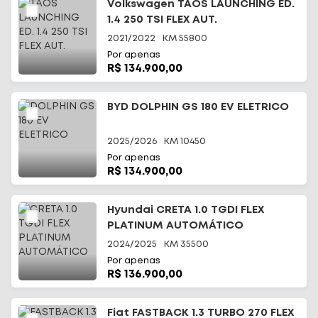
Volkswagen TAOS LAUNCHING ED.
1.4 250 TSI FLEX AUT.
2021/2022
KM
55800
Por apenas
R$ 134.900,00
BYD DOLPHIN GS 180 EV ELETRICO
2025/2026
KM
10450
Por apenas
R$ 134.900,00
Hyundai CRETA 1.0 TGDI FLEX
PLATINUM AUTOMÁTICO
2024/2025
KM
35500
Por apenas
R$ 136.900,00
Fiat FASTBACK 1.3 TURBO 270 FLEX