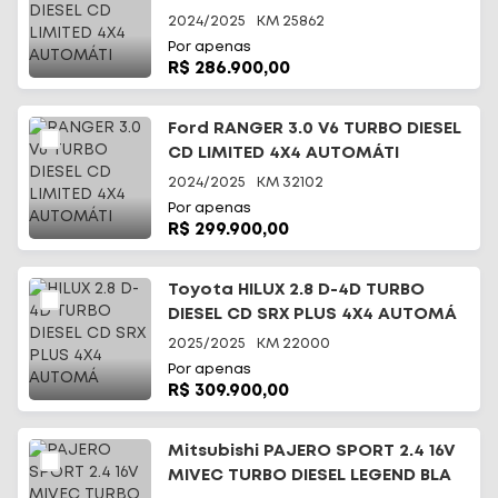
2024/2025
KM
25862
Por apenas
R$ 286.900,00
Ford RANGER 3.0 V6 TURBO DIESEL
CD LIMITED 4X4 AUTOMÁTI
2024/2025
KM
32102
Por apenas
R$ 299.900,00
Toyota HILUX 2.8 D-4D TURBO
DIESEL CD SRX PLUS 4X4 AUTOMÁ
2025/2025
KM
22000
Por apenas
R$ 309.900,00
Mitsubishi PAJERO SPORT 2.4 16V
MIVEC TURBO DIESEL LEGEND BLA