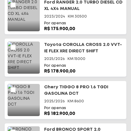
Ford RANGER 2.0 TURBO DIESEL CD
XL 4X4 MANUAL
2023/2024
KM
30500
Por apenas
R$ 175.900,00
Toyota COROLLA CROSS 2.0 VVT-
IE FLEX XRE DIRECT SHIFT
2025/2026
KM
15000
Por apenas
R$ 178.900,00
Chery TIGGO 8 PRO 1.6 TGDI
GASOLINA DCT
2025/2026
KM
8600
Por apenas
R$ 182.900,00
Ford BRONCO SPORT 2.0