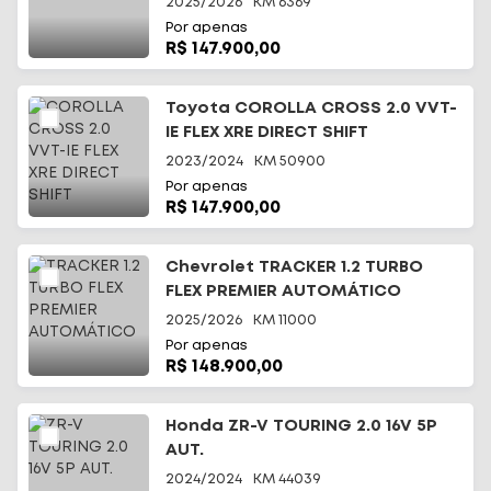
2025/2026
KM
6369
Por apenas
R$ 147.900,00
Toyota COROLLA CROSS 2.0 VVT-
IE FLEX XRE DIRECT SHIFT
2023/2024
KM
50900
Por apenas
R$ 147.900,00
Chevrolet TRACKER 1.2 TURBO
FLEX PREMIER AUTOMÁTICO
2025/2026
KM
11000
Por apenas
R$ 148.900,00
Honda ZR-V TOURING 2.0 16V 5P
AUT.
2024/2024
KM
44039