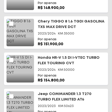
Por apenas
R$ 148.900,00
Chery TIGGO 8 1.6 TGDI GASOLINA
TXS MAX DRIVE DCT
2023/2024
KM
35000
Por apenas
R$ 151.900,00
Honda HR-V 1.5 DI I-VTEC TURBO
FLEX TOURING CVT
2023/2024
KM
50000
Por apenas
R$ 154.800,00
Jeep COMMANDER 1.3 T270
TURBO FLEX LIMITED AT6
2023/2023
KM
50623
Por apenas