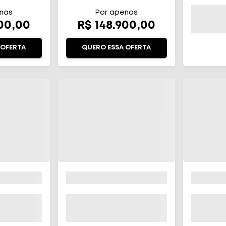
TICO
nas
Por apenas
900,00
R$ 148.900,00
 OFERTA
QUERO ESSA OFERTA