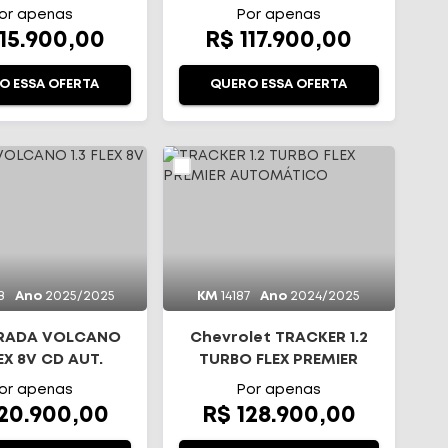
AUTOMÁTICO
or apenas
Por apenas
115.900,00
R$ 117.900,00
O ESSA OFERTA
QUERO ESSA OFERTA
8
Ano
2025/2025
KM
14187
Ano
2024/2025
TRADA VOLCANO
Chevrolet TRACKER 1.2
LEX 8V CD AUT.
TURBO FLEX PREMIER
AUTOMÁTICO
or apenas
Por apenas
120.900,00
R$ 128.900,00