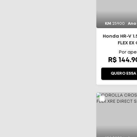
KM
25900
Ano
Honda HR-V 1.5
FLEX EX
Por ape
R$ 144.
QUERO ESSA