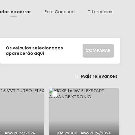
odos os carros
Fale Conosco
Diferenciais
Os veículos selecionados
COMPARAR
aparecerão aqui
Mais relevantes
8
Ano
2023/2024
KM
29000
Ano
2024/2024