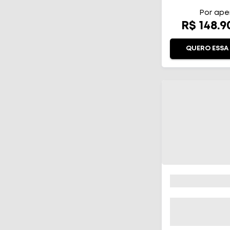
AUTOMÁ
Por ape
R$ 148.
QUERO ESSA