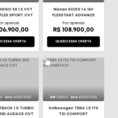
IGGO 5X 1.5 VVT
Nissan KICKS 1.6 16V
FLEX SPORT CVT
FLEXSTART ADVANCE
XTRONIC
or apenas
Por apenas
106.900,00
R$ 108.900,00
O ESSA OFERTA
QUERO ESSA OFERTA
00
Ano
2025/2025
KM
20000
Ano
2025/2026
STBACK 1.0 TURBO
Volkswagen TERA 1.0 170
RID AUDACE CVT
TSI COMFORT