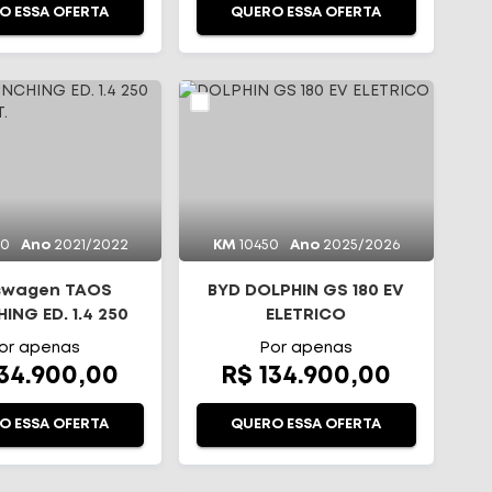
O ESSA OFERTA
QUERO ESSA OFERTA
00
Ano
2021/2022
KM
10450
Ano
2025/2026
swagen TAOS
BYD DOLPHIN GS 180 EV
ING ED. 1.4 250
ELETRICO
I FLEX AUT.
or apenas
Por apenas
134.900,00
R$ 134.900,00
O ESSA OFERTA
QUERO ESSA OFERTA