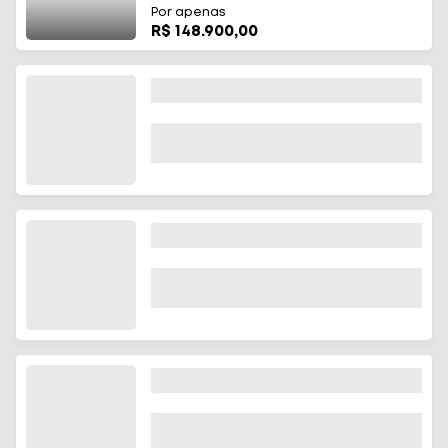
Por apenas
R$ 148.900,00