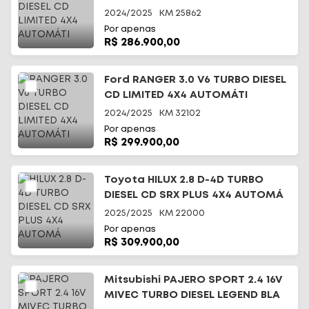
2024/2025
KM
25862
Por apenas
R$ 286.900,00
Ford RANGER 3.0 V6 TURBO DIESEL
CD LIMITED 4X4 AUTOMÁTI
2024/2025
KM
32102
Por apenas
R$ 299.900,00
Toyota HILUX 2.8 D-4D TURBO
DIESEL CD SRX PLUS 4X4 AUTOMÁ
2025/2025
KM
22000
Por apenas
R$ 309.900,00
Mitsubishi PAJERO SPORT 2.4 16V
MIVEC TURBO DIESEL LEGEND BLA