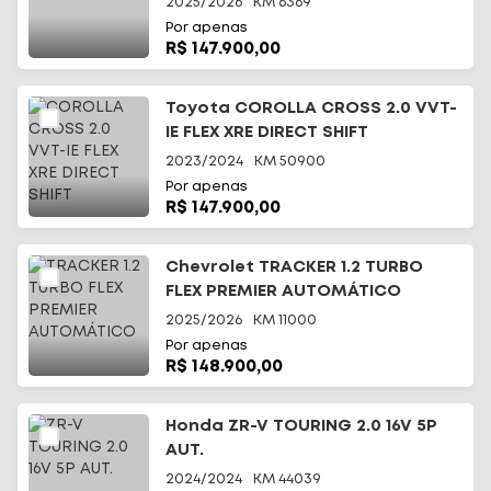
2025/2026
KM
6369
Por apenas
R$ 147.900,00
Toyota COROLLA CROSS 2.0 VVT-
IE FLEX XRE DIRECT SHIFT
2023/2024
KM
50900
Por apenas
R$ 147.900,00
Chevrolet TRACKER 1.2 TURBO
FLEX PREMIER AUTOMÁTICO
2025/2026
KM
11000
Por apenas
R$ 148.900,00
Honda ZR-V TOURING 2.0 16V 5P
AUT.
2024/2024
KM
44039