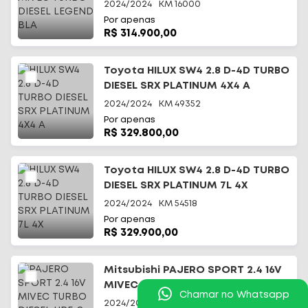
2024/2024
KM
16000
Por apenas
R$ 314.900,00
Toyota HILUX SW4 2.8 D-4D TURBO
DIESEL SRX PLATINUM 4X4 A
2024/2024
KM
49352
Por apenas
R$ 329.800,00
Toyota HILUX SW4 2.8 D-4D TURBO
DIESEL SRX PLATINUM 7L 4X
2024/2024
KM
54518
Por apenas
R$ 329.900,00
Mitsubishi PAJERO SPORT 2.4 16V
MIVEC TURBO DIESEL HPE-S AWD
Chamar no Whatsapp
2024/2025
KM
14000