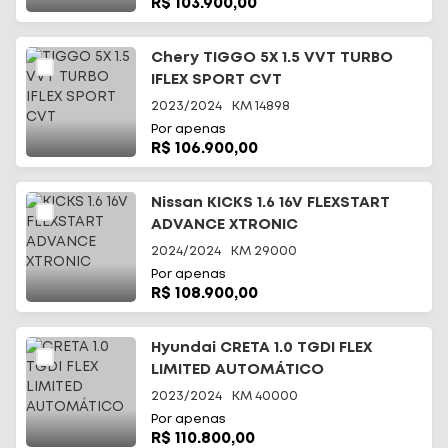
R$ 103.900,00
Chery TIGGO 5X 1.5 VVT TURBO
IFLEX SPORT CVT
2023/2024
KM
14898
Por apenas
R$ 106.900,00
Nissan KICKS 1.6 16V FLEXSTART
ADVANCE XTRONIC
2024/2024
KM
29000
Por apenas
R$ 108.900,00
Hyundai CRETA 1.0 TGDI FLEX
LIMITED AUTOMÁTICO
2023/2024
KM
40000
Por apenas
R$ 110.800,00