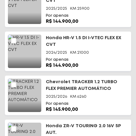
CVT
2025/2025
KM
25900
Por apenas
R$ 144.900,00
Honda HR-V 1.5 DI I-VTEC FLEX EX
CVT
2024/2025
KM
21000
Por apenas
R$ 144.900,00
Chevrolet TRACKER 1.2 TURBO
FLEX PREMIER AUTOMÁTICO
2025/2026
KM
6260
Por apenas
R$ 145.900,00
Honda ZR-V TOURING 2.0 16V 5P
AUT.