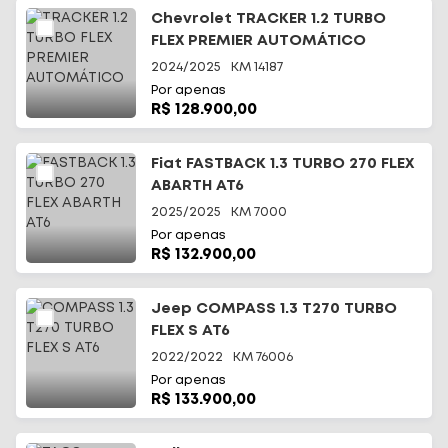
Chevrolet TRACKER 1.2 TURBO
FLEX PREMIER AUTOMÁTICO
2024/2025
KM
14187
Por apenas
R$ 128.900,00
Fiat FASTBACK 1.3 TURBO 270 FLEX
ABARTH AT6
2025/2025
KM
7000
Por apenas
R$ 132.900,00
Jeep COMPASS 1.3 T270 TURBO
FLEX S AT6
2022/2022
KM
76006
Por apenas
R$ 133.900,00