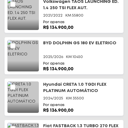
Volkswagen TAOS LAUNCHING ED.
1.4 250 TSI FLEX AUT.
2021/2022
KM
55800
Por apenas
R$ 134.900,00
BYD DOLPHIN GS 180 EV ELETRICO
2025/2026
KM
10450
Por apenas
R$ 134.900,00
Hyundai CRETA 1.0 TGDI FLEX
PLATINUM AUTOMÁTICO
2024/2025
KM
35500
Por apenas
R$ 136.900,00
Fiat FASTBACK 1.3 TURBO 270 FLEX