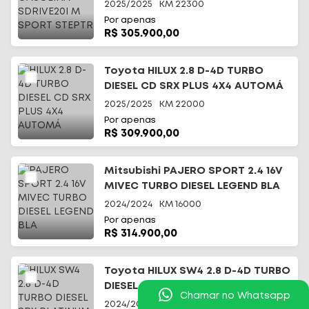
2025/2025
KM
22300
Por apenas
R$ 305.900,00
Toyota HILUX 2.8 D-4D TURBO
DIESEL CD SRX PLUS 4X4 AUTOMÁ
2025/2025
KM
22000
Por apenas
R$ 309.900,00
Mitsubishi PAJERO SPORT 2.4 16V
MIVEC TURBO DIESEL LEGEND BLA
2024/2024
KM
16000
Por apenas
R$ 314.900,00
Toyota HILUX SW4 2.8 D-4D TURBO
DIESEL SRX PLATINUM 4X4 A
Chamar no Whatsapp
2024/2024
KM
49352