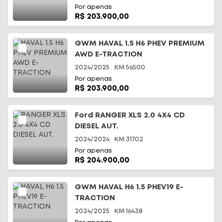
Por apenas
R$ 203.900,00
GWM HAVAL 1.5 H6 PHEV PREMIUM
AWD E-TRACTION
2024/2025
KM
56500
Por apenas
R$ 203.900,00
Ford RANGER XLS 2.0 4X4 CD
DIESEL AUT.
2024/2024
KM
31702
Por apenas
R$ 204.900,00
GWM HAVAL H6 1.5 PHEV19 E-
TRACTION
2024/2025
KM
16438