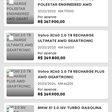
POLESTAR ENGINEERED AWD
GEART
2022/2022
KM
77000
Por apenas
R$ 267.900,00
Volvo XC60 2.0 T8 RECHARGE
ULTIMATE AWD GEARTRONIC
2022/2023
KM
56000
Por apenas
R$ 269.800,00
Volvo XC60 2.0 T8 RECHARGE PLUS
AWD GEARTRONIC
2023/2024
KM
64205
Por apenas
R$ 269.900,00
BMW X1 2.0 16V TURBO GASOLINA