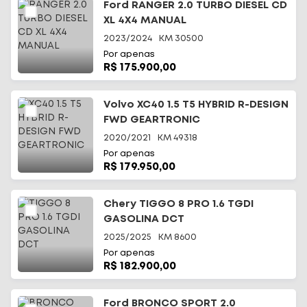
Ford RANGER 2.0 TURBO DIESEL CD
XL 4X4 MANUAL
2023/2024
KM
30500
Por apenas
R$ 175.900,00
Volvo XC40 1.5 T5 HYBRID R-DESIGN
FWD GEARTRONIC
2020/2021
KM
49318
Por apenas
R$ 179.950,00
Chery TIGGO 8 PRO 1.6 TGDI
GASOLINA DCT
2025/2025
KM
8600
Por apenas
R$ 182.900,00
Ford BRONCO SPORT 2.0