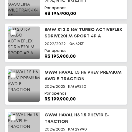
4X4 SE
2024/2024
KM
14000
Por apenas
R$ 194.900,00
BMW X1 2.0 16V TURBO ACTIVEFLEX
SDRIVE20I M SPORT 4P A
2022/2022
KM
62131
Por apenas
R$ 195.900,00
GWM HAVAL 1.5 H6 PHEV PREMIUM
AWD E-TRACTION
2024/2025
KM
69530
Por apenas
R$ 199.900,00
GWM HAVAL H6 1.5 PHEV19 E-
TRACTION
2024/2025
KM
29990