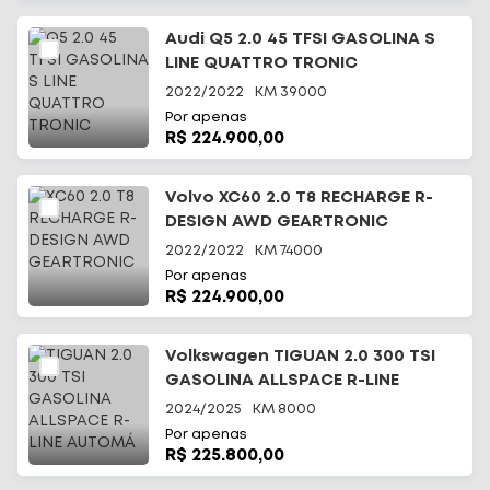
Audi Q5 2.0 45 TFSI GASOLINA S
LINE QUATTRO TRONIC
2022/2022
KM
39000
Por apenas
R$ 224.900,00
Volvo XC60 2.0 T8 RECHARGE R-
DESIGN AWD GEARTRONIC
2022/2022
KM
74000
Por apenas
R$ 224.900,00
Volkswagen TIGUAN 2.0 300 TSI
GASOLINA ALLSPACE R-LINE
AUTOMÁ
2024/2025
KM
8000
Por apenas
R$ 225.800,00