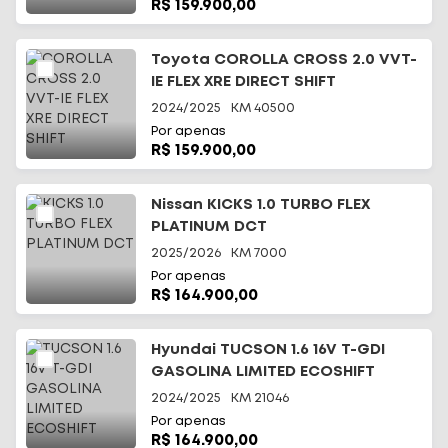
R$ 159.900,00
Toyota COROLLA CROSS 2.0 VVT-
IE FLEX XRE DIRECT SHIFT
2024/2025
KM
40500
Por apenas
R$ 159.900,00
Nissan KICKS 1.0 TURBO FLEX
PLATINUM DCT
2025/2026
KM
7000
Por apenas
R$ 164.900,00
Hyundai TUCSON 1.6 16V T-GDI
GASOLINA LIMITED ECOSHIFT
2024/2025
KM
21046
Por apenas
R$ 164.900,00