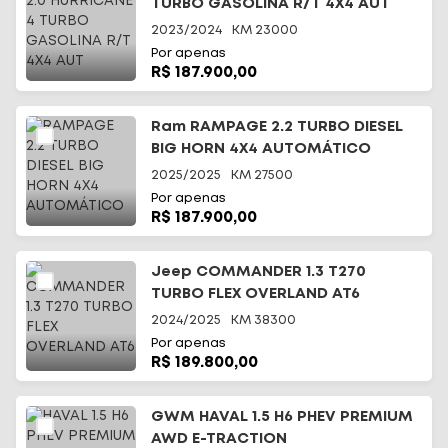
TURBO GASOLINA R/T 4X4 AUT
2023/2024
KM
23000
Por apenas
R$ 187.900,00
Ram RAMPAGE 2.2 TURBO DIESEL
BIG HORN 4X4 AUTOMÁTICO
2025/2025
KM
27500
Por apenas
R$ 187.900,00
Jeep COMMANDER 1.3 T270
TURBO FLEX OVERLAND AT6
2024/2025
KM
38300
Por apenas
R$ 189.800,00
GWM HAVAL 1.5 H6 PHEV PREMIUM
AWD E-TRACTION