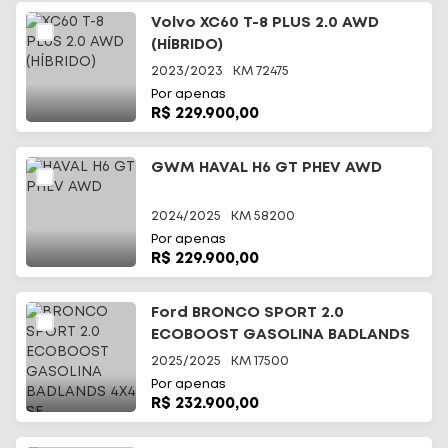
Volvo XC60 T-8 PLUS 2.0 AWD
(HÍBRIDO)
2023/2023
KM
72475
Por apenas
R$ 229.900,00
GWM HAVAL H6 GT PHEV AWD
2024/2025
KM
58200
Por apenas
R$ 229.900,00
Ford BRONCO SPORT 2.0
ECOBOOST GASOLINA BADLANDS
4X4 SE
2025/2025
KM
17500
Por apenas
R$ 232.900,00