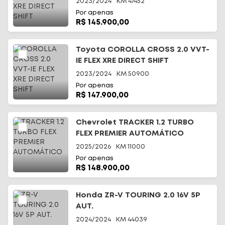
2023/2024
KM
47452
Por apenas
R$ 145.900,00
Toyota COROLLA CROSS 2.0 VVT-
IE FLEX XRE DIRECT SHIFT
2023/2024
KM
50900
Por apenas
R$ 147.900,00
Chevrolet TRACKER 1.2 TURBO
FLEX PREMIER AUTOMÁTICO
2025/2026
KM
11000
Por apenas
R$ 148.900,00
Honda ZR-V TOURING 2.0 16V 5P
AUT.
2024/2024
KM
44039