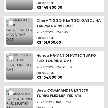
Por apenas
R$ 148.900,00
Chery TIGGO 8 1.6 TGDI GASOLINA
TXS MAX DRIVE DCT
2023/2024
KM
35000
Por apenas
R$ 151.900,00
Honda HR-V 1.5 DI I-VTEC TURBO
FLEX TOURING CVT
2023/2024
KM
50000
Por apenas
R$ 154.800,00
Jeep COMMANDER 1.3 T270
TURBO FLEX LIMITED AT6
2023/2023
KM
50623
Por apenas