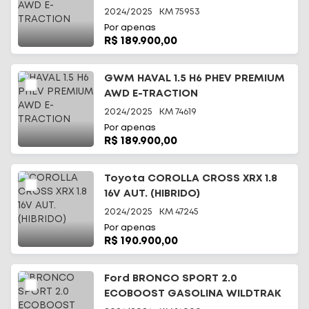
2024/2025
KM
75953
Por apenas
R$ 189.900,00
GWM HAVAL 1.5 H6 PHEV PREMIUM
AWD E-TRACTION
2024/2025
KM
74619
Por apenas
R$ 189.900,00
Toyota COROLLA CROSS XRX 1.8
16V AUT. (HIBRIDO)
2024/2025
KM
47245
Por apenas
R$ 190.900,00
Ford BRONCO SPORT 2.0
ECOBOOST GASOLINA WILDTRAK