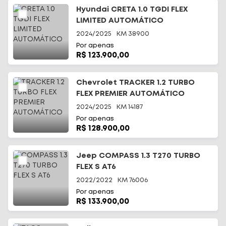
Hyundai CRETA 1.0 TGDI FLEX
LIMITED AUTOMÁTICO
2024/2025
KM
38900
Por apenas
R$ 123.900,00
Chevrolet TRACKER 1.2 TURBO
FLEX PREMIER AUTOMÁTICO
2024/2025
KM
14187
Por apenas
R$ 128.900,00
Jeep COMPASS 1.3 T270 TURBO
FLEX S AT6
2022/2022
KM
76006
Por apenas
R$ 133.900,00