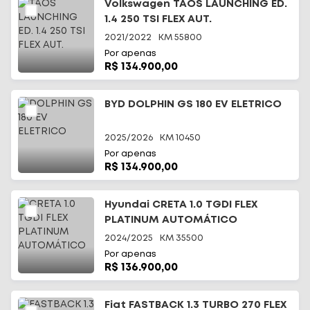
Volkswagen TAOS LAUNCHING ED.
1.4 250 TSI FLEX AUT.
2021/2022
KM
55800
Por apenas
R$ 134.900,00
BYD DOLPHIN GS 180 EV ELETRICO
2025/2026
KM
10450
Por apenas
R$ 134.900,00
Hyundai CRETA 1.0 TGDI FLEX
PLATINUM AUTOMÁTICO
2024/2025
KM
35500
Por apenas
R$ 136.900,00
Fiat FASTBACK 1.3 TURBO 270 FLEX