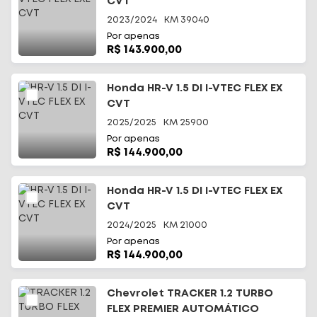
CVT
2023/2024
KM
39040
Por apenas
R$ 143.900,00
Honda HR-V 1.5 DI I-VTEC FLEX EX
CVT
2025/2025
KM
25900
Por apenas
R$ 144.900,00
Honda HR-V 1.5 DI I-VTEC FLEX EX
CVT
2024/2025
KM
21000
Por apenas
R$ 144.900,00
Chevrolet TRACKER 1.2 TURBO
FLEX PREMIER AUTOMÁTICO