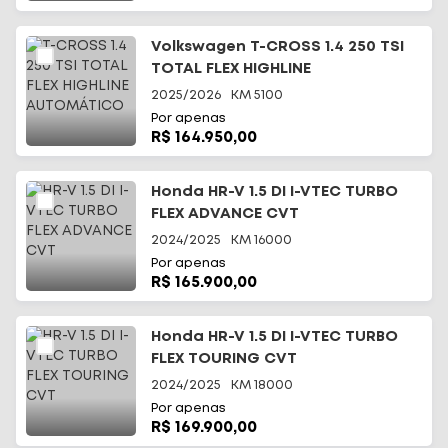
Volkswagen T-CROSS 1.4 250 TSI
TOTAL FLEX HIGHLINE
AUTOMÁTICO
2025/2026
KM
5100
Por apenas
R$ 164.950,00
Honda HR-V 1.5 DI I-VTEC TURBO
FLEX ADVANCE CVT
2024/2025
KM
16000
Por apenas
R$ 165.900,00
Honda HR-V 1.5 DI I-VTEC TURBO
FLEX TOURING CVT
2024/2025
KM
18000
Por apenas
R$ 169.900,00