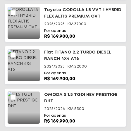
Toyota COROLLA 1.8 VVT-I HYBRID
FLEX ALTIS PREMIUM CVT
2025/2025
KM
37000
Por apenas
R$ 169.900,00
Fiat TITANO 2.2 TURBO DIESEL
RANCH 4X4 AT6
2024/2025
KM
22000
Por apenas
R$ 169.900,00
OMODA 5 1.5 TGDI HEV PRESTIGE
DHT
2025/2026
KM
8300
Por apenas
R$ 169.990,00