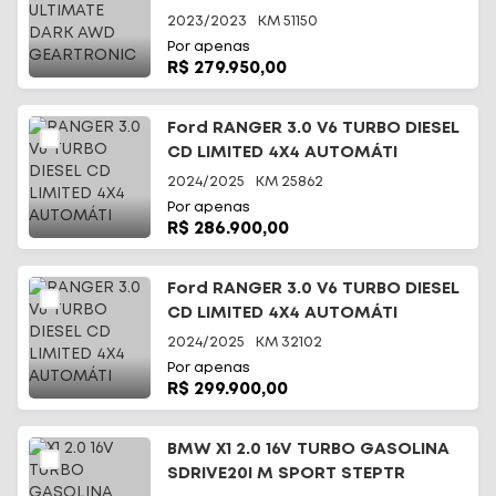
2023/2023
KM
51150
Por apenas
R$ 279.950,00
Ford RANGER 3.0 V6 TURBO DIESEL
CD LIMITED 4X4 AUTOMÁTI
2024/2025
KM
25862
Por apenas
R$ 286.900,00
Ford RANGER 3.0 V6 TURBO DIESEL
CD LIMITED 4X4 AUTOMÁTI
2024/2025
KM
32102
Por apenas
R$ 299.900,00
BMW X1 2.0 16V TURBO GASOLINA
SDRIVE20I M SPORT STEPTR