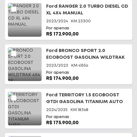
Ford RANGER 2.0 TURBO DIESEL CD
XL 4X4 MANUAL
2023/2024
KM
23300
Por apenas
R$ 172.900,00
Ford BRONCO SPORT 2.0
ECOBOOST GASOLINA WILDTRAK
4X4 SE
2023/2023
KM
41556
Por apenas
R$ 174.900,00
Ford TERRITORY 1.5 ECOBOOST
GTDI GASOLINA TITANIUM AUTO
2024/2025
KM
18368
Por apenas
R$ 175.900,00