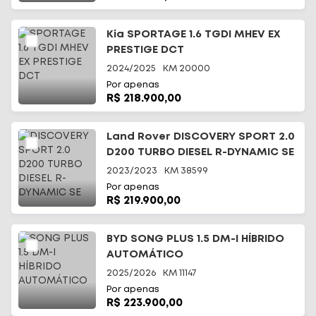
Kia SPORTAGE 1.6 TGDI MHEV EX
PRESTIGE DCT
2024/2025
KM
20000
Por apenas
R$ 218.900,00
Land Rover DISCOVERY SPORT 2.0
D200 TURBO DIESEL R-DYNAMIC SE
2023/2023
KM
38599
Por apenas
R$ 219.900,00
BYD SONG PLUS 1.5 DM-I HÍBRIDO
AUTOMÁTICO
2025/2026
KM
11147
Por apenas
R$ 223.900,00