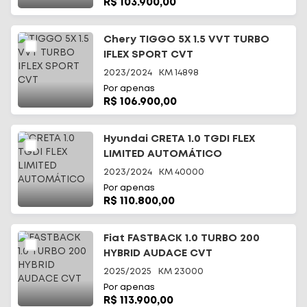
R$ 103.900,00
Chery TIGGO 5X 1.5 VVT TURBO
IFLEX SPORT CVT
2023/2024
KM
14898
Por apenas
R$ 106.900,00
Hyundai CRETA 1.0 TGDI FLEX
LIMITED AUTOMÁTICO
2023/2024
KM
40000
Por apenas
R$ 110.800,00
Fiat FASTBACK 1.0 TURBO 200
HYBRID AUDACE CVT
2025/2025
KM
23000
Por apenas
R$ 113.900,00