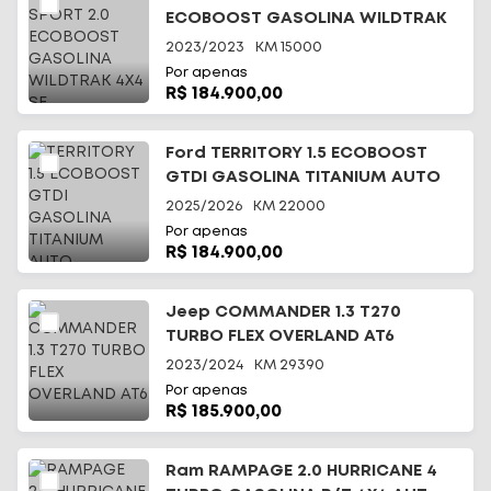
ECOBOOST GASOLINA WILDTRAK
4X4 SE
2023/2023
KM
15000
Por apenas
R$ 184.900,00
Ford TERRITORY 1.5 ECOBOOST
GTDI GASOLINA TITANIUM AUTO
2025/2026
KM
22000
Por apenas
R$ 184.900,00
Jeep COMMANDER 1.3 T270
TURBO FLEX OVERLAND AT6
2023/2024
KM
29390
Por apenas
R$ 185.900,00
Ram RAMPAGE 2.0 HURRICANE 4