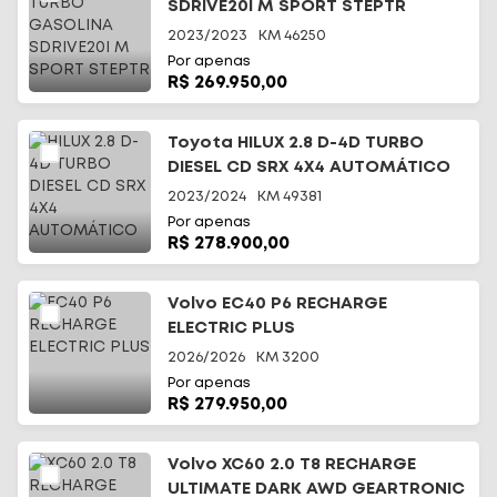
SDRIVE20I M SPORT STEPTR
2023/2023
KM
46250
Por apenas
R$ 269.950,00
Toyota HILUX 2.8 D-4D TURBO
DIESEL CD SRX 4X4 AUTOMÁTICO
2023/2024
KM
49381
Por apenas
R$ 278.900,00
Volvo EC40 P6 RECHARGE
ELECTRIC PLUS
2026/2026
KM
3200
Por apenas
R$ 279.950,00
Volvo XC60 2.0 T8 RECHARGE
ULTIMATE DARK AWD GEARTRONIC