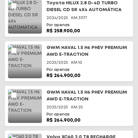
Toyota HILUX 2.8 D-4D TURBO
DIESEL CD SR 4X4 AUTOMÁTICA
2024/2025
KM
31177
Por apenas
R$ 258.900,00
GWM HAVAL 1.5 H6 PHEV PREMIUM
AWD E-TRACTION
2025/2025
KM
10
Por apenas
R$ 264.900,00
GWM HAVAL 1.5 H6 PHEV PREMIUM
AWD E-TRACTION
2025/2025
KM
25
Por apenas
R$ 264.900,00
Volvo XC60 2.0 T8 RECHARGE