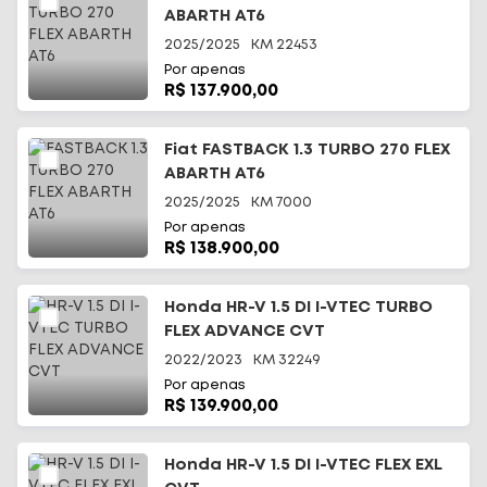
ABARTH AT6
2025/2025
KM
22453
Por apenas
R$ 137.900,00
Fiat FASTBACK 1.3 TURBO 270 FLEX
ABARTH AT6
2025/2025
KM
7000
Por apenas
R$ 138.900,00
Honda HR-V 1.5 DI I-VTEC TURBO
FLEX ADVANCE CVT
2022/2023
KM
32249
Por apenas
R$ 139.900,00
Honda HR-V 1.5 DI I-VTEC FLEX EXL