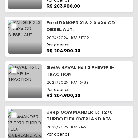
Por apenas
R$ 203.900,00
Ford RANGER XLS 2.0 4X4 CD
DIESEL AUT.
2024/2024
KM
31702
Por apenas
R$ 204.900,00
GWM HAVAL H6 1.5 PHEV19 E-
TRACTION
2024/2025
KM
16438
Por apenas
R$ 204.900,00
Jeep COMMANDER 1.3 T270
TURBO FLEX OVERLAND AT6
2025/2025
KM
21425
Por apenas