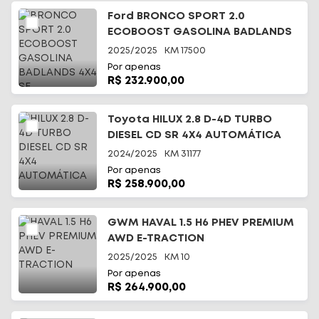
Ford BRONCO SPORT 2.0
ECOBOOST GASOLINA BADLANDS
4X4 SE
2025/2025
KM
17500
Por apenas
R$ 232.900,00
Toyota HILUX 2.8 D-4D TURBO
DIESEL CD SR 4X4 AUTOMÁTICA
2024/2025
KM
31177
Por apenas
R$ 258.900,00
GWM HAVAL 1.5 H6 PHEV PREMIUM
AWD E-TRACTION
2025/2025
KM
10
Por apenas
R$ 264.900,00