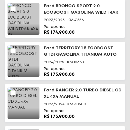
Ford BRONCO SPORT 2.0
ECOBOOST GASOLINA WILDTRAK
4X4 SE
2023/2023
KM
41556
Por apenas
R$ 174.900,00
Ford TERRITORY 1.5 ECOBOOST
GTDI GASOLINA TITANIUM AUTO
2024/2025
KM
18368
Por apenas
R$ 175.900,00
Ford RANGER 2.0 TURBO DIESEL CD
XL 4X4 MANUAL
2023/2024
KM
30500
Por apenas
R$ 175.900,00