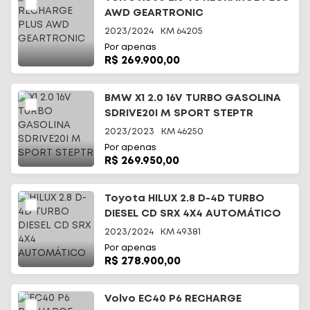
AWD GEARTRONIC
2023/2024
KM
64205
Por apenas
R$ 269.900,00
BMW X1 2.0 16V TURBO GASOLINA
SDRIVE20I M SPORT STEPTR
2023/2023
KM
46250
Por apenas
R$ 269.950,00
Toyota HILUX 2.8 D-4D TURBO
DIESEL CD SRX 4X4 AUTOMÁTICO
2023/2024
KM
49381
Por apenas
R$ 278.900,00
Volvo EC40 P6 RECHARGE