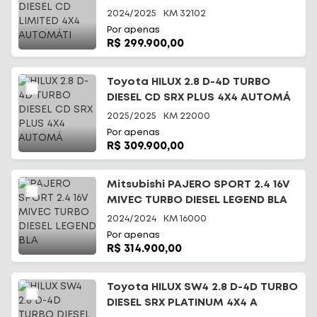
2024/2025
KM
32102
Por apenas
R$ 299.900,00
Toyota HILUX 2.8 D-4D TURBO
DIESEL CD SRX PLUS 4X4 AUTOMÁ
2025/2025
KM
22000
Por apenas
R$ 309.900,00
Mitsubishi PAJERO SPORT 2.4 16V
MIVEC TURBO DIESEL LEGEND BLA
2024/2024
KM
16000
Por apenas
R$ 314.900,00
Toyota HILUX SW4 2.8 D-4D TURBO
DIESEL SRX PLATINUM 4X4 A