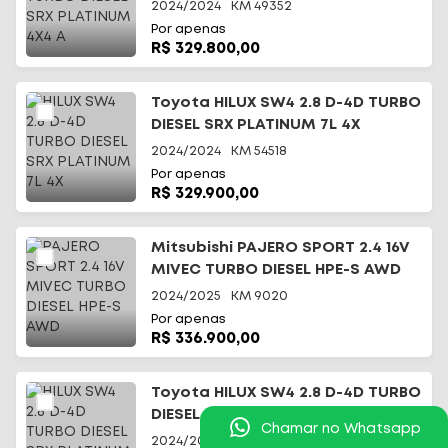
2024/2024
KM
49352
Por apenas
R$ 329.800,00
Toyota HILUX SW4 2.8 D-4D TURBO
DIESEL SRX PLATINUM 7L 4X
2024/2024
KM
54518
Por apenas
R$ 329.900,00
Mitsubishi PAJERO SPORT 2.4 16V
MIVEC TURBO DIESEL HPE-S AWD
2024/2025
KM
9020
Por apenas
R$ 336.900,00
Toyota HILUX SW4 2.8 D-4D TURBO
DIESEL SRX PLATINUM 7L 4X
Chamar no Whatsapp
2024/2024
KM
28000