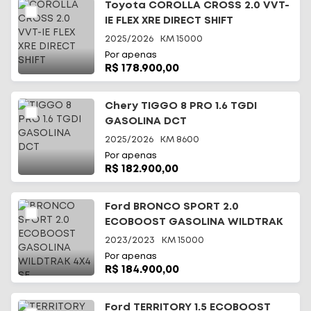
Toyota COROLLA CROSS 2.0 VVT-
IE FLEX XRE DIRECT SHIFT
2025/2026
KM
15000
Por apenas
R$ 178.900,00
Chery TIGGO 8 PRO 1.6 TGDI
GASOLINA DCT
2025/2026
KM
8600
Por apenas
R$ 182.900,00
Ford BRONCO SPORT 2.0
ECOBOOST GASOLINA WILDTRAK
4X4 SE
2023/2023
KM
15000
Por apenas
R$ 184.900,00
Ford TERRITORY 1.5 ECOBOOST