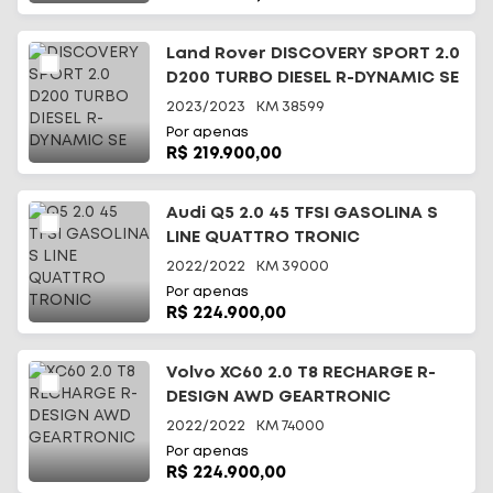
Land Rover DISCOVERY SPORT 2.0
D200 TURBO DIESEL R-DYNAMIC SE
2023/2023
KM
38599
Por apenas
R$ 219.900,00
Audi Q5 2.0 45 TFSI GASOLINA S
LINE QUATTRO TRONIC
2022/2022
KM
39000
Por apenas
R$ 224.900,00
Volvo XC60 2.0 T8 RECHARGE R-
DESIGN AWD GEARTRONIC
2022/2022
KM
74000
Por apenas
R$ 224.900,00