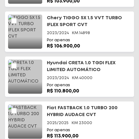
R$ 103.900,00
Chery TIGGO 5X 1.5 VVT TURBO
IFLEX SPORT CVT
2023/2024
KM
14898
Por apenas
R$ 106.900,00
Hyundai CRETA 1.0 TGDI FLEX
LIMITED AUTOMÁTICO
2023/2024
KM
40000
Por apenas
R$ 110.800,00
Fiat FASTBACK 1.0 TURBO 200
HYBRID AUDACE CVT
2025/2025
KM
23000
Por apenas
R$ 113.900,00