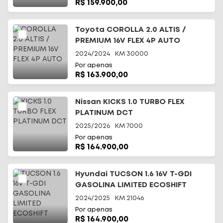
R$ 159.900,00
Toyota COROLLA 2.0 ALTIS /
PREMIUM 16V FLEX 4P AUTO
2024/2024
KM
30000
Por apenas
R$ 163.900,00
Nissan KICKS 1.0 TURBO FLEX
PLATINUM DCT
2025/2026
KM
7000
Por apenas
R$ 164.900,00
Hyundai TUCSON 1.6 16V T-GDI
GASOLINA LIMITED ECOSHIFT
2024/2025
KM
21046
Por apenas
R$ 164.900,00