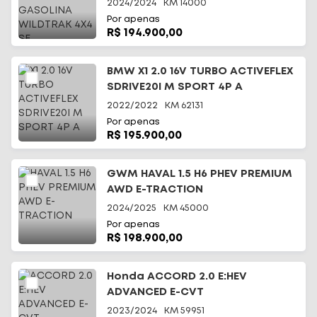
4X4 SE
2024/2024
KM
14000
Por apenas
R$ 194.900,00
BMW X1 2.0 16V TURBO ACTIVEFLEX
SDRIVE20I M SPORT 4P A
2022/2022
KM
62131
Por apenas
R$ 195.900,00
GWM HAVAL 1.5 H6 PHEV PREMIUM
AWD E-TRACTION
2024/2025
KM
45000
Por apenas
R$ 198.900,00
Honda ACCORD 2.0 E:HEV
ADVANCED E-CVT
2023/2024
KM
59951