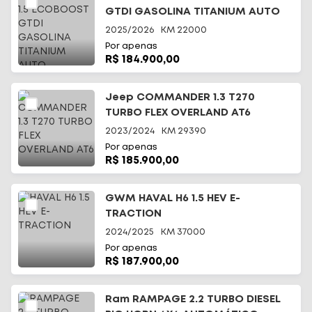
GTDI GASOLINA TITANIUM AUTO
2025/2026
KM
22000
Por apenas
R$ 184.900,00
Jeep COMMANDER 1.3 T270
TURBO FLEX OVERLAND AT6
2023/2024
KM
29390
Por apenas
R$ 185.900,00
GWM HAVAL H6 1.5 HEV E-
TRACTION
2024/2025
KM
37000
Por apenas
R$ 187.900,00
Ram RAMPAGE 2.2 TURBO DIESEL