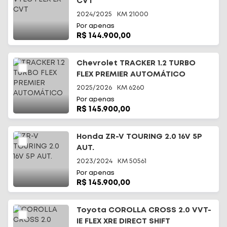
CVT
2024/2025
KM
21000
Por apenas
R$ 144.900,00
Chevrolet TRACKER 1.2 TURBO
FLEX PREMIER AUTOMÁTICO
2025/2026
KM
6260
Por apenas
R$ 145.900,00
Honda ZR-V TOURING 2.0 16V 5P
AUT.
2023/2024
KM
50561
Por apenas
R$ 145.900,00
Toyota COROLLA CROSS 2.0 VVT-
IE FLEX XRE DIRECT SHIFT