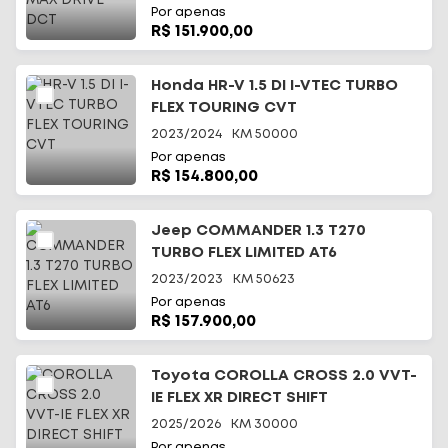
Por apenas
R$ 151.900,00
Honda HR-V 1.5 DI I-VTEC TURBO
FLEX TOURING CVT
2023/2024
KM
50000
Por apenas
R$ 154.800,00
Jeep COMMANDER 1.3 T270
TURBO FLEX LIMITED AT6
2023/2023
KM
50623
Por apenas
R$ 157.900,00
Toyota COROLLA CROSS 2.0 VVT-
IE FLEX XR DIRECT SHIFT
2025/2026
KM
30000
Por apenas