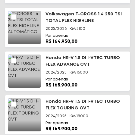
Volkswagen T-CROSS 1.4 250 TSI
TOTAL FLEX HIGHLINE
AUTOMÁTICO
2025/2026
KM
5100
Por apenas
R$ 164.950,00
Honda HR-V 1.5 DI I-VTEC TURBO
FLEX ADVANCE CVT
2024/2025
KM
16000
Por apenas
R$ 165.900,00
Honda HR-V 1.5 DI I-VTEC TURBO
FLEX TOURING CVT
2024/2025
KM
18000
Por apenas
R$ 169.900,00