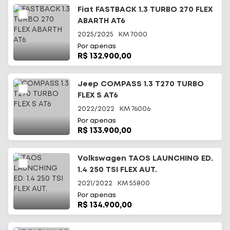
Fiat FASTBACK 1.3 TURBO 270 FLEX
ABARTH AT6
2025/2025
KM
7000
Por apenas
R$ 132.900,00
Jeep COMPASS 1.3 T270 TURBO
FLEX S AT6
2022/2022
KM
76006
Por apenas
R$ 133.900,00
Volkswagen TAOS LAUNCHING ED.
1.4 250 TSI FLEX AUT.
2021/2022
KM
55800
Por apenas
R$ 134.900,00