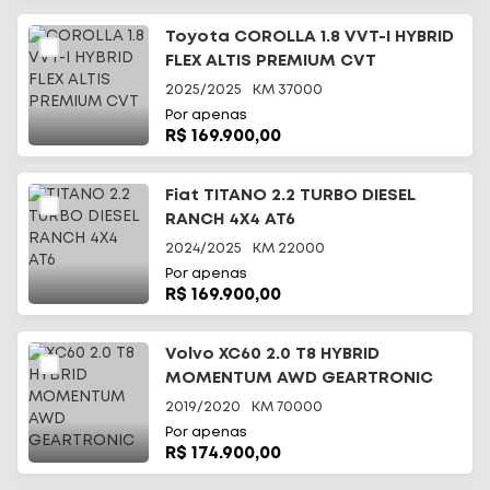
Toyota COROLLA 1.8 VVT-I HYBRID
FLEX ALTIS PREMIUM CVT
2025/2025
KM
37000
Por apenas
R$ 169.900,00
Fiat TITANO 2.2 TURBO DIESEL
RANCH 4X4 AT6
2024/2025
KM
22000
Por apenas
R$ 169.900,00
Volvo XC60 2.0 T8 HYBRID
MOMENTUM AWD GEARTRONIC
2019/2020
KM
70000
Por apenas
R$ 174.900,00