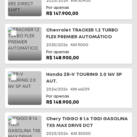
2023/2024
KM
50900
Por apenas
R$ 147.900,00
Chevrolet TRACKER 1.2 TURBO
FLEX PREMIER AUTOMÁTICO
2025/2026
KM
11000
Por apenas
R$ 148.900,00
Honda ZR-V TOURING 2.0 16V 5P
AUT.
2024/2024
KM
44039
Por apenas
R$ 148.900,00
Chery TIGGO 8 1.6 TGDI GASOLINA
TXS MAX DRIVE DCT
2023/2024
KM
35000