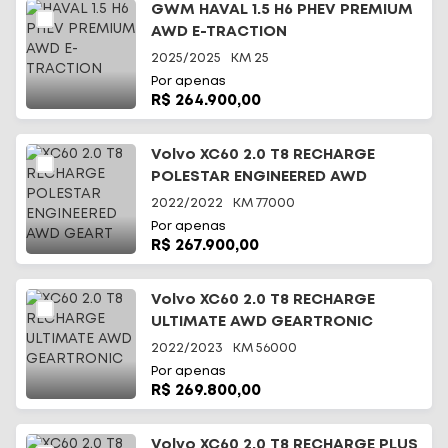
GWM HAVAL 1.5 H6 PHEV PREMIUM
AWD E-TRACTION
2025/2025
KM
25
Por apenas
R$ 264.900,00
Volvo XC60 2.0 T8 RECHARGE
POLESTAR ENGINEERED AWD
GEART
2022/2022
KM
77000
Por apenas
R$ 267.900,00
Volvo XC60 2.0 T8 RECHARGE
ULTIMATE AWD GEARTRONIC
2022/2023
KM
56000
Por apenas
R$ 269.800,00
Volvo XC60 2.0 T8 RECHARGE PLUS