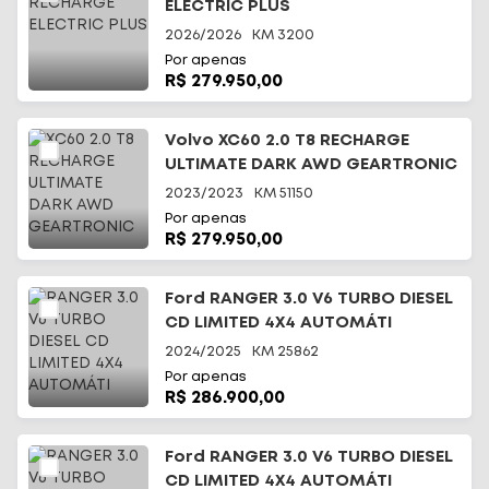
ELECTRIC PLUS
2026/2026
KM
3200
Por apenas
R$ 279.950,00
Volvo XC60 2.0 T8 RECHARGE
ULTIMATE DARK AWD GEARTRONIC
2023/2023
KM
51150
Por apenas
R$ 279.950,00
Ford RANGER 3.0 V6 TURBO DIESEL
CD LIMITED 4X4 AUTOMÁTI
2024/2025
KM
25862
Por apenas
R$ 286.900,00
Ford RANGER 3.0 V6 TURBO DIESEL
CD LIMITED 4X4 AUTOMÁTI