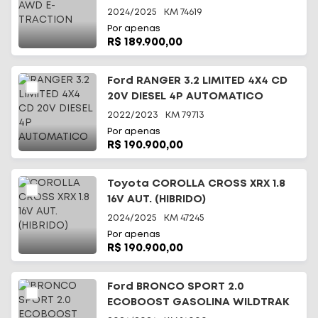
2024/2025
KM
74619
Por apenas
R$ 189.900,00
Ford RANGER 3.2 LIMITED 4X4 CD
20V DIESEL 4P AUTOMATICO
2022/2023
KM
79713
Por apenas
R$ 190.900,00
Toyota COROLLA CROSS XRX 1.8
16V AUT. (HIBRIDO)
2024/2025
KM
47245
Por apenas
R$ 190.900,00
Ford BRONCO SPORT 2.0
ECOBOOST GASOLINA WILDTRAK