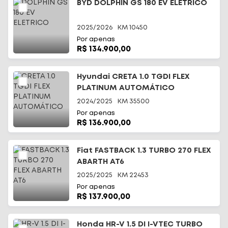
BYD DOLPHIN GS 180 EV ELETRICO
2025/2026
KM
10450
Por apenas
R$ 134.900,00
Hyundai CRETA 1.0 TGDI FLEX
PLATINUM AUTOMÁTICO
2024/2025
KM
35500
Por apenas
R$ 136.900,00
Fiat FASTBACK 1.3 TURBO 270 FLEX
ABARTH AT6
2025/2025
KM
22453
Por apenas
R$ 137.900,00
Honda HR-V 1.5 DI I-VTEC TURBO